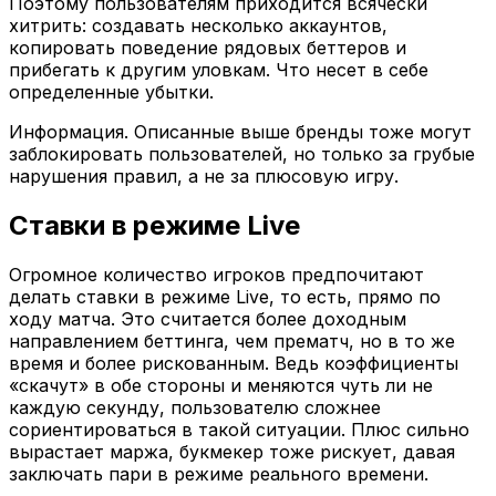
Поэтому пользователям приходится всячески
хитрить: создавать несколько аккаунтов,
копировать поведение рядовых беттеров и
прибегать к другим уловкам. Что несет в себе
определенные убытки.
Информация. Описанные выше бренды тоже могут
заблокировать пользователей, но только за грубые
нарушения правил, а не за плюсовую игру.
Ставки в режиме Live
Огромное количество игроков предпочитают
делать ставки в режиме Live, то есть, прямо по
ходу матча. Это считается более доходным
направлением беттинга, чем прематч, но в то же
время и более рискованным. Ведь коэффициенты
«скачут» в обе стороны и меняются чуть ли не
каждую секунду, пользователю сложнее
сориентироваться в такой ситуации. Плюс сильно
вырастает маржа, букмекер тоже рискует, давая
заключать пари в режиме реального времени.