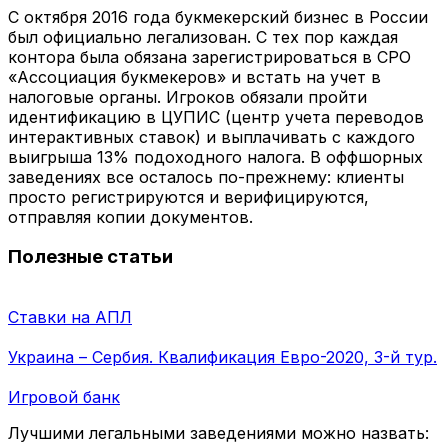
С октября 2016 года букмекерский бизнес в России
был официально легализован. С тех пор каждая
контора была обязана зарегистрироваться в СРО
«Ассоциация букмекеров» и встать на учет в
налоговые органы. Игроков обязали пройти
идентификацию в ЦУПИС (центр учета переводов
интерактивных ставок) и выплачивать с каждого
выигрыша 13% подоходного налога. В оффшорных
заведениях все осталось по-прежнему: клиенты
просто регистрируются и верифицируются,
отправляя копии документов.
Полезные статьи
Ставки на АПЛ
Украина – Сербия. Квалификация Евро-2020, 3-й тур.
Игровой банк
Лучшими легальными заведениями можно назвать: