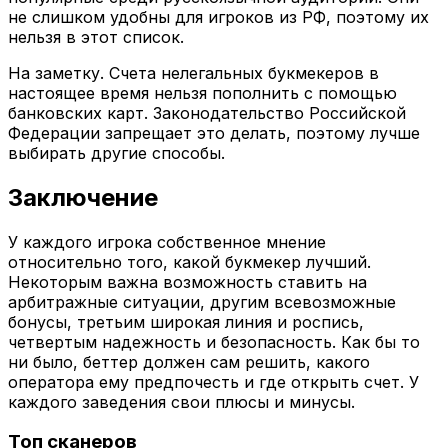
не слишком удобны для игроков из РФ, поэтому их
нельзя в этот список.
На заметку. Счета нелегальных букмекеров в
настоящее время нельзя пополнить с помощью
банковских карт. Законодательство Российской
Федерации запрещает это делать, поэтому лучше
выбирать другие способы.
Заключение
У каждого игрока собственное мнение
относительно того, какой букмекер лучший.
Некоторым важна возможность ставить на
арбитражные ситуации, другим всевозможные
бонусы, третьим широкая линия и роспись,
четвертым надежность и безопасность. Как бы то
ни было, беттер должен сам решить, какого
оператора ему предпочесть и где открыть счет. У
каждого заведения свои плюсы и минусы.
Топ сканеров