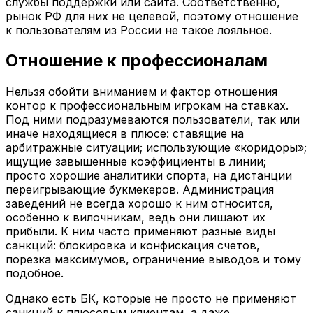
службы поддержки или сайта. Соответственно,
рынок РФ для них не целевой, поэтому отношение
к пользователям из России не такое лояльное.
Отношение к профессионалам
Нельзя обойти вниманием и фактор отношения
контор к профессиональным игрокам на ставках.
Под ними подразумеваются пользователи, так или
иначе находящиеся в плюсе: ставящие на
арбитражные ситуации; использующие «коридоры»;
ищущие завышенные коэффициенты в линии;
просто хорошие аналитики спорта, на дистанции
переигрывающие букмекеров. Администрация
заведений не всегда хорошо к ним относится,
особенно к вилочникам, ведь они лишают их
прибыли. К ним часто применяют разные виды
санкций: блокировка и конфискация счетов,
порезка максимумов, ограничение выводов и тому
подобное.
Однако есть БК, которые не просто не применяют
санкций к плюсовым клиентам, а даже