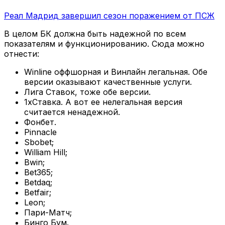
Реал Мадрид завершил сезон поражением от ПСЖ
В целом БК должна быть надежной по всем
показателям и функционированию. Сюда можно
отнести:
Winline оффшорная и Винлайн легальная. Обе
версии оказывают качественные услуги.
Лига Ставок, тоже обе версии.
1xСтавка. А вот ее нелегальная версия
считается ненадежной.
Фонбет.
Pinnacle
Sbobet;
William Hill;
Bwin;
Bet365;
Betdaq;
Betfair;
Leon;
Пари-Матч;
Бинго Бум.