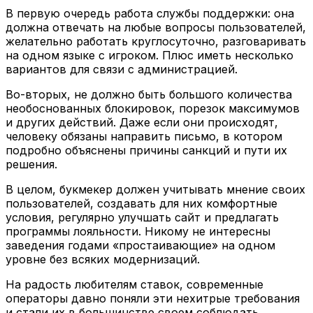
В первую очередь работа службы поддержки: она
должна отвечать на любые вопросы пользователей,
желательно работать круглосуточно, разговаривать
на одном языке с игроком. Плюс иметь несколько
вариантов для связи с администрацией.
Во-вторых, не должно быть большого количества
необоснованных блокировок, порезок максимумов
и других действий. Даже если они происходят,
человеку обязаны направить письмо, в котором
подробно объяснены причины санкций и пути их
решения.
В целом, букмекер должен учитывать мнение своих
пользователей, создавать для них комфортные
условия, регулярно улучшать сайт и предлагать
программы лояльности. Никому не интересны
заведения годами «простаивающие» на одном
уровне без всяких модернизаций.
На радость любителям ставок, современные
операторы давно поняли эти нехитрые требования
и стали их в большинстве своем соблюдать.