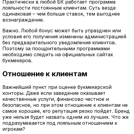
Практически в любой БК работает программа
лояльности постоянным клиентам. Суть везде
одинаковая – чем больше ставок, тем выгоднее
вознаграждение.
Важно. Любой бонус может быть упразднен или
условия его получения изменены администрацией
без предварительного уведомления клиентов.
Поэтому за поощрительными программами
необходимо следить на официальных сайтах
букмекеров.
Отношение к клиентам
Важнейший пункт при оценке букмекерской
конторы. Даже если заведение оказывает
качественные услуги, финансово честное и
безопасное, но при этом отношение к клиентам не
самое хорошее, его репутация резко пойдет. Бренд
уже нельзя будет назвать одним из лучших. Что же
подразумевается под лояльным отношением к
игрокам?