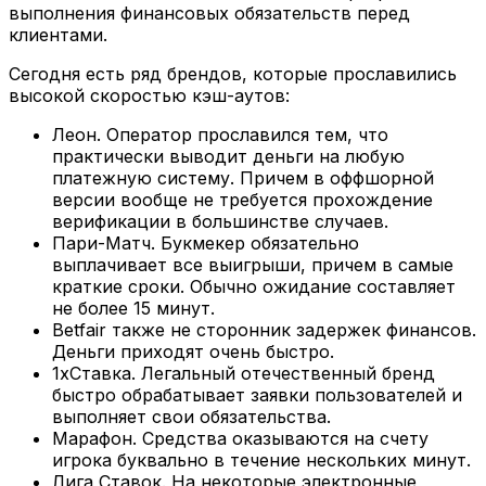
выполнения финансовых обязательств перед
клиентами.
Сегодня есть ряд брендов, которые прославились
высокой скоростью кэш-аутов:
Леон. Оператор прославился тем, что
практически выводит деньги на любую
платежную систему. Причем в оффшорной
версии вообще не требуется прохождение
верификации в большинстве случаев.
Пари-Матч. Букмекер обязательно
выплачивает все выигрыши, причем в самые
краткие сроки. Обычно ожидание составляет
не более 15 минут.
Betfair также не сторонник задержек финансов.
Деньги приходят очень быстро.
1xСтавка. Легальный отечественный бренд
быстро обрабатывает заявки пользователей и
выполняет свои обязательства.
Марафон. Средства оказываются на счету
игрока буквально в течение нескольких минут.
Лига Ставок. На некоторые электронные