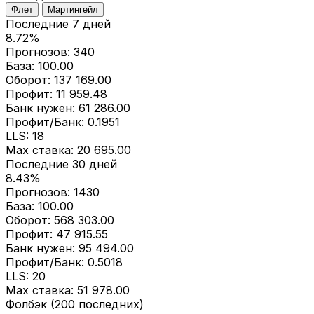
Флет
Мартингейл
Последние 7 дней
8.72%
Прогнозов: 340
База: 100.00
Оборот: 137 169.00
Профит: 11 959.48
Банк нужен: 61 286.00
Профит/Банк: 0.1951
LLS: 18
Max ставка: 20 695.00
Последние 30 дней
8.43%
Прогнозов: 1430
База: 100.00
Оборот: 568 303.00
Профит: 47 915.55
Банк нужен: 95 494.00
Профит/Банк: 0.5018
LLS: 20
Max ставка: 51 978.00
Фолбэк (200 последних)