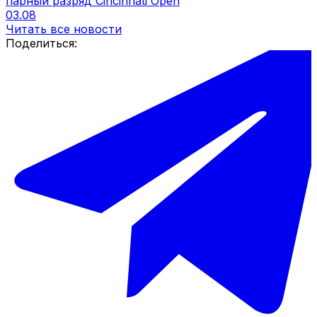
парный разряд Cincinnati Open
03.08
Читать все новости
Поделиться: