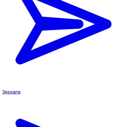
Зеркала