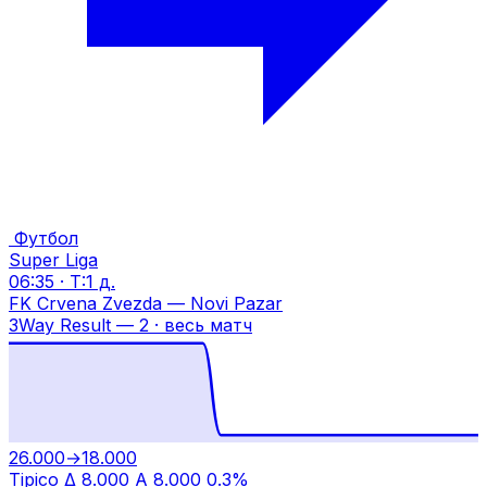
Футбол
Super Liga
06:35 · Т:1 д.
FK Crvena Zvezda — Novi Pazar
3Way Result —
2
· весь матч
26.000
→
18.000
Tipico
Δ 8.000
A 8.000
0.3%