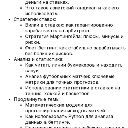
деньги на ставках.
Что такое азиатский гандикап и как его
использовать.
Стратегии ставок:
Вилки в ставках: как гарантированно
зарабатывать на арбитраже.
Стратегия Мартингейла: плюсы, минусы и
риски.
Флет-беттинг: как стабильно зарабатывать
без больших рисков.
Анализ и статистика:
Как читать линии букмекеров и находить
валуи.
Анализ футбольных матчей: ключевые
метрики для точных прогнозов.
Использование статистики в ставках на
теннис, хоккей и баскетбол.
Продвинутые темы:
Математические модели для
прогнозирования исходов матчей.
Как использовать Python для анализа
данных в беттинге.
Психология ставок: как избежать тильта и