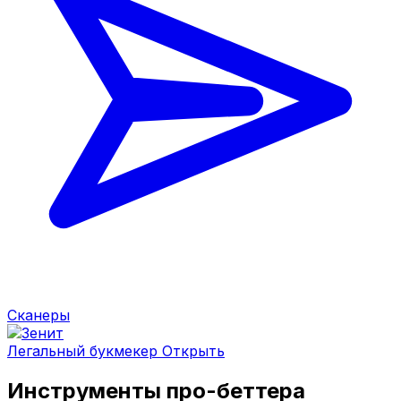
Cканеры
Легальный букмекер
Открыть
Инструменты про-беттера