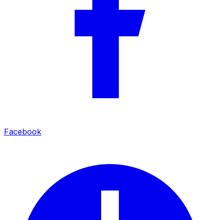
Facebook