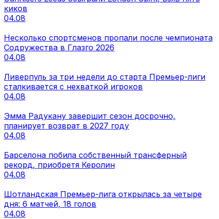
киков
04.08
Несколько спортсменов пропали после чемпионата
Содружества в Глазго 2026
04.08
Ливерпуль за три недели до старта Премьер-лиги
сталкивается с нехваткой игроков
04.08
Эмма Радукану завершит сезон досрочно,
планирует возврат в 2027 году
04.08
Барселона побила собственный трансферный
рекорд, приобретя Керолин
04.08
Шотландская Премьер-лига открылась за четыре
дня: 6 матчей, 18 голов
04.08