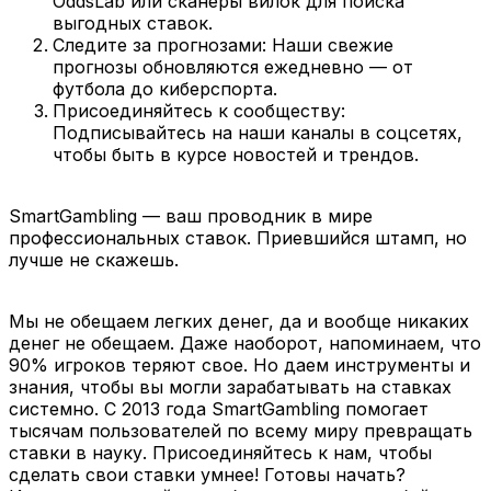
OddsLab или сканеры вилок для поиска
выгодных ставок.
Следите за прогнозами: Наши свежие
прогнозы обновляются ежедневно — от
футбола до киберспорта.
Присоединяйтесь к сообществу:
Подписывайтесь на наши каналы в соцсетях,
чтобы быть в курсе новостей и трендов.
SmartGambling — ваш проводник в мире
профессиональных ставок. Приевшийся штамп, но
лучше не скажешь.
Мы не обещаем легких денег, да и вообще никаких
денег не обещаем. Даже наоборот, напоминаем, что
90% игроков теряют свое. Но даем инструменты и
знания, чтобы вы могли зарабатывать на ставках
системно. С 2013 года SmartGambling помогает
тысячам пользователей по всему миру превращать
ставки в науку. Присоединяйтесь к нам, чтобы
сделать свои ставки умнее! Готовы начать?