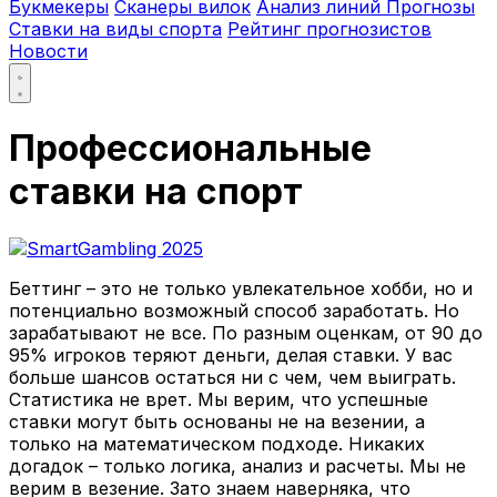
Букмекеры
Сканеры вилок
Анализ линий
Прогнозы
Ставки на виды спорта
Рейтинг прогнозистов
Новости
Профессиональные
ставки на спорт
Беттинг – это не только увлекательное хобби, но и
потенциально возможный способ заработать. Но
зарабатывают не все. По разным оценкам, от 90 до
95% игроков теряют деньги, делая ставки. У вас
больше шансов остаться ни с чем, чем выиграть.
Статистика не врет. Мы верим, что успешные
ставки могут быть основаны не на везении, а
только на математическом подходе. Никаких
догадок – только логика, анализ и расчеты. Мы не
верим в везение. Зато знаем наверняка, что