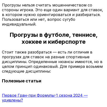
Прогрузы нельзя считать мошенничеством со
стороны игрока. Это еще один вариант для ставок,
в котором нужно ориентироваться и разбираться.
Пользоваться или нет, вопрос сугубо
индивидуальный.
Прогрузы в футболе, теннисе,
хоккее и киберспорте
Стоит также разобраться — есть ли отличия в
прогрузах для ставок на разные спортивные
дисциплины. Определенные нюансы имеются, но в
целом принцип одинаковый. Для примера возьмем
следующие дисциплины:
Полезные статьи
Первое Гран-при Формулы-1 сезона 2024 —
удивлены?