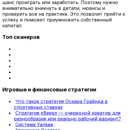
шанс проиграть или заработать. Поэтому нужно
внимательно вникнуть в детали, нюансы и
проверить все на практике. Это позволит прийти к
успеху и поможет приумножить собственный
капитал.
Топ сканеров
Игровые и финансовые стратегии
Что такое стратегия Оскара Грайнда в
спортивных ставках
Стратегия «Веер» — очередной креатив для
разнообразия или реально рабочий вариант?
Система Yankee