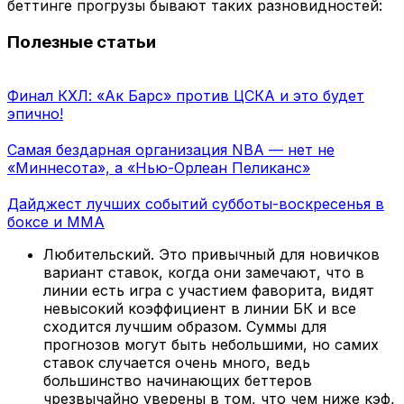
беттинге прогрузы бывают таких разновидностей:
Полезные статьи
Финал КХЛ: «Ак Барс» против ЦСКА и это будет
эпично!
Самая бездарная организация NBA — нет не
«Миннесота», а «Нью-Орлеан Пеликанс»
Дайджест лучших событий субботы-воскресенья в
боксе и ММА
Любительский. Это привычный для новичков
вариант ставок, когда они замечают, что в
линии есть игра с участием фаворита, видят
невысокий коэффициент в линии БК и все
сходится лучшим образом. Суммы для
прогнозов могут быть небольшими, но самих
ставок случается очень много, ведь
большинство начинающих беттеров
чрезвычайно уверены в том, что чем ниже кэф,