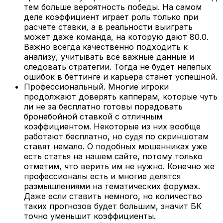
тем больше вероятность победы. На самом
деле коэффициент играет роль только при
расчете ставки, а в реальности выиграть
может даже команда, на которую дают 80.0.
Важно всегда качественно подходить к
анализу, учитывать все важные данные и
следовать стратегии. Тогда не будет нелепых
ошибок в беттинге и карьера станет успешной.
Профессиональный. Многие игроки
продолжают доверять капперам, которые чуть
ли не за бесплатно готовы порадовать
бронебойной ставкой с отличным
коэффициентом. Некоторые из них вообще
работают бесплатно, но судя по скриншотам
ставят немало. О подобных мошенниках уже
есть статья на нашем сайте, потому только
отметим, что верить им не нужно. Конечно же
профессионалы есть и многие делятся
размышлениями на тематических форумах.
Даже если ставить немного, но количество
таких прогнозов будет большим, значит БК
точно уменьшит коэффициенты.