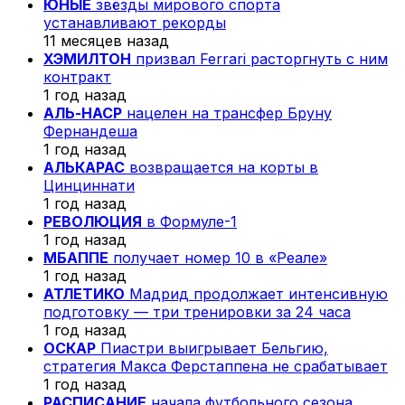
ЮНЫЕ
звёзды мирового спорта
устанавливают рекорды
11 месяцев назад
ХЭМИЛТОН
призвал Ferrari расторгнуть с ним
контракт
1 год назад
АЛЬ-НАСР
нацелен на трансфер Бруну
Фернандеша
1 год назад
АЛЬКАРАС
возвращается на корты в
Цинциннати
1 год назад
РЕВОЛЮЦИЯ
в Формуле-1
1 год назад
МБАППЕ
получает номер 10 в «Реале»
1 год назад
АТЛЕТИКО
Мадрид продолжает интенсивную
подготовку — три тренировки за 24 часа
1 год назад
ОСКАР
Пиастри выигрывает Бельгию,
стратегия Макса Ферстаппена не срабатывает
1 год назад
РАСПИСАНИЕ
начала футбольного сезона