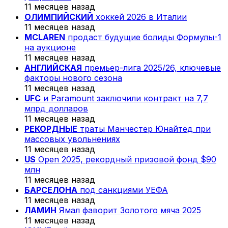
11 месяцев назад
ОЛИМПИЙСКИЙ
хоккей 2026 в Италии
11 месяцев назад
MCLAREN
продаст будущие болиды Формулы-1
на аукционе
11 месяцев назад
АНГЛИЙСКАЯ
премьер-лига 2025/26, ключевые
факторы нового сезона
11 месяцев назад
UFC
и Paramount заключили контракт на 7,7
млрд долларов
11 месяцев назад
РЕКОРДНЫЕ
траты Манчестер Юнайтед при
массовых увольнениях
11 месяцев назад
US
Open 2025, рекордный призовой фонд $90
млн
11 месяцев назад
БАРСЕЛОНА
под санкциями УЕФА
11 месяцев назад
ЛАМИН
Ямал фаворит Золотого мяча 2025
11 месяцев назад