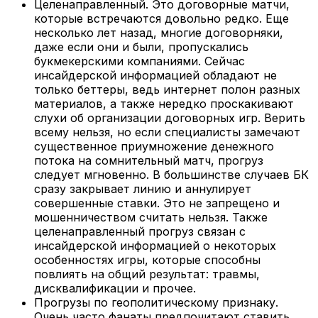
Целенаправленный. Это договорные матчи,
которые встречаются довольно редко. Еще
несколько лет назад, многие договорняки,
даже если они и были, пропускались
букмекерскими компаниями. Сейчас
инсайдерской информацией обладают не
только беттеры, ведь интернет полон разных
материалов, а также нередко проскакивают
слухи об организации договорных игр. Верить
всему нельзя, но если специалисты замечают
существенное приумножение денежного
потока на сомнительный матч, прогруз
следует мгновенно. В большинстве случаев БК
сразу закрывает линию и аннулирует
совершенные ставки. Это не запрещено и
мошенничеством считать нельзя. Также
целенаправленный прогруз связан с
инсайдерской информацией о некоторых
особенностях игры, которые способны
повлиять на общий результат: травмы,
дисквалификации и прочее.
Прогрузы по геополитическому признаку.
Очень часто фанаты предпочитают ставить