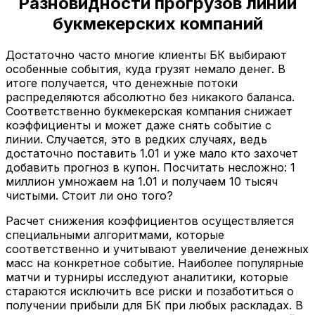
Разновидности прогрузов линии
букмекерских компаний
Достаточно часто многие клиенты БК выбирают
особенные события, куда грузят немало денег. В
итоге получается, что денежные потоки
распределяются абсолютно без никакого баланса.
Соответственно букмекерская компания снижает
коэффициенты и может даже снять событие с
линии. Случается, это в редких случаях, ведь
достаточно поставить 1.01 и уже мало кто захочет
добавить прогноз в купон. Посчитать несложно: 1
миллион умножаем на 1.01 и получаем 10 тысяч
чистыми. Стоит ли оно того?
Расчет снижения коэффициентов осуществляется
специальными алгоритмами, которые
соответственно и учитывают увеличение денежных
масс на конкретное событие. Наиболее популярные
матчи и турниры исследуют аналитики, которые
стараются исключить все риски и позаботиться о
получении прибыли для БК при любых раскладах. В