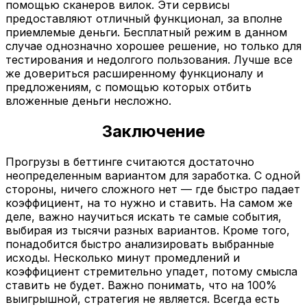
помощью сканеров вилок. Эти сервисы
предоставляют отличный функционал, за вполне
приемлемые деньги. Бесплатный режим в данном
случае однозначно хорошее решение, но только для
тестирования и недолгого пользования. Лучше все
же довериться расширенному функционалу и
предложениям, с помощью которых отбить
вложенные деньги несложно.
Заключение
Прогрузы в беттинге считаются достаточно
неопределенным вариантом для заработка. С одной
стороны, ничего сложного нет — где быстро падает
коэффициент, на то нужно и ставить. На самом же
деле, важно научиться искать те самые события,
выбирая из тысячи разных вариантов. Кроме того,
понадобится быстро анализировать выбранные
исходы. Несколько минут промедлений и
коэффициент стремительно упадет, потому смысла
ставить не будет. Важно понимать, что на 100%
выигрышной, стратегия не является. Всегда есть