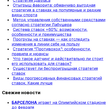
Стратегия Далласа
Отыгрыш фаворита: обманчиво выгодная
стратегия в ставках на популярные и редкие
виды спорта
Метод управления собственными средствами
согласно стратегии Лабушера
Система ставок +60%: возможности,
особенности и преимущества
Прогрузы на ставках — как отследить
изменения в линии себе на пользу
Стратегия “Противоход”: особенности,
правила и нюансы
Что такое датчинг и действительно ли стоит
его использовать для ставок?
Существует ли беспроигрышная стратегия
ставок
Виды прогрессивных финансовых стратегий
ставок. Какие лучше
Свежие новости
БАРСЕЛОНА
играет на Олимпийском стадионе
до февраля