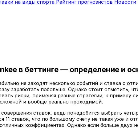
тавки на виды спорта
Рейтинг прогнозистов
Новости
nkee в беттинге — определение и ос
абильно не заходят несколько событий и ставка с от
азу заработать побольше. Однако стоит отметить, чт
вать риски, применяя разные стратегии, к примеру с
ь сложной и вообще реально проходимой.
 совершения ставок, ведь понадобится выбрать четыр
ся 11 ставок, что по большому счету не такая уже и о
 отличных коэффициентах. Однако если больше двух не