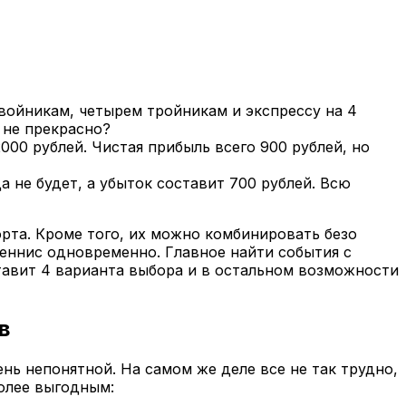
войникам, четырем тройникам и экспрессу на 4
 не прекрасно?
000 рублей. Чистая прибыль всего 900 рублей, но
 не будет, а убыток составит 700 рублей. Всю
рта. Кроме того, их можно комбинировать безо
 теннис одновременно. Главное найти события с
тавит 4 варианта выбора и в остальном возможности
в
нь непонятной. На самом же деле все не так трудно,
более выгодным: