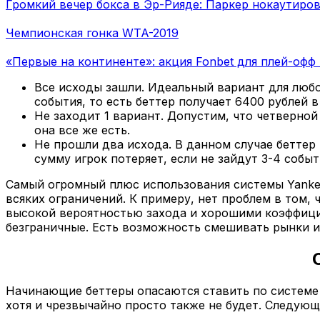
Громкий вечер бокса в Эр-Рияде: Паркер нокаутиров
Чемпионская гонка WTA-2019
«Первые на континенте»: акция Fonbet для плей-оф
Все исходы зашли. Идеальный вариант для любо
события, то есть беттер получает 6400 рублей 
Не заходит 1 вариант. Допустим, что четверной
она все же есть.
Не прошли два исхода. В данном случае беттер 
сумму игрок потеряет, если не зайдут 3-4 событ
Самый огромный плюс использования системы Yankee
всяких ограничений. К примеру, нет проблем в том, 
высокой вероятностью захода и хорошими коэффицие
безграничные. Есть возможность смешивать рынки и
Начинающие беттеры опасаются ставить по системе Я
хотя и чрезвычайно просто также не будет. Следующ