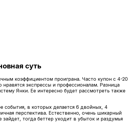
новная суть
личным коэффициентом проиграна. Часто купон с 4-20
о нравятся экспрессы и профессионалам. Разница
истему Янки. Ее интересно будет рассмотреть также
е события, в которых делается 6 двойных, 4
тличная перспектива. Естественно, очень шикарный
 зайдет, тогда беттер уходит в убыток и раздумья