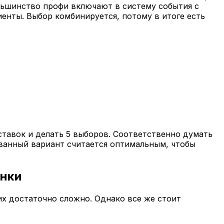
ольшинство профи включают в систему события с
енты. Выбор комбинируется, потому в итоге есть
ставок и делать 5 выборов. Соответственно думать
ванный вариант считается оптимальным, чтобы
Янки
их достаточно сложно. Однако все же стоит