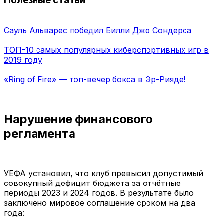
Полезные статьи
Сауль Альварес победил Билли Джо Сондерса
ТОП-10 самых популярных киберспортивных игр в
2019 году
«Ring of Fire» — топ-вечер бокса в Эр-Рияде!
Нарушение финансового
регламента
УЕФА установил, что клуб превысил допустимый
совокупный дефицит бюджета за отчётные
периоды 2023 и 2024 годов. В результате было
заключено мировое соглашение сроком на два
года: