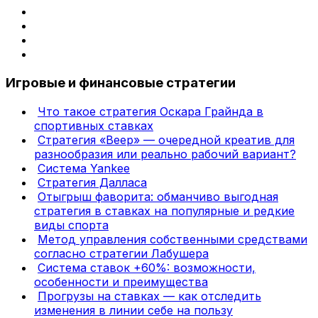
Игровые и финансовые стратегии
Что такое стратегия Оскара Грайнда в
спортивных ставках
Стратегия «Веер» — очередной креатив для
разнообразия или реально рабочий вариант?
Система Yankee
Стратегия Далласа
Отыгрыш фаворита: обманчиво выгодная
стратегия в ставках на популярные и редкие
виды спорта
Метод управления собственными средствами
согласно стратегии Лабушера
Система ставок +60%: возможности,
особенности и преимущества
Прогрузы на ставках — как отследить
изменения в линии себе на пользу