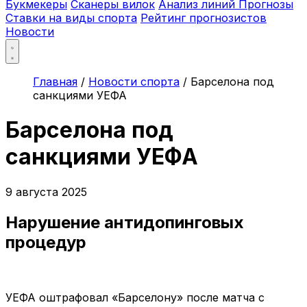
Букмекеры
Сканеры вилок
Анализ линий
Прогнозы
Ставки на виды спорта
Рейтинг прогнозистов
Новости
Главная
/
Новости спорта
/
Барселона под
санкциями УЕФА
Барселона под
санкциями УЕФА
9 августа 2025
Нарушение антидопинговых
процедур
УЕФА оштрафовал «Барселону» после матча с