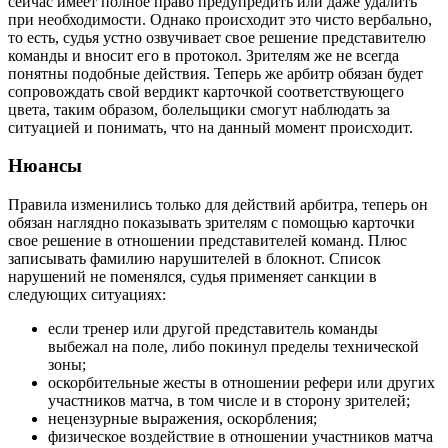
сейчас имеет полное право предупредить или даже удалить
при необходимости. Однако происходит это чисто вербально,
то есть, судья устно озвучивает свое решение представителю
команды и вносит его в протокол. Зрителям же не всегда
понятны подобные действия. Теперь же арбитр обязан будет
сопровождать свой вердикт карточкой соответствующего
цвета, таким образом, болельщики смогут наблюдать за
ситуацией и понимать, что на данный момент происходит.
Нюансы
Правила изменились только для действий арбитра, теперь он
обязан наглядно показывать зрителям с помощью карточки
свое решение в отношении представителей команд. Плюс
записывать фамилию нарушителей в блокнот. Список
нарушений не поменялся, судья применяет санкции в
следующих ситуациях:
если тренер или другой представитель команды
выбежал на поле, либо покинул пределы технической
зоны;
оскорбительные жесты в отношении рефери или других
участников матча, в том числе и в сторону зрителей;
нецензурные выражения, оскорбления;
физическое воздействие в отношении участников матча