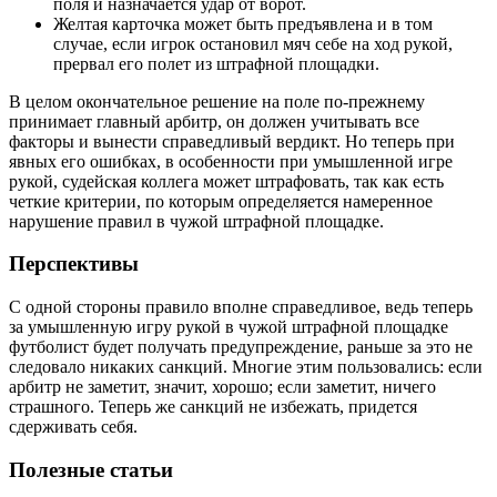
поля и назначается удар от ворот.
Желтая карточка может быть предъявлена и в том
случае, если игрок остановил мяч себе на ход рукой,
прервал его полет из штрафной площадки.
В целом окончательное решение на поле по-прежнему
принимает главный арбитр, он должен учитывать все
факторы и вынести справедливый вердикт. Но теперь при
явных его ошибках, в особенности при умышленной игре
рукой, судейская коллега может штрафовать, так как есть
четкие критерии, по которым определяется намеренное
нарушение правил в чужой штрафной площадке.
Перспективы
С одной стороны правило вполне справедливое, ведь теперь
за умышленную игру рукой в чужой штрафной площадке
футболист будет получать предупреждение, раньше за это не
следовало никаких санкций. Многие этим пользовались: если
арбитр не заметит, значит, хорошо; если заметит, ничего
страшного. Теперь же санкций не избежать, придется
сдерживать себя.
Полезные статьи