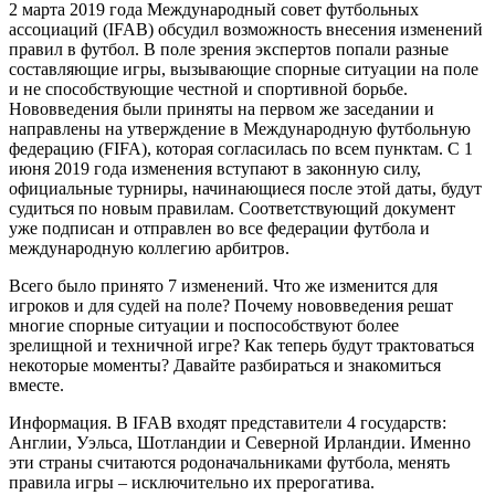
2 марта 2019 года Международный совет футбольных
ассоциаций (IFAB) обсудил возможность внесения изменений
правил в футбол. В поле зрения экспертов попали разные
составляющие игры, вызывающие спорные ситуации на поле
и не способствующие честной и спортивной борьбе.
Нововведения были приняты на первом же заседании и
направлены на утверждение в Международную футбольную
федерацию (FIFA), которая согласилась по всем пунктам. С 1
июня 2019 года изменения вступают в законную силу,
официальные турниры, начинающиеся после этой даты, будут
судиться по новым правилам. Соответствующий документ
уже подписан и отправлен во все федерации футбола и
международную коллегию арбитров.
Всего было принято 7 изменений. Что же изменится для
игроков и для судей на поле? Почему нововведения решат
многие спорные ситуации и поспособствуют более
зрелищной и техничной игре? Как теперь будут трактоваться
некоторые моменты? Давайте разбираться и знакомиться
вместе.
Информация. В IFAB входят представители 4 государств:
Англии, Уэльса, Шотландии и Северной Ирландии. Именно
эти страны считаются родоначальниками футбола, менять
правила игры – исключительно их прерогатива.