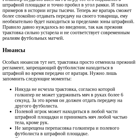
штрафной площадке и точно пробил в угол рамки. И таких
примеров в истории игры тысячи. Теперь же вратарь сможет
более спокойно отдавать передачу на своего товарища, ему
необязательно будет находиться за пределами зоны штрафной.
Правило давно нуждалось во введении, так как прежняя
трактовка сильно устарела и не соответствует современным
реалиям футбольных матчей.
Нюансы
Особых нюансов тут нет, трактовка просто отменила прежний
регламент, запрещающий футболистам находиться в
штрафной во время передачи от вратаря. Нужно лишь
запомнить следующие моменты:
Никуда не исчезла трактовка, согласно которой
голкипер не может удерживать мяч в руках более 6
секунд. За это время он должен отдать передачу на
другого футболиста.
Полевой игрок может находиться в любой части
штрафной площадки и принимать мяч любой частью
тела, кроме рук.
Не запрещена перепасовка голкипера и полевого
футболиста в штрафной площадке.