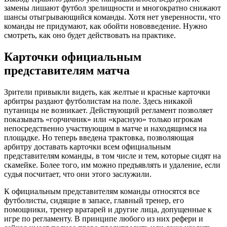
замены лишают футбол зрелищности и многократно снижают
шансы отыгрывающийся команды. Хотя нет уверенности, что
команды не придумают, как обойти нововведение. Нужно
смотреть, как оно будет действовать на практике.
Карточки официальным
представителям матча
Зрители привыкли видеть, как желтые и красные карточки
арбитры раздают футболистам на поле. Здесь никакой
путаницы не возникает. Действующий регламент позволяет
показывать «горчичник» или «красную» только игрокам
непосредственно участвующим в матче и находящимся на
площадке. Но теперь введена трактовка, позволяющая
арбитру доставать карточки всем официальным
представителям команды, в том числе и тем, которые сидят на
скамейке. Более того, им можно предъявлять и удаление, если
судья посчитает, что они этого заслужили.
К официальным представителям команды относятся все
футболисты, сидящие в запасе, главный тренер, его
помощники, тренер вратарей и другие лица, допущенные к
игре по регламенту. В принципе любого из них рефери и