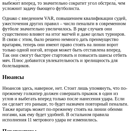
выбежит вперед, то значительно сократит угол обстрела, чем
усложнит задачу бьющего футболиста.
Однако с введением VAR, повышением квалификации судей,
ужесточения других правил – число пенальти в современном
футболе значительно увеличилось. В ряде случаев они
существенно влияют на итог матчей и даже целых турниров.
В связи с этим, было решено немного дать преимущество
вратарям, теперь они имеют право стоять на линии ворот
только одной ногой, вторая может быть отставлена вперед.
Так они смогут быстрее стартовать и повысить шансы отбить
мяч. Плюс добавится увлекательность и зрелищность для
болельщиков.
Нюансы
Нюансов здесь, наверное, нет. Стоит лишь упомянуть, что по-
прежнему голкипер должен совершать прыжок в один из
углов и выбегать вперед только после нанесения удара. Если
он сделает это раньше, то будет назначен повторный пенальти.
Также вратарь может по-прежнему стоять на линии обеими
ногами, как ему будет удобней. В остальном правила
исполнения 11 метрового удара не изменились.