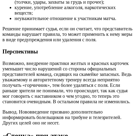
(толчки, удары, захваты за грудь и прочее);
курение, употребление алкоголя, наркотических
веществ;
неуважительное отношение к участникам матча.
Решение принимает судья, если он считает, что представитель
команды нарушает правила, то может применить к нему меры
в виде предупреждения или удаления с поля.
Перспективы
Возможно, внедрение практики желтых и красных карточек
уменьшит число нарушений со стороны официальных
представителей команд, сидящих на скамейке запасных. Ведь
уважаемому и авторитетному тренеру всегда неприятно
получать «горчичник», тем более удаляться с поля. Если
раньше зрители не понимали, что происходит, так как судья
мог говорить с наставником о чем угодно, то теперь это
становится очевидным. В остальном правила не изменились.
Вывод. Нововведение призвано дополнительно
информировать болельщиков на трибуне и телезрителей.
Других целей оно не несет.
«Стенка» при атаке