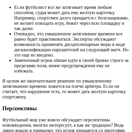
Если футболист все же затягивает время любым
способом, судья может дать ему желтую карточку.
Например, спортсмен долго прощается с болельщиками,
не желает покидать игру, бежит через всю площадку и
так далее.
Очевидно, что умышленное затягивание времени все
равно будет практиковаться. Эксперты обсуждают
возможность применять дисциплинарные меры в виде
дисквалификации нарушителей на следующий матч. Но
это еще не введено.
Замененный игрок обязан идти к своей бровке строго за
пределами поля, иначе предупреждения ему не
избежать.
В целом же окончательное решение по умышленному
затягиванию времени ложится на плечи арбитра. Если он
считает, что нарушение есть, то может дать желтую карточку
спортсмену.
Перспективы
Футбольный мир уже вовсю обсуждает перспективы
нововведения, многих интересует, а как же традиции? Ведь
давно вошло в привычку, что игрок прощается со зрителями