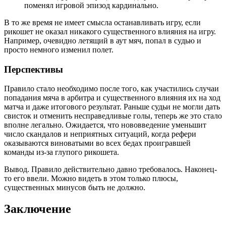
поменял игровой эпизод кардинально.
В то же время не имеет смысла останавливать игру, если
рикошет не оказал никакого существенного влияния на игру.
Например, очевидно летящий в аут мяч, попал в судью и
просто немного изменил полет.
Перспективы
Правило стало необходимо после того, как участились случаи
попадания мяча в арбитра и существенного влияния их на ход
матча и даже итогового результат. Раньше судьи не могли дать
свисток и отменить несправедливые голы, теперь же это стало
вполне легально. Ожидается, что нововведение уменьшит
число скандалов и неприятных ситуаций, когда рефери
оказываются виноватыми во всех бедах проигравшей
команды из-за глупого рикошета.
Вывод. Правило действительно давно требовалось. Наконец-
то его ввели. Можно видеть в этом только плюсы,
существенных минусов быть не должно.
Заключение