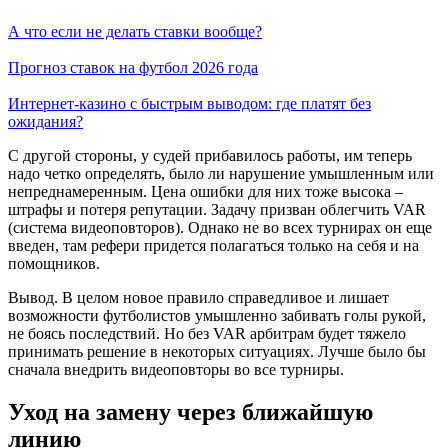
А что если не делать ставки вообще?
Прогноз ставок на футбол 2026 года
Интернет-казино с быстрым выводом: где платят без
ожидания?
С другой стороны, у судей прибавилось работы, им теперь
надо четко определять, было ли нарушение умышленным или
непреднамеренным. Цена ошибки для них тоже высока –
штрафы и потеря репутации. Задачу призван облегчить VAR
(система видеоповторов). Однако не во всех турнирах он еще
введен, там рефери придется полагаться только на себя и на
помощников.
Вывод. В целом новое правило справедливое и лишает
возможности футболистов умышленно забивать голы рукой,
не боясь последствий. Но без VAR арбитрам будет тяжело
принимать решение в некоторых ситуациях. Лучше было бы
сначала внедрить видеоповторы во все турниры.
Уход на замену через ближайшую
линию