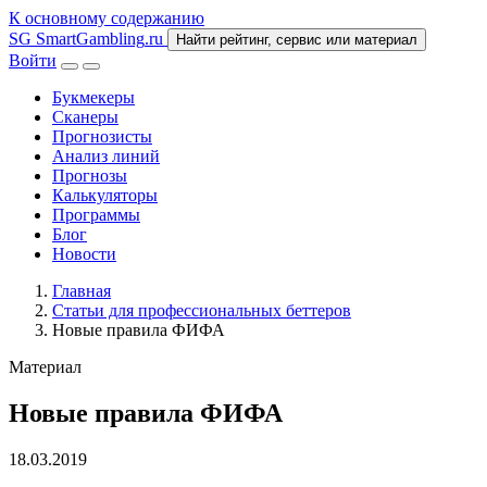
К основному содержанию
SG
SmartGambling
.ru
Найти рейтинг, сервис или материал
Войти
Букмекеры
Сканеры
Прогнозисты
Анализ линий
Прогнозы
Калькуляторы
Программы
Блог
Новости
Главная
Статьи для профессиональных беттеров
Новые правила ФИФА
Материал
Новые правила ФИФА
18.03.2019