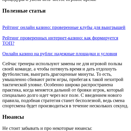
Полезные статьи
Рейтинг онлайн казино: проверенные клубы для выигрышей
Рейтинг проверенных интернет-казино: как формируется
ТОП?
Онлайн казино на рубли: надежные площадки и условия
Сейчас тренеры используют замены не для игровой пользы
своей команде, а чтобы потянуть время и дать отдохнуть
футболистам, выиграть драгоценные минуты. То есть,
умышленно сбивают ритм игры, прибегая к такой нехитрой
тактической уловке. Особенно широко распространена
практика, когда меняется дальний от бровки игрок, который
специально долго идет через все поле. С введением нового
правила, подобная стратегия станет бесполезной, ведь смена
спортсмена будет производиться в течение нескольких секунд.
Нюансы
Не стоит забывать и про некоторые нюансы: