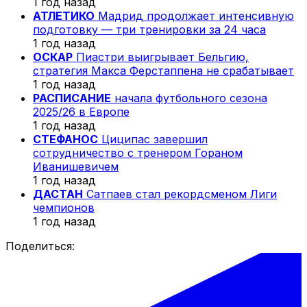
1 год назад
АТЛЕТИКО
Мадрид продолжает интенсивную
подготовку — три тренировки за 24 часа
1 год назад
ОСКАР
Пиастри выигрывает Бельгию,
стратегия Макса Ферстаппена не срабатывает
1 год назад
РАСПИСАНИЕ
начала футбольного сезона
2025/26 в Европе
1 год назад
СТЕФАНОС
Циципас завершил
сотрудничество с тренером Гораном
Иванишевичем
1 год назад
ДАСТАН
Сатпаев стал рекордсменом Лиги
чемпионов
1 год назад
Поделиться: