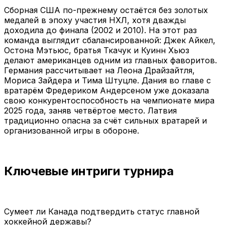
Сборная США по-прежнему остаётся без золотых
медалей в эпоху участия НХЛ, хотя дважды
доходила до финала (2002 и 2010). На этот раз
команда выглядит сбалансированной: Джек Айкел,
Остона Мэтьюс, братья Ткачук и Куинн Хьюз
делают американцев одним из главных фаворитов.
Германия рассчитывает на Леона Драйзайтля,
Мориса Зайдера и Тима Штуцле. Дания во главе с
вратарём Фредериком Андерсеном уже доказала
свою конкурентоспособность на чемпионате мира
2025 года, заняв четвёртое место. Латвия
традиционно опасна за счёт сильных вратарей и
организованной игры в обороне.
Ключевые интриги турнира
Сумеет ли Канада подтвердить статус главной
хоккейной державы?