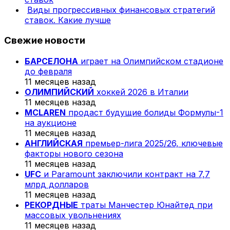
Виды прогрессивных финансовых стратегий
ставок. Какие лучше
Свежие новости
БАРСЕЛОНА
играет на Олимпийском стадионе
до февраля
11 месяцев назад
ОЛИМПИЙСКИЙ
хоккей 2026 в Италии
11 месяцев назад
MCLAREN
продаст будущие болиды Формулы-1
на аукционе
11 месяцев назад
АНГЛИЙСКАЯ
премьер-лига 2025/26, ключевые
факторы нового сезона
11 месяцев назад
UFC
и Paramount заключили контракт на 7,7
млрд долларов
11 месяцев назад
РЕКОРДНЫЕ
траты Манчестер Юнайтед при
массовых увольнениях
11 месяцев назад