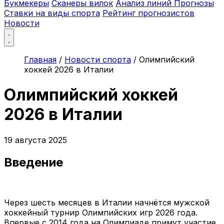
Букмекеры
Сканеры вилок
Анализ линий
Прогнозы
Ставки на виды спорта
Рейтинг прогнозистов
Новости
Главная
/
Новости спорта
/
Олимпийский
хоккей 2026 в Италии
Олимпийский хоккей
2026 в Италии
19 августа 2025
Введение
Через шесть месяцев в Италии начнётся мужской
хоккейный турнир Олимпийских игр 2026 года.
Впервые с 2014 года на Олимпиаде примут участие