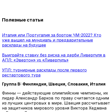
Полезные статьи
Италия или Португалия за бортом ЧМ-2022? Кто
уже вышел на мундиаль и предварительные
расклады на будущее
Выиграйте ставку без риска на дерби Ливерпуля в
АПЛ: «Эвертон» vs «Ливерпуль»
УПЛ: турнирные расклады после первого
рестартового тура
Группа B: Финляндия, Швеция, Словакия, Италия
Финны — действующие олимпийские чемпионы, их
лидер Александр Барков по праву считается одним
из лучших центровых в мире. Швеция рассчитывает
на защитников мирового уровня Виктора Хедмана