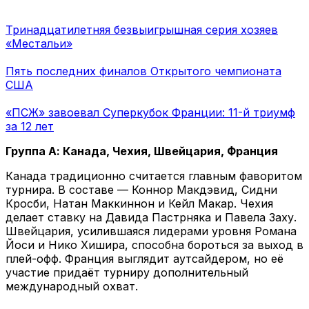
Тринадцатилетняя безвыигрышная серия хозяев
«Местальи»
Пять последних финалов Открытого чемпионата
США
«ПСЖ» завоевал Суперкубок Франции: 11-й триумф
за 12 лет
Группа А: Канада, Чехия, Швейцария, Франция
Канада традиционно считается главным фаворитом
турнира. В составе — Коннор Макдэвид, Сидни
Кросби, Натан Маккиннон и Кейл Макар. Чехия
делает ставку на Давида Пастрняка и Павела Заху.
Швейцария, усилившаяся лидерами уровня Романа
Йоси и Нико Хишира, способна бороться за выход в
плей-офф. Франция выглядит аутсайдером, но её
участие придаёт турниру дополнительный
международный охват.