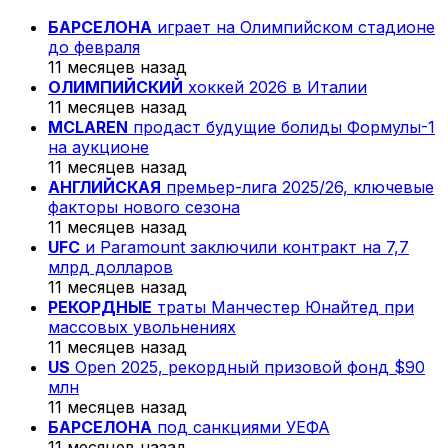
БАРСЕЛОНА
играет на Олимпийском стадионе
до февраля
11 месяцев назад
ОЛИМПИЙСКИЙ
хоккей 2026 в Италии
11 месяцев назад
MCLAREN
продаст будущие болиды Формулы-1
на аукционе
11 месяцев назад
АНГЛИЙСКАЯ
премьер-лига 2025/26, ключевые
факторы нового сезона
11 месяцев назад
UFC
и Paramount заключили контракт на 7,7
млрд долларов
11 месяцев назад
РЕКОРДНЫЕ
траты Манчестер Юнайтед при
массовых увольнениях
11 месяцев назад
US
Open 2025, рекордный призовой фонд $90
млн
11 месяцев назад
БАРСЕЛОНА
под санкциями УЕФА
11 месяцев назад