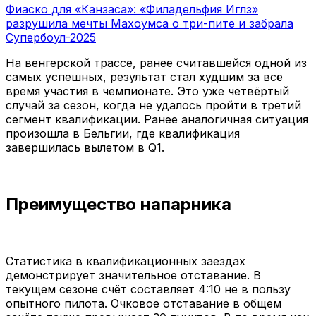
Фиаско для «Канзаса»: «Филадельфия Иглз»
разрушила мечты Махоумса о три-пите и забрала
Супербоул-2025
На венгерской трассе, ранее считавшейся одной из
самых успешных, результат стал худшим за всё
время участия в чемпионате. Это уже четвёртый
случай за сезон, когда не удалось пройти в третий
сегмент квалификации. Ранее аналогичная ситуация
произошла в Бельгии, где квалификация
завершилась вылетом в Q1.
Преимущество напарника
Статистика в квалификационных заездах
демонстрирует значительное отставание. В
текущем сезоне счёт составляет 4:10 не в пользу
опытного пилота. Очковое отставание в общем