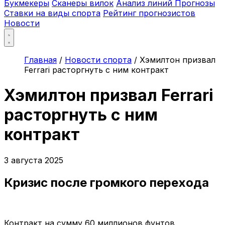
Букмекеры
Сканеры вилок
Анализ линий
Прогнозы
Ставки на виды спорта
Рейтинг прогнозистов
Новости
Главная
/
Новости спорта
/
Хэмилтон призвал
Ferrari расторгнуть с ним контракт
Хэмилтон призвал Ferrari
расторгнуть с ним
контракт
3 августа 2025
Кризис после громкого перехода
Контракт на сумму 60 миллионов фунтов