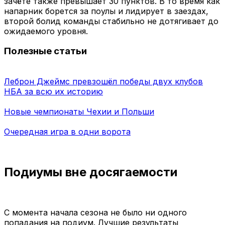
зачёте также превышает 30 пунктов. В то время как
напарник борется за поулы и лидирует в заездах,
второй болид команды стабильно не дотягивает до
ожидаемого уровня.
Полезные статьи
Леброн Джеймс превзошёл победы двух клубов
НБА за всю их историю
Новые чемпионаты Чехии и Польши
Очередная игра в одни ворота
Подиумы вне досягаемости
С момента начала сезона не было ни одного
попадания на подиум. Лучшие результаты