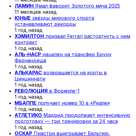
ЛАМИН
Ямал фаворит Золотого мяча 2025
11 месяцев назад
ЮНЫЕ
звёзды мирового спорта
устанавливают рекорды
1 год назад
ХЭМИЛТОН
призвал Ferrari расторгнуть с ним
контракт
1 год назад
АЛЬ-НАСР
нацелен на трансфер Бруну
Фернандеша
1 год назад
АЛЬКАРАС
возвращается на корты в
Цинциннати
1 год назад
РЕВОЛЮЦИЯ
в Формуле-1
1 год назад
МБАППЕ
получает номер 10 в «Реале»
1 год назад
АТЛЕТИКО
Мадрид продолжает интенсивную
подготовку — три тренировки за 24 часа
1 год назад
ОСКАР
Пиастри выигрывает Бельгию,