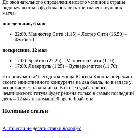
До окончательного определения нового чемпиона страны
родоначальников футбола остались три главенствующих
матча:
понедельник, 6 мая
22:00. Манчестер Сити (1.15) – Лестер Сити (16.50) –
Футбол 1
воскресение, 12 мая
17:00. Брайтон (22.25) – Манчестер Сити (1.10)
17:00. Ливерпуль (1.25) – Вулверхэмптон (11.70)
Что получается? Сегодня команда Юргена Клоппа опережает
своего единственного конкурента на два балла, но в запасе у
«горожан» есть одна игра. В итоге судьба нового
чемпионского титула будет решена только в самый последний
день – 12 мая на домашней арене Брайтона.
Полезные статьи
А что если не делать ставки вообще?