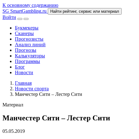
К основному содержанию
SG
SmartGambling
.ru
Найти рейтинг, сервис или материал
Войти
Букмекеры
Сканеры
Прогнозисты
Анализ линий
Прогнозы
Калькуляторы
Программы
Блог
Новости
Главная
Новости спорта
Манчестер Сити – Лестер Сити
Материал
Манчестер Сити – Лестер Сити
05.05.2019