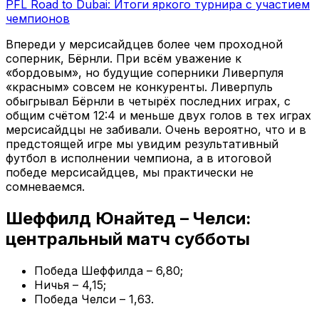
PFL Road to Dubai: Итоги яркого турнира с участием
чемпионов
Впереди у мерсисайдцев более чем проходной
соперник, Бёрнли. При всём уважение к
«бордовым», но будущие соперники Ливерпуля
«красным» совсем не конкуренты. Ливерпуль
обыгрывал Бёрнли в четырёх последних играх, с
общим счётом 12:4 и меньше двух голов в тех играх
мерсисайдцы не забивали. Очень вероятно, что и в
предстоящей игре мы увидим результативный
футбол в исполнении чемпиона, а в итоговой
победе мерсисайдцев, мы практически не
сомневаемся.
Шеффилд Юнайтед – Челси:
центральный матч субботы
Победа Шеффилда – 6,80;
Ничья – 4,15;
Победа Челси – 1,63.