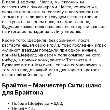
В паре Шеффилд – Челси, мы склонны не
согласиться с букмекерами. Челси, конечно же,
сильнее оппонента по составу и возможностям,
только вот «клинки» в текущем сезоне отлично
выступают на своём поле, а самое главное,
будущие хозяев поля пока ещё не потеряли шансов
на итоговое попадание в Лигу Европы.
Кроме того, Шеффилд, без сомнения, после
рестарта нашёл свою игру. В трёх последних играх
«клинки» дважды победили при одной ничьей,
причём Шеффилд на своём поле обыграл не кого-
нибудь, а прямых конкурентов: Тоттенхэм и
Вулверхэмптон. Мы очень сильно сомневаемся в
том, что предстоящий матч для «аристократов»
станет лёгкой прогулкой.
Брайтон – Манчестер Сити: шанс
для Брайтона
Победа Шеффилда – 6,80;
Ничья – 4,15;