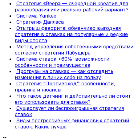
Стратегия «Веер» — очередной креатив для
разнообразия или реально рабочий вариант?
Система Yankee
Стратегия Далласа
Отыгрыш фаворита: обманчиво выгодная
стратегия в ставках на популярные и редкие
виды спорта
Метод управления собственными средствами
согласно стратегии Лабушера
Система ставок +60%: возможности,
особенности и преимущества
Прогрузы на ставках — как отследить
изменения в линии себе на пользу
Стратегия “Противоход”: особенности,
правила и нюансы
Что такое датчинг и действительно ли стоит
его использовать для ставок?
Существует ли беспроигрышная стратегия
ставок
Виды прогрессивных финансовых стратегий
ставок. Какие лучше