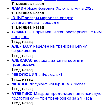
11 месяцев назад
ЛАМИН
Ямал фаворит Золотого мяча 2025
11 месяцев назад
ЮНЫЕ
звёзды мирового спорта
устанавливают рекорды
11 месяцев назад
ХЭМИЛТОН
призвал Ferrari расторгнуть с ним
контракт
1 год назад
АЛЬ-НАСР
нацелен на трансфер Бруну
Фернандеша
1 год назад
АЛЬКАРАС
возвращается на корты в
Цинциннати
1 год назад
РЕВОЛЮЦИЯ
в Формуле-1
1 год назад
МБАППЕ
получает номер 10 в «Реале»
1 год назад
АТЛЕТИКО
Мадрид продолжает интенсивную
подготовку — три тренировки за 24 часа
1 год назад