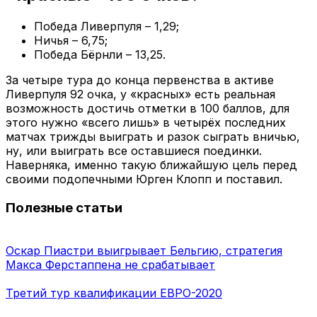
Победа Ливерпуля – 1,29;
Ничья – 6,75;
Победа Бёрнли – 13,25.
За четыре тура до конца первенства в активе
Ливерпуля 92 очка, у «красных» есть реальная
возможность достичь отметки в 100 баллов, для
этого нужно «всего лишь» в четырёх последних
матчах трижды выиграть и разок сыграть вничью,
ну, или выиграть все оставшиеся поединки.
Наверняка, именно такую ближайшую цель перед
своими подопечными Юрген Клопп и поставил.
Полезные статьи
Оскар Пиастри выигрывает Бельгию, стратегия
Макса Ферстаппена не срабатывает
Третий тур квалификации ЕВРО-2020