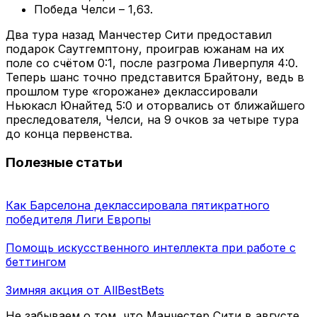
Победа Челси – 1,63.
Два тура назад Манчестер Сити предоставил
подарок Саутгемптону, проиграв южанам на их
поле со счётом 0:1, после разгрома Ливерпуля 4:0.
Теперь шанс точно представится Брайтону, ведь в
прошлом туре «горожане» деклассировали
Ньюкасл Юнайтед 5:0 и оторвались от ближайшего
преследователя, Челси, на 9 очков за четыре тура
до конца первенства.
Полезные статьи
Как Барселона деклассировала пятикратного
победителя Лиги Европы
Помощь искусственного интеллекта при работе с
беттингом
Зимняя акция от AllBestBets
Не забываем о том, что Манчестер Сити в августе