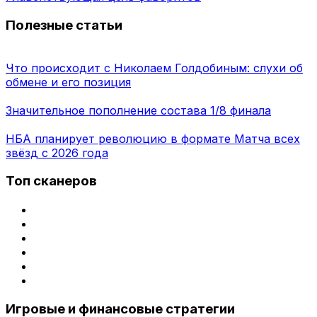
Полезные статьи
Что происходит с Николаем Голдобиным: слухи об
обмене и его позиция
Значительное пополнение состава 1/8 финала
НБА планирует революцию в формате Матча всех
звёзд с 2026 года
Топ сканеров
Игровые и финансовые стратегии