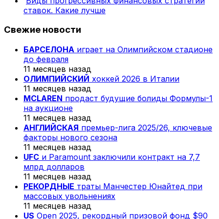
Виды прогрессивных финансовых стратегий
ставок. Какие лучше
Свежие новости
БАРСЕЛОНА
играет на Олимпийском стадионе
до февраля
11 месяцев назад
ОЛИМПИЙСКИЙ
хоккей 2026 в Италии
11 месяцев назад
MCLAREN
продаст будущие болиды Формулы-1
на аукционе
11 месяцев назад
АНГЛИЙСКАЯ
премьер-лига 2025/26, ключевые
факторы нового сезона
11 месяцев назад
UFC
и Paramount заключили контракт на 7,7
млрд долларов
11 месяцев назад
РЕКОРДНЫЕ
траты Манчестер Юнайтед при
массовых увольнениях
11 месяцев назад
US
Open 2025, рекордный призовой фонд $90