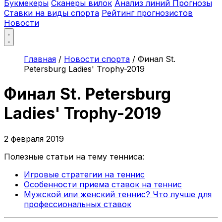
Букмекеры
Сканеры вилок
Анализ линий
Прогнозы
Ставки на виды спорта
Рейтинг прогнозистов
Новости
Главная
/
Новости спорта
/
Финал St.
Petersburg Ladies' Trophy-2019
Финал St. Petersburg
Ladies' Trophy-2019
2 февраля 2019
Полезные статьи на тему тенниса:
Игровые стратегии на теннис
Особенности приема ставок на теннис
Мужской или женский теннис? Что лучше для
профессиональных ставок