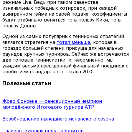
режиме Live. Ведь при таком равенстве
изначальных победных котировок, при каждой
выигранном гейме на своей подаче, коэффициенты
будут стабильно меняться то в пользу Кики, то в
пользу Донны.
Одной из самых популярных теннисных стратегий
является стратегия на
тотал меньше
, которая в
гораздо большей степени присуща для начальных
раундов крупных турниров. Сейчас же встречаются
две топовые теннисистки, и, несомненно, мы
увидим весьма насыщенный финальный поединок с
пробитием стандартного тотала 20.0.
Полезные статьи
Жоао Фонсека — сенсационный чемпион
молодёжного Итогового турнира ATP
Возобновление нынешнего испанского сезона
Главенствующая цель фаворитов