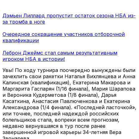
Дэмьен Лиллард пропустит остаток сезона НБА из-
за тромба в ноге
Очередное сокращение участников отборочной
квалификации
Леброн Джеймс стал самым результативным
игроком НБА в истории!
Увы! По ходу турнира поочередно вынуждены были
зачехлить свои ракетки Наталья Вихлянцева и Анна
Калинская (квалификация), Екатерина Макарова и
Маргарита Гаспарян (1/16 финала), Мария Шарапова
и Вероника Кудерметова (1/8 финала), Дарья
Касаткина, Анастасия Павлюченкова и Екатерина
Александрова (1/4 финала). «Последней ласточкой»,
или точнее, последней надеждой российских
болельщиков стала, вопреки всем прогнозам,
недавно вернувшаяся в тур после ранее
завершенной игровой карьеры 34-летняя Вера
Звонарева.