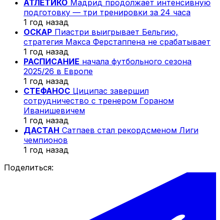
АТЛЕТИКО
Мадрид продолжает интенсивную
подготовку — три тренировки за 24 часа
1 год назад
ОСКАР
Пиастри выигрывает Бельгию,
стратегия Макса Ферстаппена не срабатывает
1 год назад
РАСПИСАНИЕ
начала футбольного сезона
2025/26 в Европе
1 год назад
СТЕФАНОС
Циципас завершил
сотрудничество с тренером Гораном
Иванишевичем
1 год назад
ДАСТАН
Сатпаев стал рекордсменом Лиги
чемпионов
1 год назад
Поделиться: