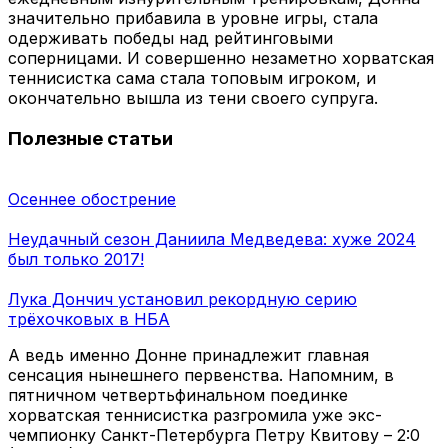
значительно прибавила в уровне игры, стала
одерживать победы над рейтинговыми
соперницами. И совершенно незаметно хорватская
теннисистка сама стала топовым игроком, и
окончательно вышла из тени своего супруга.
Полезные статьи
Осеннее обострение
Неудачный сезон Даниила Медведева: хуже 2024
был только 2017!
Лука Дончич установил рекордную серию
трёхочковых в НБА
А ведь именно Донне принадлежит главная
сенсация нынешнего первенства. Напомним, в
пятничном четвертьфинальном поединке
хорватская теннисистка разгромила уже экс-
чемпионку Санкт-Петербурга Петру Квитову – 2:0