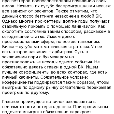
про-беттеров поспособствовали появлению лайв-
вилок. Назвать их сугубо беспроигрышными нельзя:
все зависит от расчетов. Также отметим, что
данный способ беттинга незаконен в любой БК.
Однако многие про-беттеры долгие годы получают
стабильную прибыль с помощью лайв-вилок. Как
сколотить состояние таким способом, расскажем в
сегодняшней статье. Имеем дело с
профессионалами сферы, но все же напомним.
Вилка – сугубо математическая стратегия. У нее
есть второе название – арбитраж. Суть в
заключении пари с букмекером на
противоположные исходы одного события. Не
обязательно делать ставки в одной БК. Ищем
лучшие коэффициенты во всех конторах, где есть
личный кабинеты. Обязательное условие:
коэффициенты подбираются таким образом, чтобы
выигрыш по одному рынку обязательно перекрывал
проигрыш по другому.
Главное преимущество вилок заключается в
невозможности потерять деньги. При правильном
подсчете выигрыш обязательно перекроет