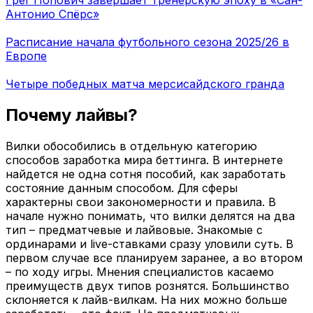
Антонио Спёрс»
Расписание начала футбольного сезона 2025/26 в
Европе
Четыре победных матча мерсисайдского гранда
Почему лайвы?
Вилки обособились в отдельную категорию
способов заработка мира беттинга. В интернете
найдется не одна сотня пособий, как заработать
состояние данным способом. Для сферы
характерны свои закономерности и правила. В
начале нужно понимать, что вилки делятся на два
тип – предматчевые и лайвовые. Знакомые с
ординарами и live-ставками сразу уловили суть. В
первом случае все планируем заранее, а во втором
– по ходу игры. Мнения специалистов касаемо
преимуществ двух типов рознятся. Большинство
склоняется к лайв-вилкам. На них можно больше