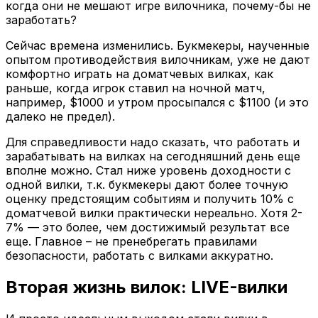
когда они не мешают игре вилочника, почему-бы не
заработать?
Сейчас времена изменились. Букмекеры, наученные
опытом противодействия вилочникам, уже не дают
комфортно играть на доматчевых вилках, как
раньше, когда игрок ставил на ночной матч,
например, $1000 и утром просыпался с $1100 (и это
далеко не предел).
Для справедливости надо сказать, что работать и
зарабатывать на вилках на сегодняшний день еще
вполне можно. Стал ниже уровень доходности с
одной вилки, т.к. букмекеры дают более точную
оценку предстоящим событиям и получить 10% с
доматчевой вилки практически нереально. Хотя 2-
7% — это более, чем достижимый результат все
еще. Главное – не пренебрегать правилами
безопасности, работать с вилками аккуратно.
Вторая жизнь вилок: LIVE-вилки