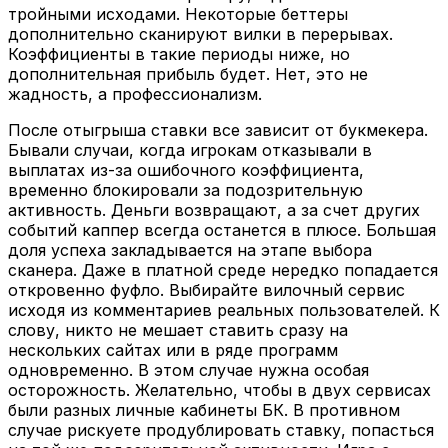
тройными исходами. Некоторые беттеры
дополнительно сканируют вилки в перерывах.
Коэффициенты в такие периоды ниже, но
дополнительная прибыль будет. Нет, это не
жадность, а профессионализм.
После отыгрыша ставки все зависит от букмекера.
Бывали случаи, когда игрокам отказывали в
выплатах из-за ошибочного коэффициента,
временно блокировали за подозрительную
активность. Деньги возвращают, а за счет других
событий каппер всегда останется в плюсе. Большая
доля успеха закладывается на этапе выбора
сканера. Даже в платной среде нередко попадается
откровенно фуфло. Выбирайте вилочный сервис
исходя из комментариев реальных пользователей. К
слову, никто не мешает ставить сразу на
нескольких сайтах или в ряде программ
одновременно. В этом случае нужна особая
осторожность. Желательно, чтобы в двух сервисах
были разных личные кабинеты БК. В противном
случае рискуете продублировать ставку, попасться