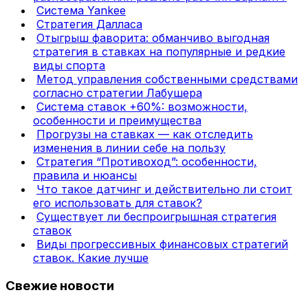
Система Yankee
Стратегия Далласа
Отыгрыш фаворита: обманчиво выгодная
стратегия в ставках на популярные и редкие
виды спорта
Метод управления собственными средствами
согласно стратегии Лабушера
Система ставок +60%: возможности,
особенности и преимущества
Прогрузы на ставках — как отследить
изменения в линии себе на пользу
Стратегия “Противоход”: особенности,
правила и нюансы
Что такое датчинг и действительно ли стоит
его использовать для ставок?
Существует ли беспроигрышная стратегия
ставок
Виды прогрессивных финансовых стратегий
ставок. Какие лучше
Свежие новости