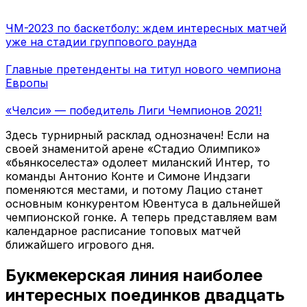
ЧМ-2023 по баскетболу: ждем интересных матчей
уже на стадии группового раунда
Главные претенденты на титул нового чемпиона
Европы
«Челси» — победитель Лиги Чемпионов 2021!
Здесь турнирный расклад однозначен! Если на
своей знаменитой арене «Стадио Олимпико»
«бьянкоселеста» одолеет миланский Интер, то
команды Антонио Конте и Симоне Индзаги
поменяются местами, и потому Лацио станет
основным конкурентом Ювентуса в дальнейшей
чемпионской гонке. А теперь представляем вам
календарное расписание топовых матчей
ближайшего игрового дня.
Букмекерская линия наиболее
интересных поединков двадцать