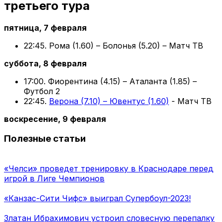
третьего тура
пятница, 7 февраля
22:45. Рома (1.60) – Болонья (5.20) – Матч ТВ
суббота, 8 февраля
17:00. Фиорентина (4.15) – Аталанта (1.85) –
Футбол 2
22:45.
Верона (7.10) – Ювентус (1.60)
- Матч ТВ
воскресение, 9 февраля
Полезные статьи
«Челси» проведет тренировку в Краснодаре перед
игрой в Лиге Чемпионов
«Канзас-Сити Чифс» выиграл Супербоул-2023!
Златан Ибрахимович устроил словесную перепалку