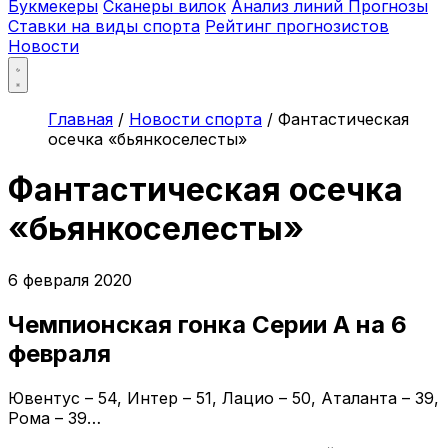
Букмекеры
Сканеры вилок
Анализ линий
Прогнозы
Ставки на виды спорта
Рейтинг прогнозистов
Новости
Главная
/
Новости спорта
/
Фантастическая
осечка «бьянкоселесты»
Фантастическая осечка
«бьянкоселесты»
6 февраля 2020
Чемпионская гонка Серии А на 6
февраля
Ювентус – 54, Интер – 51, Лацио – 50, Аталанта – 39,
Рома – 39…