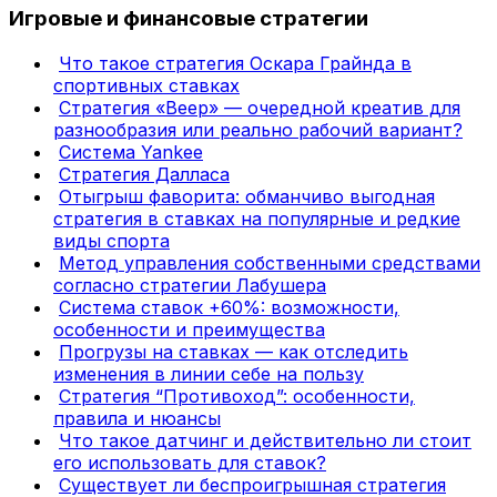
Игровые и финансовые стратегии
Что такое стратегия Оскара Грайнда в
спортивных ставках
Стратегия «Веер» — очередной креатив для
разнообразия или реально рабочий вариант?
Система Yankee
Стратегия Далласа
Отыгрыш фаворита: обманчиво выгодная
стратегия в ставках на популярные и редкие
виды спорта
Метод управления собственными средствами
согласно стратегии Лабушера
Система ставок +60%: возможности,
особенности и преимущества
Прогрузы на ставках — как отследить
изменения в линии себе на пользу
Стратегия “Противоход”: особенности,
правила и нюансы
Что такое датчинг и действительно ли стоит
его использовать для ставок?
Существует ли беспроигрышная стратегия