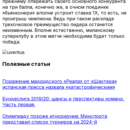
прежнему опережать своего основного конкурента
на три балла, конечно же, в очном поединке
«бьянконери» вполне устроит ставка 1Х, то есть, не
проигрыш чемпиона. Ведь при таком раскладе
трехочковое преимущество лидера останется
неизменным. Вполне естественно, миланскому
суперклубу в этом матче необходима будет только
победа.
Полезные статьи
Поражение мадридского «Реала» от «Шахтера»
испанская пресса назвала «катастрофическим»
Бундеслига 2019/20: шансы и перспективы команд.
Часть первая.
Олимпиаду похоже игнорируем: Минспорта
представил список турниров на 2024-й