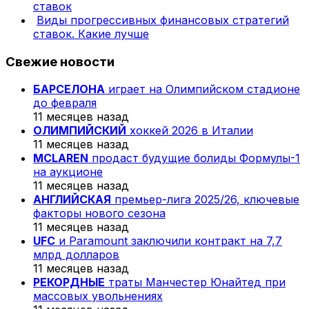
ставок
Виды прогрессивных финансовых стратегий
ставок. Какие лучше
Свежие новости
БАРСЕЛОНА
играет на Олимпийском стадионе
до февраля
11 месяцев назад
ОЛИМПИЙСКИЙ
хоккей 2026 в Италии
11 месяцев назад
MCLAREN
продаст будущие болиды Формулы-1
на аукционе
11 месяцев назад
АНГЛИЙСКАЯ
премьер-лига 2025/26, ключевые
факторы нового сезона
11 месяцев назад
UFC
и Paramount заключили контракт на 7,7
млрд долларов
11 месяцев назад
РЕКОРДНЫЕ
траты Манчестер Юнайтед при
массовых увольнениях