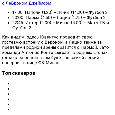
с ЛеБроном Джеймсом
17:00. Наполи (1.20) – Лечче (14.20) – Футбол 2
20:00. Парма (4.50) – Лацио (1.75) – Футбол 2
22:45. Интер (2.00) – Милан (4.00) – Матч ТВ и
Футбол 2
Как видим, здесь Ювентус проводит свою
гостевую встречу с Вероной, а Лацио также за
пределами родной арены сразится с Пармой. Зато
команда Антонио Конте сыграет в родных стенах,
однако ее оппонентом будет не самый легкий
соперник в лице ФК Милан.
Топ сканеров