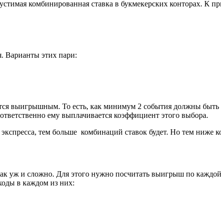
устимая комбинированная ставка в букмекерских конторах. К пр
я. Варианты этих пари:
жется выигрышным. То есть, как минимум 2 события должны быть
Соответственно ему выплачивается коэффициент этого выбора.
 экспресса, тем больше комбинаций ставок будет. Но тем ниже 
 так уж и сложно. Для этого нужно посчитать выигрыш по каждо
ходы в каждом из них: