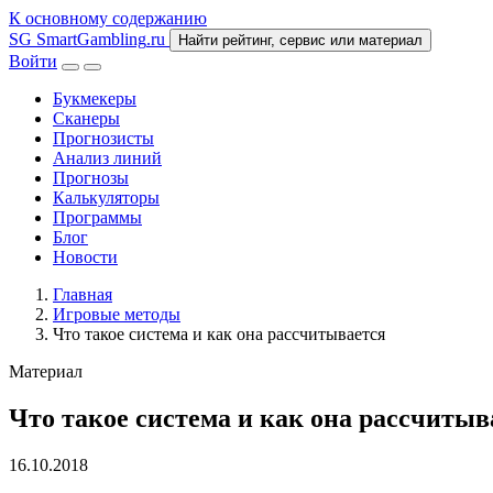
К основному содержанию
SG
SmartGambling
.ru
Найти рейтинг, сервис или материал
Войти
Букмекеры
Сканеры
Прогнозисты
Анализ линий
Прогнозы
Калькуляторы
Программы
Блог
Новости
Главная
Игровые методы
Что такое система и как она рассчитывается
Материал
Что такое система и как она рассчитыв
16.10.2018