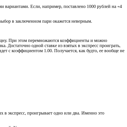
ми вариантами. Если, например, поставлено 1000 рублей на «4
н выбор в заключенном пари окажется неверным.
в одну. При этом перемножаются коэффициенты и можно
ка. Достаточно одной ставке из взятых в экспресс проиграть,
идет с коэффициентом 1.00. Получается, как будто, ее вообще не
ых в экспресс, проигрывает одно или два. Именно это