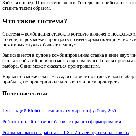
Забегая вперед. Профессиональные беттеры не прибегают к это
ставить таким образом.
Что такое система?
Система – комбинация ставок, в которую включено несколько э
То есть, игрок может проиграть по некоторым позициям, но все
некоторых случаях бывает и минус.
Записывается в купоне комбинированная ставка в виде двух чисе
сколько событий он включает в один вариант. Говоря простым яз
выбора. Один может оказаться проигрышным.
Вариантов может быть масса, все зависит от того, какой выбор
прибыль, но пропорционально растет и риск проиграть.
Полезные статьи
Пять акций Riobet к чемпионату мира по футболу 2026
Рейтинг онлайн казино: базовые правила формирования
Реальные шансы заработать 10X с 2 тысяч рублей на ставках