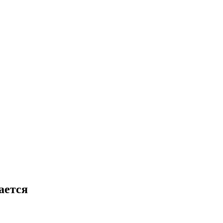
ается