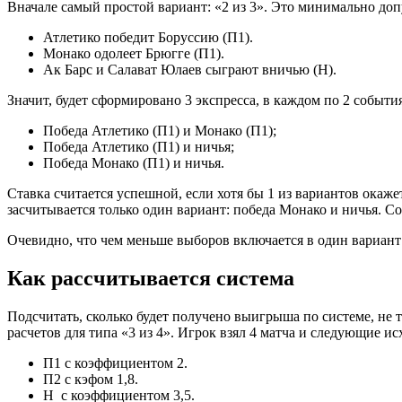
Вначале самый простой вариант: «2 из 3». Это минимально доп
Атлетико победит Боруссию (П1).
Монако одолеет Брюгге (П1).
Ак Барс и Салават Юлаев сыграют вничью (Н).
Значит, будет сформировано 3 экспресса, в каждом по 2 событи
Победа Атлетико (П1) и Монако (П1);
Победа Атлетико (П1) и ничья;
Победа Монако (П1) и ничья.
Ставка считается успешной, если хотя бы 1 из вариантов ока
засчитывается только один вариант: победа Монако и ничья. 
Очевидно, что чем меньше выборов включается в один вариант
Как рассчитывается система
Подсчитать, сколько будет получено выигрыша по системе, не
расчетов для типа «3 из 4». Игрок взял 4 матча и следующие ис
П1 с коэффициентом 2.
П2 с кэфом 1,8.
Н с коэффициентом 3,5.