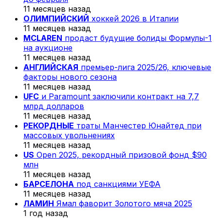
11 месяцев назад
ОЛИМПИЙСКИЙ
хоккей 2026 в Италии
11 месяцев назад
MCLAREN
продаст будущие болиды Формулы-1
на аукционе
11 месяцев назад
АНГЛИЙСКАЯ
премьер-лига 2025/26, ключевые
факторы нового сезона
11 месяцев назад
UFC
и Paramount заключили контракт на 7,7
млрд долларов
11 месяцев назад
РЕКОРДНЫЕ
траты Манчестер Юнайтед при
массовых увольнениях
11 месяцев назад
US
Open 2025, рекордный призовой фонд $90
млн
11 месяцев назад
БАРСЕЛОНА
под санкциями УЕФА
11 месяцев назад
ЛАМИН
Ямал фаворит Золотого мяча 2025
1 год назад