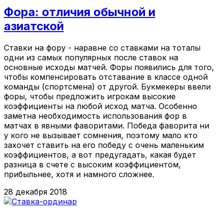
Фора: отличия обычной и
азиатской
Ставки на фору - наравне со ставками на тоталы
одни из самых популярных после ставок на
основные исходы матчей. Форы появились для того,
чтобы компенсировать отставание в классе одной
команды (спортсмена) от другой. Букмекеры ввели
форы, чтобы предложить игрокам высокие
коэффициенты на любой исход матча. Особенно
заметна необходимость использования фор в
матчах в явными фаворитами. Победа фаворита ни
у кого не вызывает сомнения, поэтому мало кто
захочет ставить на его победу с очень маленьким
коэффициентов, а вот предугадать, какая будет
разница в счете с высоким коэффициентом,
прибыльнее, хотя и намного сложнее.
28 декабря 2018