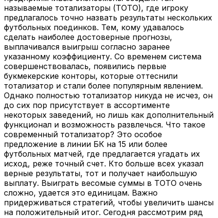
называемые тотализаторы (ТОТО), где игроку
предлагалось точно назвать результаты нескольких
футбольных поединков. Тем, кому удавалось
сделать наиболее достоверные прогнозы,
выплачивался выигрыш согласно заранее
указанному коэффициенту. Со временем система
совершенствовалась, появились первые
букмекерские конторы, которые оттеснили
тотализатор и стали более популярным явлением.
Однако полностью тотализатор никуда не исчез, он
до сих пор присутствует в ассортименте
некоторых заведений, но лишь как дополнительный
функционал и возможность развлечься. Что такое
современный тотализатор? Это особое
предложение в линии БК на 15 или более
футбольных матчей, где предлагается угадать их
исход, реже точный счет. Кто больше всех указал
верные результаты, тот и получает наибольшую
выплату. Выиграть весомые суммы в ТОТО очень
сложно, удается это единицам. Важно
придерживаться стратегий, чтобы увеличить шансы
на положительный итог. Сегодня рассмотрим ряд