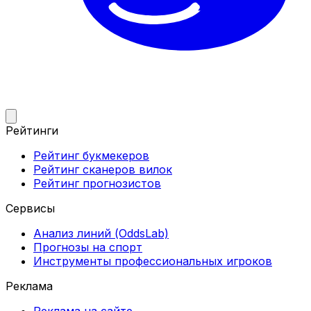
Рейтинги
Рейтинг букмекеров
Рейтинг сканеров вилок
Рейтинг прогнозистов
Сервисы
Анализ линий (OddsLab)
Прогнозы на спорт
Инструменты профессиональных игроков
Реклама