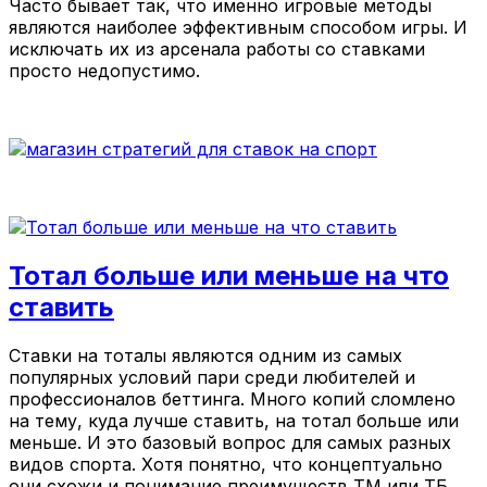
Часто бывает так, что именно игровые методы
являются наиболее эффективным способом игры. И
исключать их из арсенала работы со ставками
просто недопустимо.
Тотал больше или меньше на что
ставить
Ставки на тоталы являются одним из самых
популярных условий пари среди любителей и
профессионалов беттинга. Много копий сломлено
на тему, куда лучше ставить, на тотал больше или
меньше. И это базовый вопрос для самых разных
видов спорта. Хотя понятно, что концептуально
они схожи и понимание преимуществ ТМ или ТБ