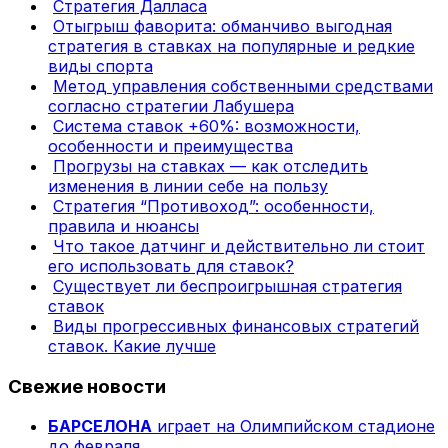
Стратегия Далласа
Отыгрыш фаворита: обманчиво выгодная
стратегия в ставках на популярные и редкие
виды спорта
Метод управления собственными средствами
согласно стратегии Лабушера
Система ставок +60%: возможности,
особенности и преимущества
Прогрузы на ставках — как отследить
изменения в линии себе на пользу
Стратегия “Противоход”: особенности,
правила и нюансы
Что такое датчинг и действительно ли стоит
его использовать для ставок?
Существует ли беспроигрышная стратегия
ставок
Виды прогрессивных финансовых стратегий
ставок. Какие лучше
Свежие новости
БАРСЕЛОНА
играет на Олимпийском стадионе
до февраля