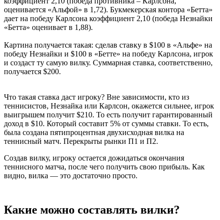
коэффициент 2,10 (победа противника – Карлсона,
оценивается «Альфой» в 1,72). Букмекерская контора «Бетта»
дает на победу Карлсона коэффициент 2,10 (победа Незнайки
«Бетта» оценивает в 1,88).
Картина получается такая: сделав ставку в $100 в «Альфе» на
победу Незнайки и $100 в «Бетте» на победу Карлсона, игрок
и создаст ту самую вилку. Суммарная ставка, соответственно,
получается $200.
Что такая ставка даст игроку? Вне зависимости, кто из
теннисистов, Незнайка или Карлсон, окажется сильнее, игрок
выигрышем получит $210. То есть получит гарантированный
доход в $10. Который составит 5% от суммы ставки. То есть,
была создана пятипроцентная двухисходная вилка на
теннисный матч. Перекрыты рынки П1 и П2.
Создав вилку, игроку остается дожидаться окончания
теннисного матча, после чего получить свою прибыль. Как
видно, вилка — это достаточно просто.
Какие можно составлять вилки?