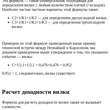
Эта формула — самая универсальная, подходящая для
определения вилки с любым количеством плечей (=исходов).
Наиболее частые частные варианты этой формулы такие:
С2=1/K1+1/K2 — для определения двухисходной вилки;
С3=1/K1+1/K2+1/K3 — для определения трехисходной
вилки.
Проверив по этой формуле приведенный выше пример
теннисной встречи между Незнайкой и Карлсоном, мы
докажем приведенное выше утверждение о том, что указанное
событие — вилка:
C=1/2,1+1/2,1 = 0,476+0,476 = 0,952
0,952 < 1, следовательно, вилка существует.
Расчет доходности вилки
Формула для расчета доходности вилки также не вызывает
сложности: