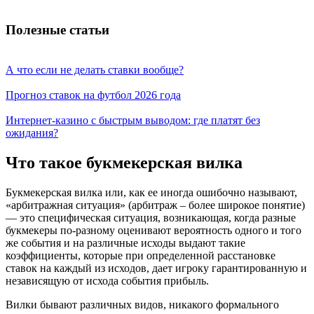
Полезные статьи
А что если не делать ставки вообще?
Прогноз ставок на футбол 2026 года
Интернет-казино с быстрым выводом: где платят без
ожидания?
Что такое букмекерская вилка
Букмекерская вилка или, как ее иногда ошибочно называют,
«арбитражная ситуация» (арбитраж – более широкое понятие)
— это специфическая ситуация, возникающая, когда разные
букмекеры по-разному оценивают вероятность одного и того
же события и на различные исходы выдают такие
коэффициенты, которые при определенной расстановке
ставок на каждый из исходов, дает игроку гарантированную и
независящую от исхода события прибыль.
Вилки бывают различных видов, никакого формального