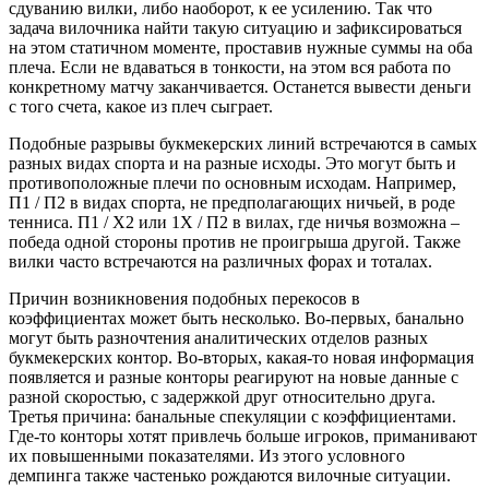
сдуванию вилки, либо наоборот, к ее усилению. Так что
задача вилочника найти такую ситуацию и зафиксироваться
на этом статичном моменте, проставив нужные суммы на оба
плеча. Если не вдаваться в тонкости, на этом вся работа по
конкретному матчу заканчивается. Останется вывести деньги
с того счета, какое из плеч сыграет.
Подобные разрывы букмекерских линий встречаются в самых
разных видах спорта и на разные исходы. Это могут быть и
противоположные плечи по основным исходам. Например,
П1 / П2 в видах спорта, не предполагающих ничьей, в роде
тенниса. П1 / Х2 или 1Х / П2 в вилах, где ничья возможна –
победа одной стороны против не проигрыша другой. Также
вилки часто встречаются на различных форах и тоталах.
Причин возникновения подобных перекосов в
коэффициентах может быть несколько. Во-первых, банально
могут быть разночтения аналитических отделов разных
букмекерских контор. Во-вторых, какая-то новая информация
появляется и разные конторы реагируют на новые данные с
разной скоростью, с задержкой друг относительно друга.
Третья причина: банальные спекуляции с коэффициентами.
Где-то конторы хотят привлечь больше игроков, приманивают
их повышенными показателями. Из этого условного
демпинга также частенько рождаются вилочные ситуации.