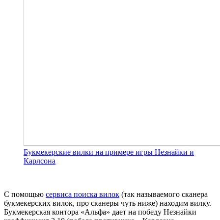
Букмекерские вилки на примере игры Незнайки и
Карлсона
С помощью
сервиса поиска вилок
(так называемого сканера
букмекерских вилок, про сканеры чуть ниже) находим вилку.
Букмекерская контора «Альфа» дает на победу Незнайки