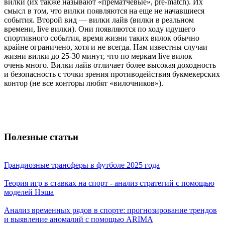
вилки (их также называют «прематчевые», pre-match). Их
смысл в том, что вилки появляются на еще не начавшиеся
события. Второй вид — вилки лайв (вилки в реальном
времени, live вилки). Они появляются по ходу идущего
спортивного события, время жизни таких вилок обычно
крайне ограничено, хотя и не всегда. Нам известны случаи
жизни вилки до 25-30 минут, что по меркам live вилок —
очень много. Вилки лайв отличает более высокая доходность
и безопасность с точки зрения противодействия букмекерских
контор (не все конторы любят «вилочников»).
Полезные статьи
Грандиозные трансферы в футболе 2025 года
Теория игр в ставках на спорт - анализ стратегий с помощью
моделей Нэша
Анализ временных рядов в спорте: прогнозирование трендов
и выявление аномалий с помощью ARIMA