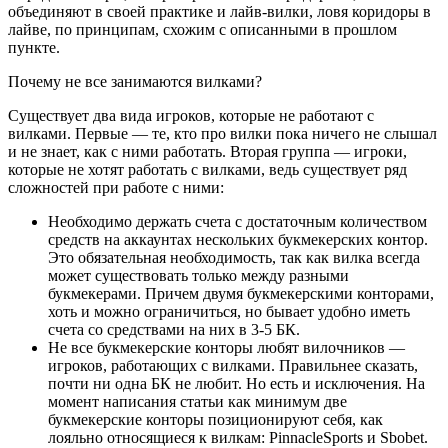
объединяют в своей практике и лайв-вилки, ловя коридоры в
лайве, по принципам, схожим с описанными в прошлом
пункте.
Почему не все занимаются вилками?
Существует два вида игроков, которые не работают с
вилками. Первые — те, кто про вилки пока ничего не слышал
и не знает, как с ними работать. Вторая группа — игроки,
которые не хотят работать с вилками, ведь существует ряд
сложностей при работе с ними:
Необходимо держать счета с достаточным количеством
средств на аккаунтах нескольких букмекерских контор.
Это обязательная необходимость, так как вилка всегда
может существовать только между разными
букмекерами. Причем двумя букмекерскими конторами,
хоть и можно ограничиться, но бывает удобно иметь
счета со средствами на них в 3-5 БК.
Не все букмекерские конторы любят вилочников —
игроков, работающих с вилками. Правильнее сказать,
почти ни одна БК не любит. Но есть и исключения. На
момент написания статьи как минимум две
букмекерские конторы позиционируют себя, как
лояльно относящиеся к вилкам: PinnacleSports и Sbobet.