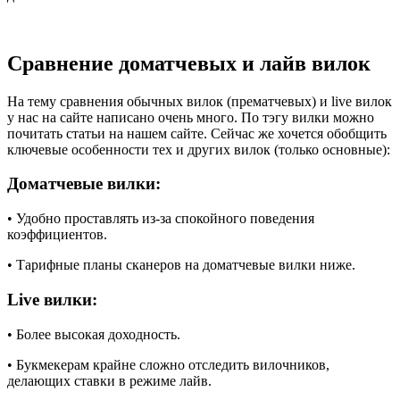
Сравнение доматчевых и лайв вилок
На тему сравнения обычных вилок (прематчевых) и live вилок
у нас на сайте написано очень много. По тэгу вилки можно
почитать статьи на нашем сайте. Сейчас же хочется обобщить
ключевые особенности тех и других вилок (только основные):
Доматчевые вилки:
• Удобно проставлять из-за спокойного поведения
коэффициентов.
• Тарифные планы сканеров на доматчевые вилки ниже.
Live вилки:
• Более высокая доходность.
• Букмекерам крайне сложно отследить вилочников,
делающих ставки в режиме лайв.