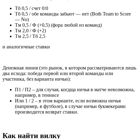
Тб 0,5 / счет 0:0
Тб 0,5 / обе команды забьют — нет (Both Team to Score
— No)
Тм 0,5 / Ф (+0,5) (фора любой из команд)
Тм 2,0 / Ф (+2)
Тм 2,5 / Тб 2,5
и аналогичные ставки
Денежная линия (это рынок, в котором рассматриваются лишь
два исхода: победа первой или второй команды или
участника, без варианта ничьи):
П1 / П2 – для случая, когдща ничья в матче невозможна,
например, в теннисе
Или 1 / 2 – в этом варианте, если возможна ничья
(например, в футболе), в случае ничьи букмекерами
производится возврат ставки.
Как найти вилку