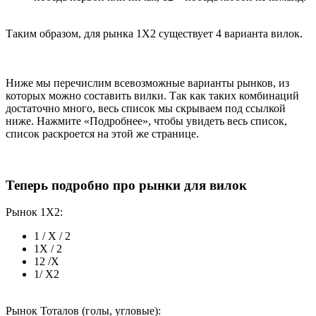
Таким образом, для рынка 1Х2 существует 4 варианта вилок.
Ниже мы перечислим всевозможные варианты рынков, из
которых можно составить вилки. Так как таких комбинаций
достаточно много, весь список мы скрываем под ссылкой
ниже. Нажмите «Подробнее», чтобы увидеть весь список,
список раскроется на этой же странице.
Теперь подробно про рынки для вилок
Рынок 1Х2:
1 / X / 2
1X / 2
12 /X
1/ X2
Рынок Тоталов (голы, угловые):