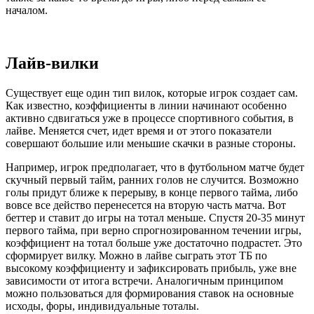
началом.
Лайв-вилки
Существует еще один тип вилок, которые игрок создает сам.
Как известно, коэффициенты в линии начинают особенно
активно сдвигаться уже в процессе спортивного события, в
лайве. Меняется счет, идет время и от этого показатели
совершают большие или меньшие скачки в разные стороны.
Например, игрок предполагает, что в футбольном матче будет
скучный первый тайм, ранних голов не случится. Возможно
голы придут ближе к перерыву, в конце первого тайма, либо
вовсе все действо перенесется на вторую часть матча. Вот
беттер и ставит до игры на тотал меньше. Спустя 20-35 минут
первого тайма, при верно спрогнозированном течении игры,
коэффициент на тотал больше уже достаточно подрастет. Это
сформирует вилку. Можно в лайве сыграть этот ТБ по
высокому коэффициенту и зафиксировать прибыль, уже вне
зависимости от итога встречи. Аналогичным принципом
можно пользоваться для формирования ставок на основные
исходы, форы, индивидуальные тоталы.