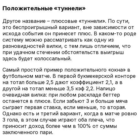
Положительные «туннели»
Другое название – плюсовые «туннели». По сути,
это беспроигрышный вариант, вне зависимости от
исхода события он принесет плюс. В каком-то роде
систему можно рассматривать как одну из
разновидностей вилки, с тем лишь отличием, что
при удачном стечении обстоятельств выигрыш
здесь будет колоссальный.
Самый простой пример положительного «окна» в
футбольном матче. В первой букмекерской конторе
на тотал больше 2,5 дают коэффициент 2,1, а в
другой на тотал меньше 3,5 кэф 2,2. Налицо
очевидная вилка: при любом раскладе беттер
останется в плюсе. Если забьют 3 и больше мяча
сыграет первая ставка, если меньше, то вторая.
Однако есть и третий вариант, когда в матче ровно
3 гола, в этом случае играют оба плеча, что
приносит доход более чем в 100% от суммы
заключенного пари.