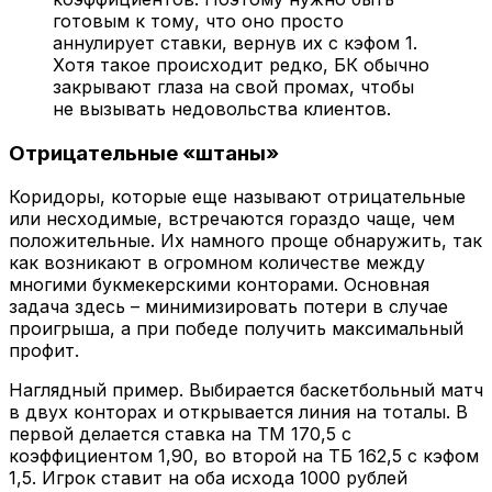
готовым к тому, что оно просто
аннулирует ставки, вернув их с кэфом 1.
Хотя такое происходит редко, БК обычно
закрывают глаза на свой промах, чтобы
не вызывать недовольства клиентов.
Отрицательные «штаны»
Коридоры, которые еще называют отрицательные
или несходимые, встречаются гораздо чаще, чем
положительные. Их намного проще обнаружить, так
как возникают в огромном количестве между
многими букмекерскими конторами. Основная
задача здесь – минимизировать потери в случае
проигрыша, а при победе получить максимальный
профит.
Наглядный пример. Выбирается баскетбольный матч
в двух конторах и открывается линия на тоталы. В
первой делается ставка на ТМ 170,5 с
коэффициентом 1,90, во второй на ТБ 162,5 с кэфом
1,5. Игрок ставит на оба исхода 1000 рублей