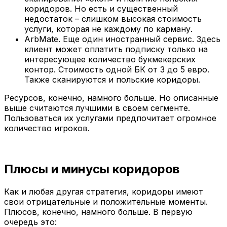
коридоров. Но есть и существенный
недостаток – слишком высокая стоимость
услуги, которая не каждому по карману.
ArbMate. Еще один иностранный сервис. Здесь
клиент может оплатить подписку только на
интересующее количество букмекерских
контор. Стоимость одной БК от 3 до 5 евро.
Также сканируются и польские коридоры.
Ресурсов, конечно, намного больше. Но описанные
выше считаются лучшими в своем сегменте.
Пользоваться их услугами предпочитает огромное
количество игроков.
Плюсы и минусы коридоров
Как и любая другая стратегия, коридоры имеют
свои отрицательные и положительные моменты.
Плюсов, конечно, намного больше. В первую
очередь это: