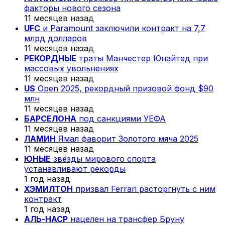
факторы нового сезона
11 месяцев назад
UFC
и Paramount заключили контракт на 7,7
млрд долларов
11 месяцев назад
РЕКОРДНЫЕ
траты Манчестер Юнайтед при
массовых увольнениях
11 месяцев назад
US
Open 2025, рекордный призовой фонд $90
млн
11 месяцев назад
БАРСЕЛОНА
под санкциями УЕФА
11 месяцев назад
ЛАМИН
Ямал фаворит Золотого мяча 2025
11 месяцев назад
ЮНЫЕ
звёзды мирового спорта
устанавливают рекорды
1 год назад
ХЭМИЛТОН
призвал Ferrari расторгнуть с ним
контракт
1 год назад
АЛЬ-НАСР
нацелен на трансфер Бруну