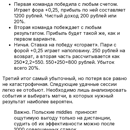
Первая команда победила с любым счетом.
Играет фора +0,25, прибыль по ней составляет
1200 рублей. Чистый доход 200 рублей или
20%.
Вторая команда побеждает с любым
результатом. Прибыль будет такой же, как и
первом варианте.
Ничья. Ставка на победу «сгорает». Пари с
форой +0,25 играет наполовину. 250 рублей на
возврат, а вторая часть рассчитывается как
250*2,2=550. 550+250=800 рублей. Убыток
всего 20%.
Третий итог самый убыточный, но потеря все равно
не катастрофичная. Следующие удачные сессии
легко ее отобьют. Необходимо лишь анализировать
события и выбирать матчи, в которых нужный
результат наиболее вероятен.
Важно. Польские middles приносят
ощутимую выгоду только на дистанции,
судить об их эффективности можно после
1000 совершенных ставок.