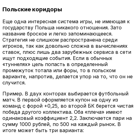
Польские коридоры
Еще одна интересная система игры, не имеющая к
государству Польша никакого отношения. Зато
название броское и легко запоминающееся.
Стратегия не слишком распространена среди
игроков, так как довольно сложна в вычислениях
ставок, плюс лишь два зарубежных сервиса в сети
ищут подходящие события. Если в обычных
«туннелях» цель попасть в определенный
промежуток тотала или форы, то в польском
варианте, напротив, делается упор на то, что он не
случится.
Пример. В двух конторах выбирается футбольный
матч. В первой оформляется купон на одну из
команд с форой +0,25, во второй БК берется чистая
победа другого коллектива. Оба «плеча» имеют
одинаковый коэффициент 2,2. Заключается пари на
сумму 1000 рублей, по 500 на каждый рынок. В
итоге может быть три варианта: