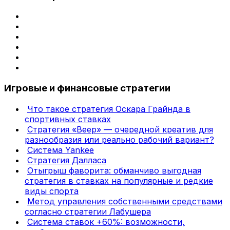
Игровые и финансовые стратегии
Что такое стратегия Оскара Грайнда в
спортивных ставках
Стратегия «Веер» — очередной креатив для
разнообразия или реально рабочий вариант?
Система Yankee
Стратегия Далласа
Отыгрыш фаворита: обманчиво выгодная
стратегия в ставках на популярные и редкие
виды спорта
Метод управления собственными средствами
согласно стратегии Лабушера
Система ставок +60%: возможности,