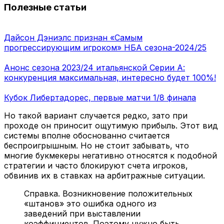
Полезные статьи
Дайсон Дэниэлс признан «Самым
прогрессирующим игроком» НБА сезона-2024/25
Анонс сезона 2023/24 итальянской Серии А:
конкуренция максимальная, интересно будет 100%!
Кубок Либертадорес, первые матчи 1/8 финала
Но такой вариант случается редко, зато при
проходе он приносит ощутимую прибыль. Этот вид
системы вполне обоснованно считается
беспроигрышным. Но не стоит забывать, что
многие букмекеры негативно относятся к подобной
стратегии и часто блокируют счета игроков,
обвинив их в ставках на арбитражные ситуации.
Справка. Возникновение положительных
«штанов» это ошибка одного из
заведений при выставлении
коэффициентов. Поэтому нужно быть