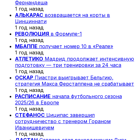
Фернандеша
1 год назад
АЛЬКАРАС
возвращается на корты в
Цинциннати
1 год назад
РЕВОЛЮЦИЯ
в Формуле-1
1 год назад
МБАППЕ
получает номер 10 в «Реале»
1 год назад
АТЛЕТИКО
Мадрид продолжает интенсивную
подготовку — три тренировки за 24 часа
1 год назад
ОСКАР
Пиастри выигрывает Бельгию,
стратегия Макса Ферстаппена не срабатывает
1 год назад
РАСПИСАНИЕ
начала футбольного сезона
2025/26 в Европе
1 год назад
СТЕФАНОС
Циципас завершил
сотрудничество с тренером Гораном
Иванишевичем
1 год назад