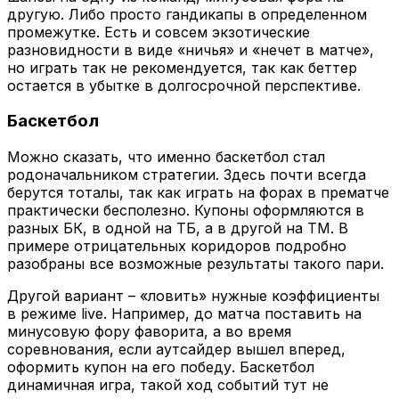
другую. Либо просто гандикапы в определенном
промежутке. Есть и совсем экзотические
разновидности в виде «ничья» и «нечет в матче»,
но играть так не рекомендуется, так как беттер
остается в убытке в долгосрочной перспективе.
Баскетбол
Можно сказать, что именно баскетбол стал
родоначальником стратегии. Здесь почти всегда
берутся тоталы, так как играть на форах в прематче
практически бесполезно. Купоны оформляются в
разных БК, в одной на ТБ, а в другой на ТМ. В
примере отрицательных коридоров подробно
разобраны все возможные результаты такого пари.
Другой вариант – «ловить» нужные коэффициенты
в режиме live. Например, до матча поставить на
минусовую фору фаворита, а во время
соревнования, если аутсайдер вышел вперед,
оформить купон на его победу. Баскетбол
динамичная игра, такой ход событий тут не