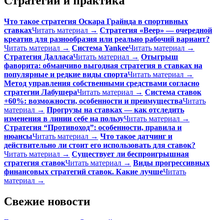
Стратегии и практика
Что такое стратегия Оскара Грайнда в спортивных
ставках
Читать материал →
Стратегия «Веер» — очередной
креатив для разнообразия или реально рабочий вариант?
Читать материал →
Система Yankee
Читать материал →
Стратегия Далласа
Читать материал →
Отыгрыш
фаворита: обманчиво выгодная стратегия в ставках на
популярные и редкие виды спорта
Читать материал →
Метод управления собственными средствами согласно
стратегии Лабушера
Читать материал →
Система ставок
+60%: возможности, особенности и преимущества
Читать
материал →
Прогрузы на ставках — как отследить
изменения в линии себе на пользу
Читать материал →
Стратегия “Противоход”: особенности, правила и
нюансы
Читать материал →
Что такое датчинг и
действительно ли стоит его использовать для ставок?
Читать материал →
Существует ли беспроигрышная
стратегия ставок
Читать материал →
Виды прогрессивных
финансовых стратегий ставок. Какие лучше
Читать
материал →
Свежие новости