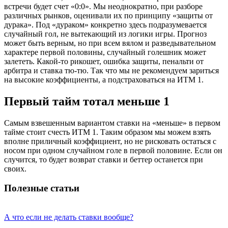
встречи будет счет «0:0». Мы неоднократно, при разборе
различных рынков, оценивали их по принципу «защиты от
дурака». Под «дураком» конкретно здесь подразумевается
случайный гол, не вытекающий из логики игры. Прогноз
может быть верным, но при всем вялом и разведывательном
характере первой половины, случайный голешник может
залететь. Какой-то рикошет, ошибка защиты, пенальти от
арбитра и ставка тю-тю. Так что мы не рекомендуем зариться
на высокие коэффициенты, а подстраховаться на ИТМ 1.
Первый тайм тотал меньше 1
Самым взвешенным вариантом ставки на «меньше» в первом
тайме стоит счесть ИТМ 1. Таким образом мы можем взять
вполне приличный коэффициент, но не рисковать остаться с
носом при одном случайном голе в первой половине. Если он
случится, то будет возврат ставки и беттер останется при
своих.
Полезные статьи
А что если не делать ставки вообще?