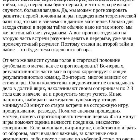
тайма, когда перед ним будет первый, и что там за результат
случится, большая загадка. Да, мы можем прогнозировать
развитие первой половины игры, подведением теоретической
базы под это мы и займемся в данном материале. Однако для
захода ставки в первом тайме обычно надо не так много, мы
же не точный счет угадываем. А вот прогноз отдельно на
вторую часть встречи разумнее делать в перерыве, уже зная
промежуточный результат. Поэтому ставки на второй тайм в
лайве – это будет тема отдельного обзора.
От чего же зависит сумма голов в стартовой половине
футбольного матча, как ее спрогнозировать? Во-первых,
результативность части матча прямо коррелирует с общей
результативностью команд. Во-вторых, многое зависит от
стиля игры. Одни коллективы предпочитают не откладывать
дело в долгий ящик, наколачивают своим соперникам по 2-3
гола еще в начале, да и пропустить могут успеть. Иные,
напротив, выбирают выжидательную манеру, отводя
минимум 30 минут со старта встречи на осторожную игру,
прощупывание, разведку. Помимо анализа прошедших
матчей, помочь спрогнозировать течение первых 45-ти минут
игры поможет оценка важности поединка, знакомство
соперников. Если командам, в-принципе, свойственно играть
от обороны, матч выдался важный, за ключевые очки
чемпионата, либо проход дальше по кубковой сетке, то очень