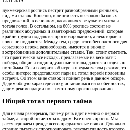
12.11.2019
Букмекерская роспись пестрит разнообразными рынками,
видами ставок. Конечно, в линии есть несколько базовых
предложений, в основном, касающихся результата матча и
тотала голов. В остальном, на 80% роспись состоит из
различных абсурдных и авантюрных предложений, которые
крайне трудно поддаются прогнозированию, а некоторые и
вовсе не поддаются. Между тем, среди этого бесполезного для
серьезного игрока разнообразия, имеются и вполне
востребованные дополнительные ставки. Так, стоит отметить,
что практически все исходы, предлагаемые на весь матч:
победы, общие и индивидуальные тоталы, даются и отдельно
по таймам. Если говорить об игре в предматчевом режиме, то
особы интерес представляют пари на тотал первой половины
встречи. Об этом виде ставок и пойдет речь в данном обзоре.
Дадим общую характеристику, остановимся на особенностях,
дадим рекомендации по грамотному прогнозированию.
Общий тотал первого тайма
Для начала разберемся, почему речь идет именно о первом
тайме, а второй остается за кадром. Все очень просто. Мы
рассматриваем прежде всего предматчевые ставки. Довольно
странно пытаться спрогнозировать результативность второго