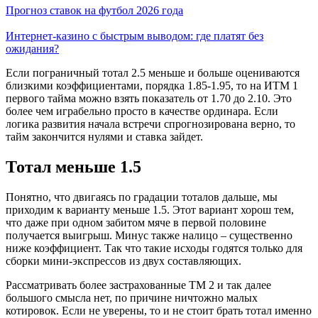
Прогноз ставок на футбол 2026 года
Интернет-казино с быстрым выводом: где платят без
ожидания?
Если пограничный тотал 2.5 меньше и больше оцениваются
близкими коэффициентами, порядка 1.85-1.95, то на ИТМ 1
первого тайма можно взять показатель от 1.70 до 2.10. Это
более чем играбельно просто в качестве ординара. Если
логика развития начала встречи спрогнозирована верно, то
тайм закончится нулями и ставка зайдет.
Тотал меньше 1.5
Понятно, что двигаясь по градации тоталов дальше, мы
приходим к варианту меньше 1.5. Этот вариант хорош тем,
что даже при одном забитом мяче в первой половине
получается выигрыш. Минус также налицо – существенно
ниже коэффициент. Так что такие исходы годятся только для
сборки мини-экспрессов из двух составляющих.
Рассматривать более застрахованные ТМ 2 и так далее
большого смысла нет, по причине ничтожно малых
котировок. Если не уверены, то и не стоит брать тотал именно