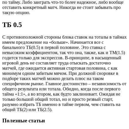
по тайму. Либо заиграть что-то более надежное, либо вообще
отставить конкретный матч. Никогда не стоит забывать про
такую опцию.
ТБ 0.5
С противоположной стороны блока ставок на тоталы в таймах
имеем предложение на «больше». Начинается все с
банального ТБ(0.5) в первой половине. Это ставка с
невысоким коэффициентом, так что она, также, как и ТМ(1.5)
годится только для экспрессов. В-принципе, в насыщенный
игровой день не составляет труда отыскать достаточно
матчей, где ожидается активная стартовая половина, с как
минимум одним забитым мячом. При должной сноровке в
подборе таких матчей можно делать плюс на таком
специфичном рынке. Главное достоинство – независимость от
общего результата или тотала. Обидно, когда после первого
тайма «1:1», а во втором, как будто заклинивает. Ожидая не
только большой общий тотал, но и просто резвый старт,
разумно избрать ТБ именно в тайме первом, чем ставить на
общий ТБ(2) или ТБ(2.5).
Полезные статьи