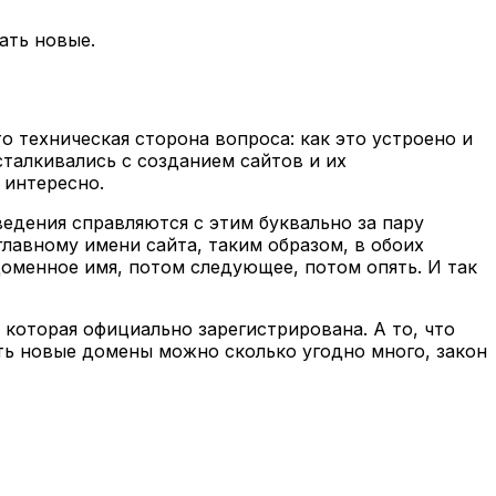
ать новые.
то техническая сторона вопроса: как это устроено и
сталкивались с созданием сайтов и их
 интересно.
едения справляются с этим буквально за пару
главному имени сайта, таким образом, в обоих
 доменное имя, потом следующее, потом опять. И так
 которая официально зарегистрирована. А то, что
ать новые домены можно сколько угодно много, закон