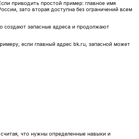
Если приводить простой пример: главное имя
России, зато вторая доступна без ограничений всем
то создают запасные адреса и продолжают
римеру, если главный адрес bk.ru, запасной может
 считая, что нужны определенные навыки и