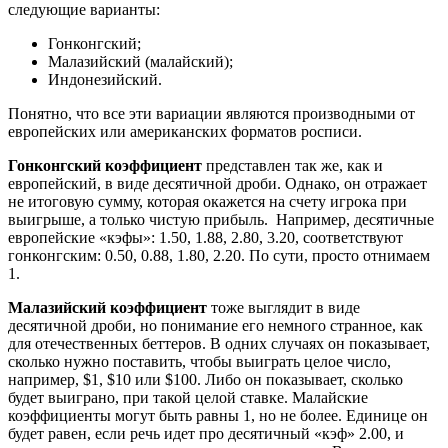
следующие варианты:
Гонконгский;
Малазийский (малайский);
Индонезийский.
Понятно, что все эти вариации являются производными от
европейских или американских форматов росписи.
Гонконгский коэффициент
представлен так же, как и
европейский, в виде десятичной дроби. Однако, он отражает
не итоговую сумму, которая окажется на счету игрока при
выигрыше, а только чистую прибыль. Например, десятичные
европейские «кэфы»: 1.50, 1.88, 2.80, 3.20, соответствуют
гонконгским: 0.50, 0.88, 1.80, 2.20. По сути, просто отнимаем
1.
Малазийский коэффициент
тоже выглядит в виде
десятичной дроби, но понимание его немного странное, как
для отечественных беттеров. В одних случаях он показывает,
сколько нужно поставить, чтобы выиграть целое число,
например, $1, $10 или $100. Либо он показывает, сколько
будет выиграно, при такой целой ставке. Малайские
коэффициенты могут быть равны 1, но не более. Единице он
будет равен, если речь идет про десятичный «кэф» 2.00, и