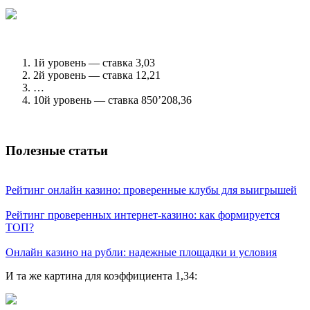
1й уровень — ставка 3,03
2й уровень — ставка 12,21
…
10й уровень — ставка 850’208,36
Полезные статьи
Рейтинг онлайн казино: проверенные клубы для выигрышей
Рейтинг проверенных интернет-казино: как формируется
ТОП?
Онлайн казино на рубли: надежные площадки и условия
И та же картина для коэффициента 1,34: