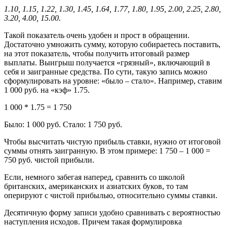
1.10, 1.15, 1.22, 1.30, 1.45, 1.64, 1.77, 1.80, 1.95, 2.00, 2.25, 2.80,
3.20, 4.00, 15.00.
Такой показатель очень удобен и прост в обращении.
Достаточно умножить сумму, которую собираетесь поставить,
на этот показатель, чтобы получить итоговый размер
выплаты. Выигрыш получается «грязный», включающий в
себя и заигранные средства. По сути, такую запись можно
сформулировать на уровне: «было – стало». Например, ставим
1 000 руб. на «кэф» 1.75.
1 000 * 1.75 = 1 750
Было: 1 000 руб. Стало: 1 750 руб.
Чтобы высчитать чистую прибыль ставки, нужно от итоговой
суммы отнять заигранную. В этом примере: 1 750 – 1 000 =
750 руб. чистой прибыли.
Если, немного забегая наперед, сравнить со школой
британских, американских и азиатских буков, то там
оперируют с чистой прибылью, относительно суммы ставки.
Десятичную форму записи удобно сравнивать с вероятностью
наступления исходов. Причем такая формулировка