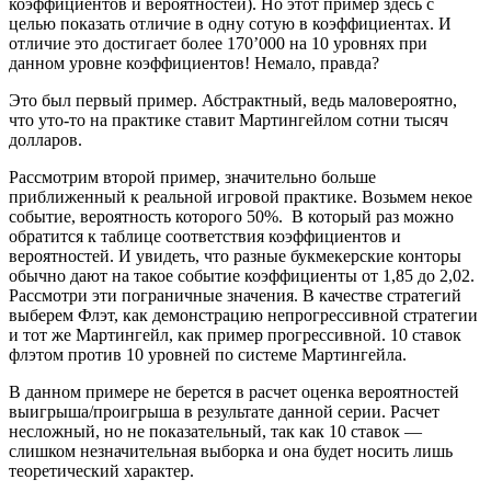
коэффициентов и вероятностей). Но этот пример здесь с
целью показать отличие в одну сотую в коэффициентах. И
отличие это достигает более 170’000 на 10 уровнях при
данном уровне коэффициентов! Немало, правда?
Это был первый пример. Абстрактный, ведь маловероятно,
что уто-то на практике ставит Мартингейлом сотни тысяч
долларов.
Рассмотрим второй пример, значительно больше
приближенный к реальной игровой практике. Возьмем некое
событие, вероятность которого 50%. В который раз можно
обратится к таблице соответствия коэффициентов и
вероятностей. И увидеть, что разные букмекерские конторы
обычно дают на такое событие коэффициенты от 1,85 до 2,02.
Рассмотри эти пограничные значения. В качестве стратегий
выберем Флэт, как демонстрацию непрогрессивной стратегии
и тот же Мартингейл, как пример прогрессивной. 10 ставок
флэтом против 10 уровней по системе Мартингейла.
В данном примере не берется в расчет оценка вероятностей
выигрыша/проигрыша в результате данной серии. Расчет
несложный, но не показательный, так как 10 ставок —
слишком незначительная выборка и она будет носить лишь
теоретический характер.