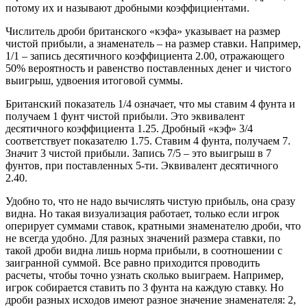
потому их и называют дробными коэффициентами.
Числитель дроби британского «кэфа» указывает на размер
чистой прибыли, а знаменатель – на размер ставки. Например,
1/1 – запись десятичного коэффициента 2.00, отражающего
50% вероятность и равенство поставленных денег и чистого
выигрыш, удвоения итоговой суммы.
Британский показатель 1/4 означает, что мы ставим 4 фунта и
получаем 1 фунт чистой прибыли. Это эквивалент
десятичного коэффициента 1.25. Дробный «кэф» 3/4
соответствует показателю 1.75. Ставим 4 фунта, получаем 7.
Значит 3 чистой прибыли. Запись 7/5 – это выигрыш в 7
фунтов, при поставленных 5-ти. Эквивалент десятичного
2.40.
Удобно то, что не надо вычислять чистую прибыль, она сразу
видна. Но такая визуализация работает, только если игрок
оперирует суммами ставок, кратными знаменателю дроби, что
не всегда удобно. Для разных значений размера ставки, по
такой дроби видна лишь норма прибыли, в соотношении с
заигранной суммой. Все равно приходится проводить
расчеты, чтобы точно узнать сколько выиграем. Например,
игрок собирается ставить по 3 фунта на каждую ставку. Но
дроби разных исходов имеют разное значение знаменателя: 2,