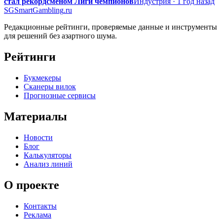
стал рекордсменом Лиги чемпионов
Индустрия · 1 год назад
SG
SmartGambling
.ru
Редакционные рейтинги, проверяемые данные и инструменты
для решений без азартного шума.
Рейтинги
Букмекеры
Сканеры вилок
Прогнозные сервисы
Материалы
Новости
Блог
Калькуляторы
Анализ линий
О проекте
Контакты
Реклама