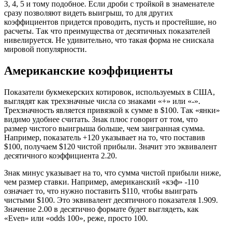
3, 4, 5 и тому подобное. Если дроби с тройкой в знаменателе
сразу позволяют видеть выигрыш, то для других
коэффициентов придется проводить, пусть и простейшие, но
расчеты. Так что преимущества от десятичных показателей
нивелируется. Не удивительно, что такая форма не снискала
мировой популярности.
Американские коэффициенты
Показатели букмекерских котировок, используемых в США,
выглядят как трехзначные числа со знаками «+» или «-».
Трехзначность является привязкой к сумме в $100. Так «янки»
видимо удобнее считать. Знак плюс говорит от том, что
размер чистого выигрыша больше, чем заигранная сумма.
Например, показатель +120 указывает на то, что поставив
$100, получаем $120 чистой прибыли. Значит это эквивалент
десятичного коэффициента 2.20.
Знак минус указывает на то, что сумма чистой прибыли ниже,
чем размер ставки. Например, американский «кэф» -110
означает то, что нужно поставить $110, чтобы выиграть
чистыми $100. Это эквивалент десятичного показателя 1.909.
Значение 2.00 в десятично формате будет выглядеть, как
«Even» или «odds 100», реже, просто 100.