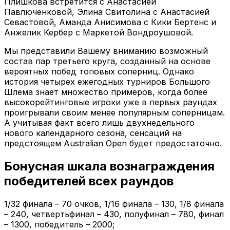
Плишкова встретится с Анастасией
Павлюченковой, Элина Свитолина с Анастасией
Севастовой, Аманда Анисимова с Кики Бертенс и
Анжелик Кербер с Маркетой Вондроушовой.
Мы представили Вашему вниманию возможный
состав пар третьего круга, созданный на основе
вероятных побед топовых соперниц. Однако
история четырех ежегодных турниров Большого
Шлема знает множество примеров, когда более
высокорейтинговые игроки уже в первых раундах
проигрывали своим менее популярным соперницам.
А учитывая факт всего лишь двухнедельного
нового календарного сезона, сенсаций на
предстоящем Australian Open будет предостаточно.
Бонусная шкала вознаграждения
победителей всех раундов
1/32 финала – 70 очков, 1/16 финала – 130, 1/8 финала
– 240, четвертьфинал – 430, полуфинал – 780, финал
– 1300, победитель – 2000;