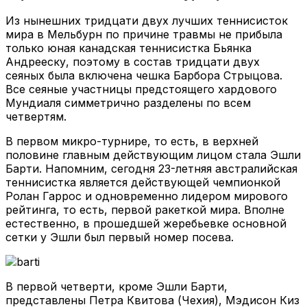
Из нынешних тридцати двух лучших теннисисток
мира в Мельбурн по причине травмы не прибыла
только юная канадская теннисистка Бьянка
Андрееску, поэтому в состав тридцати двух
сеяных была включена чешка Барбора Стрыцова.
Все сеяные участницы предстоящего хардового
Мундиаля симметрично разделены по всем
четвертям.
В первом микро-турнире, то есть, в верхней
половине главным действующим лицом стала Эшли
Барти. Напомним, сегодня 23-летняя австралийская
теннисистка является действующей чемпионкой
Ролан Гаррос и одновременно лидером мирового
рейтинга, то есть, первой ракеткой мира. Вполне
естественно, в прошедшей жеребьевке основной
сетки у Эшли был первый номер посева.
В первой четверти, кроме Эшли Барти,
представлены Петра Квитова (Чехия), Мэдисон Киз