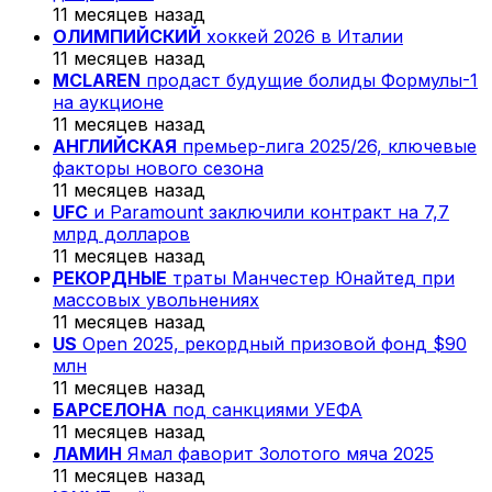
11 месяцев назад
ОЛИМПИЙСКИЙ
хоккей 2026 в Италии
11 месяцев назад
MCLAREN
продаст будущие болиды Формулы-1
на аукционе
11 месяцев назад
АНГЛИЙСКАЯ
премьер-лига 2025/26, ключевые
факторы нового сезона
11 месяцев назад
UFC
и Paramount заключили контракт на 7,7
млрд долларов
11 месяцев назад
РЕКОРДНЫЕ
траты Манчестер Юнайтед при
массовых увольнениях
11 месяцев назад
US
Open 2025, рекордный призовой фонд $90
млн
11 месяцев назад
БАРСЕЛОНА
под санкциями УЕФА
11 месяцев назад
ЛАМИН
Ямал фаворит Золотого мяча 2025
11 месяцев назад