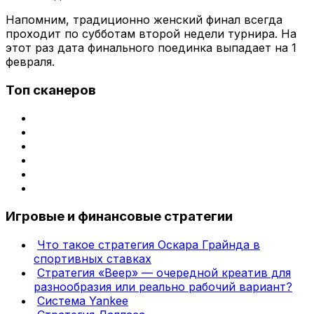
Напомним, традиционно женский финал всегда
проходит по субботам второй недели турнира. На
этот раз дата финального поединка выпадает на 1
февраля.
Топ сканеров
Игровые и финансовые стратегии
Что такое стратегия Оскара Грайнда в
спортивных ставках
Стратегия «Веер» — очередной креатив для
разнообразия или реально рабочий вариант?
Система Yankee