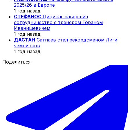
2025/26 в Европе
1 год назад
СТЕФАНОС
Циципас завершил
сотрудничество с тренером Гораном
Иванишевичем
1 год назад
ДАСТАН
Сатпаев стал рекордсменом Лиги
чемпионов
1 год назад
Поделиться: