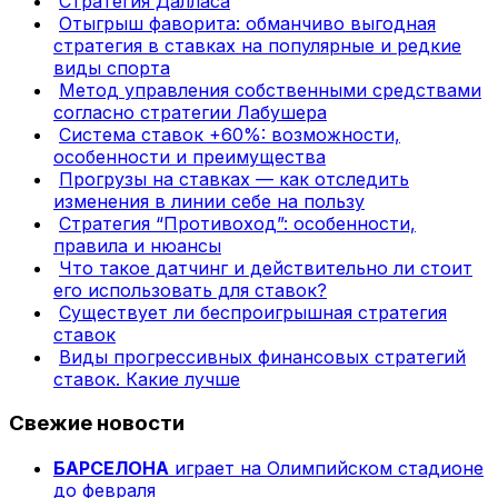
Стратегия Далласа
Отыгрыш фаворита: обманчиво выгодная
стратегия в ставках на популярные и редкие
виды спорта
Метод управления собственными средствами
согласно стратегии Лабушера
Система ставок +60%: возможности,
особенности и преимущества
Прогрузы на ставках — как отследить
изменения в линии себе на пользу
Стратегия “Противоход”: особенности,
правила и нюансы
Что такое датчинг и действительно ли стоит
его использовать для ставок?
Существует ли беспроигрышная стратегия
ставок
Виды прогрессивных финансовых стратегий
ставок. Какие лучше
Свежие новости
БАРСЕЛОНА
играет на Олимпийском стадионе
до февраля