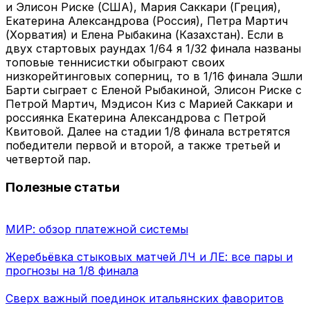
и Элисон Риске (США), Мария Саккари (Греция),
Екатерина Александрова (Россия), Петра Мартич
(Хорватия) и Елена Рыбакина (Казахстан). Если в
двух стартовых раундах 1/64 я 1/32 финала названы
топовые теннисистки обыграют своих
низкорейтинговых соперниц, то в 1/16 финала Эшли
Барти сыграет с Еленой Рыбакиной, Элисон Риске с
Петрой Мартич, Мэдисон Киз с Марией Саккари и
россиянка Екатерина Александрова с Петрой
Квитовой. Далее на стадии 1/8 финала встретятся
победители первой и второй, а также третьей и
четвертой пар.
Полезные статьи
МИР: обзор платежной системы
Жеребьёвка стыковых матчей ЛЧ и ЛЕ: все пары и
прогнозы на 1/8 финала
Сверх важный поединок итальянских фаворитов