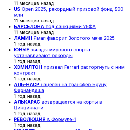
11 месяцев назад
US
Open 2025, рекордный призовой фонд $90
млн
11 месяцев назад
БАРСЕЛОНА
под санкциями УЕФА
11 месяцев назад
ЛАМИН
Ямал фаворит Золотого мяча 2025
1 год назад
ЮНЫЕ
звёзды мирового спорта
устанавливают рекорды
1 год назад
ХЭМИЛТОН
призвал Ferrari расторгнуть с ним
контракт
1 год назад
АЛЬ-НАСР
нацелен на трансфер Бруну
Фернандеша
1 год назад
АЛЬКАРАС
возвращается на корты в
Цинциннати
1 год назад
РЕВОЛЮЦИЯ
в Формуле-1
1 год назад