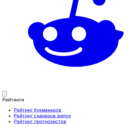
Рейтинги
Рейтинг букмекеров
Рейтинг сканеров вилок
Рейтинг прогнозистов