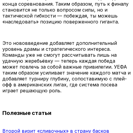
конца соревнования. Таким образом, путь к финалу
становится не только вопросом силы, но и
тактической гибкости — побеждая, ты можешь
«наследовать» позицию поверженного гиганта.
Это нововведение добавляет дополнительный
уровень драмы и стратегического интереса.
Команды уже не смогут рассчитывать лишь на
удачную жеребьёвку — теперь каждая победа
может повлечь за собой важные привилегии. УЕФА
таким образом усиливает значение каждого матча и
добавляет турниру глубину, сопоставимую с плей-
офф в американских лигах, где система посева
играет решающую роль.
Полезные статьи
Второй визит «сливочных» в страну басков