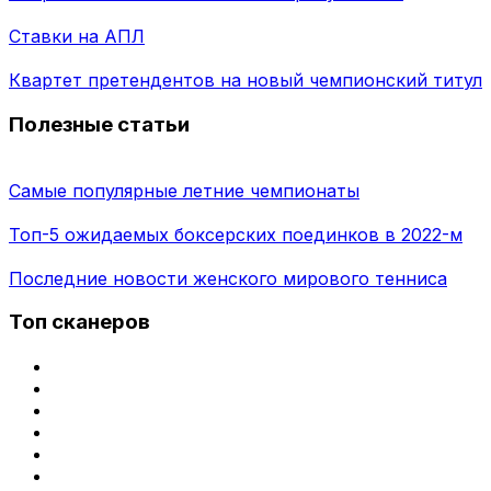
Ставки на АПЛ
Квартет претендентов на новый чемпионский титул
Полезные статьи
Самые популярные летние чемпионаты
Топ-5 ожидаемых боксерских поединков в 2022-м
Последние новости женского мирового тенниса
Топ сканеров