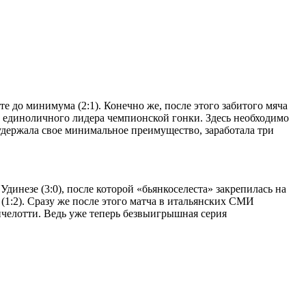
те до минимума (2:1). Конечно же, после этого забитого мяча
с единоличного лидера чемпионской гонки. Здесь необходимо
 удержала свое минимальное преимущество, заработала три
инезе (3:0), после которой «бьянкоселеста» закрепилась на
1:2). Сразу же после этого матча в итальянских СМИ
нчелотти. Ведь уже теперь безвыигрышная серия