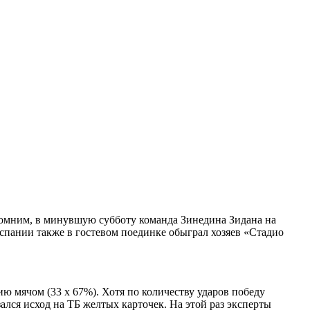
помним, в минувшую субботу команда Зинедина Зидана на
спании также в гостевом поединке обыграл хозяев «Стадио
 мячом (33 х 67%). Хотя по количеству ударов победу
ался исход на ТБ желтых карточек. На этой раз эксперты