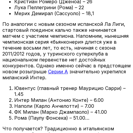
Кристиан Ромеро (Дженоа) – 26
Лука Пеллегрини (Рома) – 22
Мерих Демирал (Сассуоло) – 18,1
По аналогии с новым сезоном испанской Ла Лиги,
стартовый поединок кальчо также начинается
матчем с участием чемпиона. Напомним, нынешняя
чемпионская серия «бьянконери» длится уже в
течение восьми лет, то есть, начиная с сезона
2011/2012 годов, у туринского суперклуба в
национальном первенстве нет достойных
конкурентов. Однако именно сейчас в предстоящем
новом розыгрыше
Серии А
значительно укрепился
миланский Интер.
Ювентус (главный тренер Маурицио Сарри) –
1.45
Интер Милан (Антонио Конте) – 6.00
Наполи (Карло Анчелотти) – 7.00
ФК Милан (Марко Джампаоло) – 41.00
Рома (Паулу Фонсека) – 51.00…
Что получается? Традиционно в итальянском