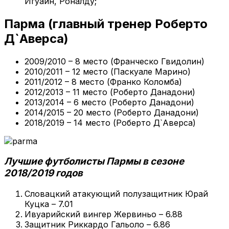
Игуаин, Роналду;
Парма (главный тренер Роберто
Д`Аверса)
2009/2010 – 8 место (Франческо Гвидолин)
2010/2011 – 12 место (Паскуале Марино)
2011/2012 – 8 место (Франко Коломба)
2012/2013 – 11 место (Роберто Данадони)
2013/2014 – 6 место (Роберто Данадони)
2014/2015 – 20 место (Роберто Данадони)
2018/2019 – 14 место (Роберто Д`Аверса)
Лучшие футболисты Пармы в сезоне
2018/2019 годов
Словацкий атакующий полузащитник Юрай
Куцка – 7.01
Ивуарийский вингер Жервиньо – 6.88
Защитник Риккардо Гальоло – 6.86