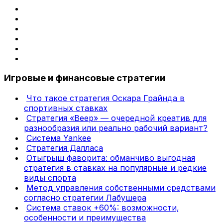
Игровые и финансовые стратегии
Что такое стратегия Оскара Грайнда в
спортивных ставках
Стратегия «Веер» — очередной креатив для
разнообразия или реально рабочий вариант?
Система Yankee
Стратегия Далласа
Отыгрыш фаворита: обманчиво выгодная
стратегия в ставках на популярные и редкие
виды спорта
Метод управления собственными средствами
согласно стратегии Лабушера
Система ставок +60%: возможности,
особенности и преимущества