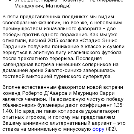
Манджукич, Матюйди)
В пяти представленных поединках мы видим
своеобразные «качели», но все же, с небольшим
преимуществом изначального фаворита – две
победы против одного поражения. Как мы уже
отметили, весной 2015 хозяева «Стадио Эннио
Тардини» получили понижение в классе и сумели
вернуться в элитную лигу итальянского футбола
после трехлетнего перерыва. Последняя
календарная встреча нынешних соперников на
домашней арене 2желто-синих» завершилась
гостевой викторией туринского суперклуба.
Вполне естественным фаворитом новой встречи
команд Роберто Д`Аверса и Маурицио Сарри
является чемпион. На возможную чистую победу
«бьянконери» букмекеры дают коэффициент 1.35-
1.40. Но вряд ли такая котировка удовлетворит
опытных игроков, и потому мы представляем
Вашему вниманию альтернативный вариант – это
ставка на минимальную минусовую
фору
(Ф2).