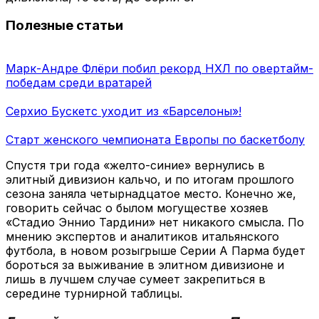
Полезные статьи
Марк-Андре Флёри побил рекорд НХЛ по овертайм-
победам среди вратарей
Серхио Бускетс уходит из «Барселоны»!
Старт женского чемпионата Европы по баскетболу
Спустя три года «желто-синие» вернулись в
элитный дивизион кальчо, и по итогам прошлого
сезона заняла четырнадцатое место. Конечно же,
говорить сейчас о былом могуществе хозяев
«Стадио Эннио Тардини» нет никакого смысла. По
мнению экспертов и аналитиков итальянского
футбола, в новом розыгрыше Серии А Парма будет
бороться за выживание в элитном дивизионе и
лишь в лучшем случае сумеет закрепиться в
середине турнирной таблицы.