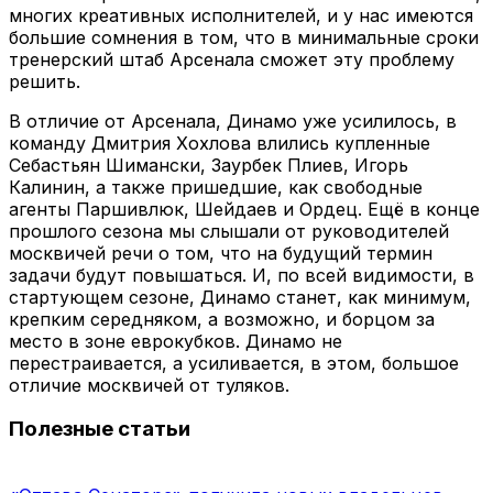
многих креативных исполнителей, и у нас имеются
большие сомнения в том, что в минимальные сроки
тренерский штаб Арсенала сможет эту проблему
решить.
В отличие от Арсенала, Динамо уже усилилось, в
команду Дмитрия Хохлова влились купленные
Себастьян Шимански, Заурбек Плиев, Игорь
Калинин, а также пришедшие, как свободные
агенты Паршивлюк, Шейдаев и Ордец. Ещё в конце
прошлого сезона мы слышали от руководителей
москвичей речи о том, что на будущий термин
задачи будут повышаться. И, по всей видимости, в
стартующем сезоне, Динамо станет, как минимум,
крепким середняком, а возможно, и борцом за
место в зоне еврокубков. Динамо не
перестраивается, а усиливается, в этом, большое
отличие москвичей от туляков.
Полезные статьи