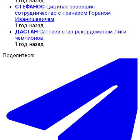
1 год назад
СТЕФАНОС
Циципас завершил
сотрудничество с тренером Гораном
Иванишевичем
1 год назад
ДАСТАН
Сатпаев стал рекордсменом Лиги
чемпионов
1 год назад
Поделиться: