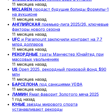
11 месяцев назад
MCLAREN
продаст будущие болиды Формулы-1
на аукционе
11 месяцев назад
АНГЛИЙСКАЯ
премьер-лига 2025/26, ключевые
факторы нового сезона
11 месяцев назад
UFC
и Paramount заключили контракт на 7,7
млрд долларов
11 месяцев назад
РЕКОРДНЫЕ
траты Манчестер Юнайтед при
массовых увольнениях
11 месяцев назад
US
Open 2025, рекордный призовой фонд $90
млн
11 месяцев назад
БАРСЕЛОНА
под санкциями УЕФА
11 месяцев назад
ЛАМИН
Ямал фаворит Золотого мяча 2025
1 год назад
ЮНЫЕ
звёзды мирового спорта
устанавливают рекорды