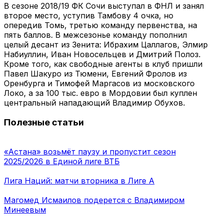
В сезоне 2018/19 ФК Сочи выступал в ФНЛ и занял
второе место, уступив Тамбову 4 очка, но
опередив Томь, третью команду первенства, на
пять баллов. В межсезонье команду пополнил
целый десант из Зенита: Ибрахим Цаллагов, Элмир
Набиуллин, Иван Новосельцев и Дмитрий Полоз.
Кроме того, как свободные агенты в клуб пришли
Павел Шакуро из Тюмени, Евгений Фролов из
Оренбурга и Тимофей Маргасов из московского
Локо, а за 100 тыс. евро в Мордовии был куплен
центральный нападающий Владимир Обухов.
Полезные статьи
«Астана» возьмёт паузу и пропустит сезон
2025/2026 в Единой лиге ВТБ
Лига Наций: матчи вторника в Лиге А
Магомед Исмаилов подерется с Владимиром
Минеевым