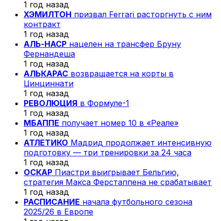
1 год назад
ХЭМИЛТОН
призвал Ferrari расторгнуть с ним
контракт
1 год назад
АЛЬ-НАСР
нацелен на трансфер Бруну
Фернандеша
1 год назад
АЛЬКАРАС
возвращается на корты в
Цинциннати
1 год назад
РЕВОЛЮЦИЯ
в Формуле-1
1 год назад
МБАППЕ
получает номер 10 в «Реале»
1 год назад
АТЛЕТИКО
Мадрид продолжает интенсивную
подготовку — три тренировки за 24 часа
1 год назад
ОСКАР
Пиастри выигрывает Бельгию,
стратегия Макса Ферстаппена не срабатывает
1 год назад
РАСПИСАНИЕ
начала футбольного сезона
2025/26 в Европе