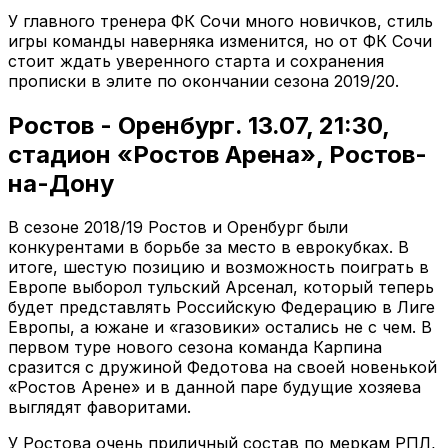
У главного тренера ФК Сочи много новичков, стиль
игры команды наверняка изменится, но от ФК Сочи
стоит ждать уверенного старта и сохранения
прописки в элите по окончании сезона 2019/20.
Ростов - Оренбург. 13.07, 21:30,
стадион «Ростов Арена», Ростов-
на-Дону
В сезоне 2018/19 Ростов и Оренбург были
конкурентами в борьбе за место в еврокубках. В
итоге, шестую позицию и возможность поиграть в
Европе выборол тульский Арсенал, который теперь
будет представлять Российскую Федерацию в Лиге
Европы, а южане и «газовики» остались не с чем. В
первом туре нового сезона команда Карпина
сразится с дружиной Федотова на своей новенькой
«Ростов Арене» и в данной паре будущие хозяева
выглядят фаворитами.
У Ростова очень приличный состав по меркам РПЛ,