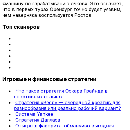
«машину по зарабатыванию очков». Это означает,
что в первых турах Оренбург точно будет уязвим,
чем наверняка воспользуется Ростов.
Топ сканеров
Игровые и финансовые стратегии
Что такое стратегия Оскара Грайнда в
спортивных ставках
Стратегия «Веер» — очередной креатив для
разнообразия или реально рабочий вариант?
Система Yankee
Стратегия Далласа
Отыгрыш фаворита: обманчиво выгодная