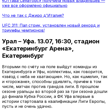
«Оттава Сенаторс» получила новых владельцев —
уже все оформлено официально
Что не так с Джиро д'Италия?
UFC 311: Пал стрик, установлен новый рекорд и
триумфы чемпионов!
Урал – Уфа. 13.07, 16:30, стадион
«Екатеринбург Арена»,
Екатеринбург
Вторыми по счёту на поле выйдут команды из
Екатеринбурга и Уфы, коллективы, как говорится,
«звёзд с неба не хватающие». Но, как «шмели», так
и «горожане», способны удивлять, причём в том
числе, матчах против грандов лиги. В прошлом
сезоне уральцы во второй раз за три сезона дошли
до финала Кубка России, а ФК Уфа впервые в
истории стартовала в квалификации Лиги Европы,
пусть и не очень удачно.