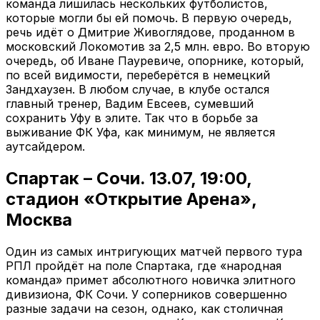
команда лишилась нескольких футболистов,
которые могли бы ей помочь. В первую очередь,
речь идёт о Дмитрие Живоглядове, проданном в
московский Локомотив за 2,5 млн. евро. Во вторую
очередь, об Иване Пауревиче, опорнике, который,
по всей видимости, переберётся в немецкий
Зандхаузен. В любом случае, в клубе остался
главный тренер, Вадим Евсеев, сумевший
сохранить Уфу в элите. Так что в борьбе за
выживание ФК Уфа, как минимум, не является
аутсайдером.
Спартак – Сочи. 13.07, 19:00,
стадион «Открытие Арена»,
Москва
Один из самых интригующих матчей первого тура
РПЛ пройдёт на поле Спартака, где «народная
команда» примет абсолютного новичка элитного
дивизиона, ФК Сочи. У соперников совершенно
разные задачи на сезон, однако, как столичная