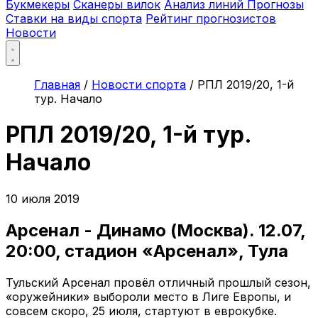
Букмекеры
Сканеры вилок
Анализ линий
Прогнозы
Ставки на виды спорта
Рейтинг прогнозистов
Новости
Главная
/
Новости спорта
/
РПЛ 2019/20, 1-й
тур. Начало
РПЛ 2019/20, 1-й тур.
Начало
10 июля 2019
Арсенал - Динамо (Москва). 12.07,
20:00, стадион «Арсенал», Тула
Тульский Арсенал провёл отличный прошлый сезон,
«оружейники» выбороли место в Лиге Европы, и
совсем скоро, 25 июля, стартуют в еврокубке.