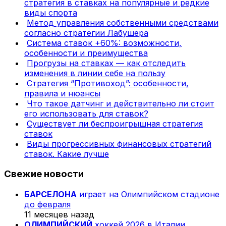
стратегия в ставках на популярные и редкие
виды спорта
Метод управления собственными средствами
согласно стратегии Лабушера
Система ставок +60%: возможности,
особенности и преимущества
Прогрузы на ставках — как отследить
изменения в линии себе на пользу
Стратегия “Противоход”: особенности,
правила и нюансы
Что такое датчинг и действительно ли стоит
его использовать для ставок?
Существует ли беспроигрышная стратегия
ставок
Виды прогрессивных финансовых стратегий
ставок. Какие лучше
Свежие новости
БАРСЕЛОНА
играет на Олимпийском стадионе
до февраля
11 месяцев назад
ОЛИМПИЙСКИЙ
хоккей 2026 в Италии