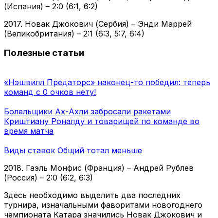
(Испания) – 2:0 (6:1, 6:2)
2017. Новак Джокович (Сербия) – Энди Маррей
(Великобритания) – 2:1 (6:3, 5:7, 6:4)
Полезные статьи
«Нэшвилл Предаторс» наконец-то победил: теперь
команд с 0 очков нету!
Болельщики Ах-Ахли забросали ракетами
Криштиану Роналду и товарищей по команде во
время матча
Виды ставок Общий тотал меньше
2018. Гаэль Монфис (Франция) – Андрей Рублев
(Россия) – 2:0 (6:2, 6:3)
Здесь необходимо выделить два последних
турнира, изначальными фаворитами новогоднего
чемпионата Катара значились Новак Джокович и