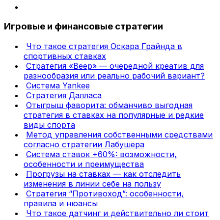
Игровые и финансовые стратегии
Что такое стратегия Оскара Грайнда в
спортивных ставках
Стратегия «Веер» — очередной креатив для
разнообразия или реально рабочий вариант?
Система Yankee
Стратегия Далласа
Отыгрыш фаворита: обманчиво выгодная
стратегия в ставках на популярные и редкие
виды спорта
Метод управления собственными средствами
согласно стратегии Лабушера
Система ставок +60%: возможности,
особенности и преимущества
Прогрузы на ставках — как отследить
изменения в линии себе на пользу
Стратегия “Противоход”: особенности,
правила и нюансы
Что такое датчинг и действительно ли стоит