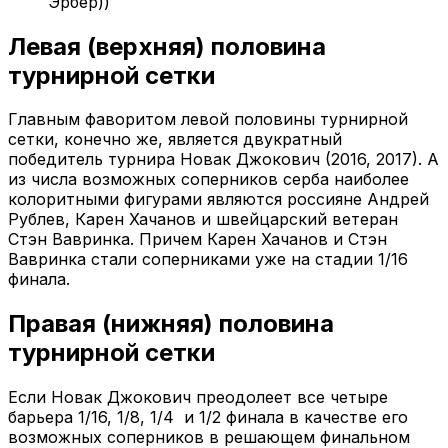
Эрбер))
Левая (верхняя) половина
турнирной сетки
Главным фаворитом левой половины турнирной
сетки, конечно же, является двукратный
победитель турнира Новак Джокович (2016, 2017). А
из числа возможных соперников серба наиболее
колоритными фигурами являются россияне Андрей
Рублев, Карен Хачанов и швейцарский ветеран
Стэн Вавринка. Причем Карен Хачанов и Стэн
Вавринка стали соперниками уже на стадии 1/16
финала.
Правая (нижняя) половина
турнирной сетки
Если Новак Джокович преодолеет все четыре
барьера 1/16, 1/8, 1/4 и 1/2 финала в качестве его
возможных соперников в решающем финальном