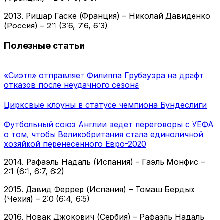
2013. Ришар Гаске (Франция) – Николай Давиденко
(Россия) – 2:1 (3:6, 7:6, 6:3)
Полезные статьи
«Сиэтл» отправляет Филиппа Грубауэра на драфт
отказов после неудачного сезона
Цирковые клоуны в статусе чемпиона Бундеслиги
Футбольный союз Англии ведет переговоры с УЕФА
о том, чтобы Великобритания стала единоличной
хозяйкой перенесенного Евро-2020
2014. Рафаэль Надаль (Испания) – Гаэль Монфис –
2:1 (6:1, 6:7, 6:2)
2015. Давид Феррер (Испания) – Томаш Бердых
(Чехия) – 2:0 (6:4, 6:5)
2016. Новак Джокович (Сербия) – Рафаэль Надаль