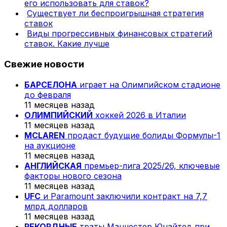
его использовать для ставок?
Существует ли беспроигрышная стратегия
ставок
Виды прогрессивных финансовых стратегий
ставок. Какие лучше
Свежие новости
БАРСЕЛОНА
играет на Олимпийском стадионе
до февраля
11 месяцев назад
ОЛИМПИЙСКИЙ
хоккей 2026 в Италии
11 месяцев назад
MCLAREN
продаст будущие болиды Формулы-1
на аукционе
11 месяцев назад
АНГЛИЙСКАЯ
премьер-лига 2025/26, ключевые
факторы нового сезона
11 месяцев назад
UFC
и Paramount заключили контракт на 7,7
млрд долларов
11 месяцев назад
РЕКОРДНЫЕ
траты Манчестер Юнайтед при