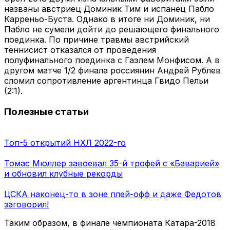
названы австриец Доминик Тим и испанец Пабло
Карреньо-Буста. Однако в итоге ни Доминик, ни
Пабло не сумели дойти до решающего финального
поединка. По причине травмы австрийский
теннисист отказался от проведения
полуфинального поединка с Гаэлем Монфисом. А в
другом матче 1/2 финала россиянин Андрей Рублев
сломил сопротивление аргентинца Гвидо Пельи
(2:1).
Полезные статьи
Топ-5 открытий НХЛ 2022-го
Томас Мюллер завоевал 35-й трофей с «Баварией»
и обновил клубные рекорды
ЦСКА наконец-то в зоне плей-офф и даже Федотов
заговорил!
Таким образом, в финале чемпионата Катара-2018