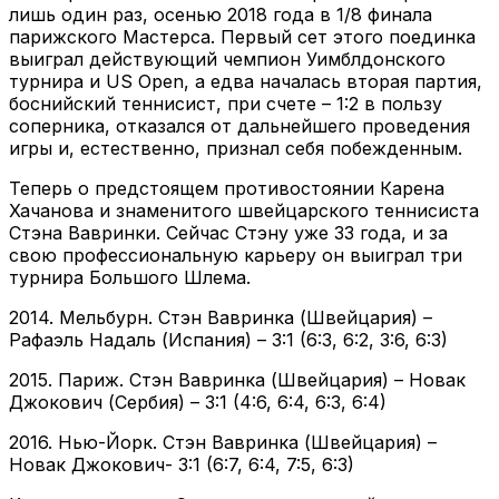
лишь один раз, осенью 2018 года в 1/8 финала
парижского Мастерса. Первый сет этого поединка
выиграл действующий чемпион Уимблдонского
турнира и US Open, а едва началась вторая партия,
боснийский теннисист, при счете – 1:2 в пользу
соперника, отказался от дальнейшего проведения
игры и, естественно, признал себя побежденным.
Теперь о предстоящем противостоянии Карена
Хачанова и знаменитого швейцарского теннисиста
Стэна Вавринки. Сейчас Стэну уже 33 года, и за
свою профессиональную карьеру он выиграл три
турнира Большого Шлема.
2014. Мельбурн. Стэн Вавринка (Швейцария) –
Рафаэль Надаль (Испания) – 3:1 (6:3, 6:2, 3:6, 6:3)
2015. Париж. Стэн Вавринка (Швейцария) – Новак
Джокович (Сербия) – 3:1 (4:6, 6:4, 6:3, 6:4)
2016. Нью-Йорк. Стэн Вавринка (Швейцария) –
Новак Джокович- 3:1 (6:7, 6:4, 7:5, 6:3)