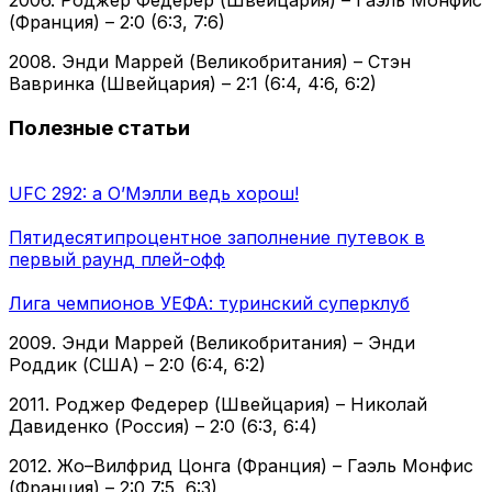
(Франция) – 2:0 (6:3, 7:6)
2008. Энди Маррей (Великобритания) – Стэн
Вавринка (Швейцария) – 2:1 (6:4, 4:6, 6:2)
Полезные статьи
UFC 292: а О’Мэлли ведь хорош!
Пятидесятипроцентное заполнение путевок в
первый раунд плей-офф
Лига чемпионов УЕФА: туринский суперклуб
2009. Энди Маррей (Великобритания) – Энди
Роддик (США) – 2:0 (6:4, 6:2)
2011. Роджер Федерер (Швейцария) – Николай
Давиденко (Россия) – 2:0 (6:3, 6:4)
2012. Жо–Вилфрид Цонга (Франция) – Гаэль Монфис
(Франция) – 2:0 7:5, 6:3)