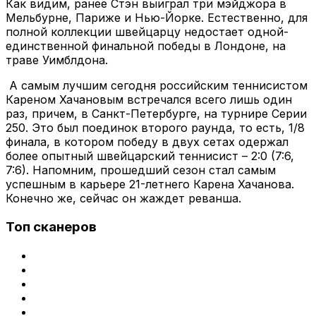
Как видим, ранее Стэн выиграл три мэйджора в
Мельбурне, Париже и Нью-Йорке. Естественно, для
полной коллекции швейцарцу недостает одной-
единственной финальной победы в Лондоне, на
траве Уимблдона.
А самым лучшим сегодня российским теннисистом
Кареном Хачановым встречался всего лишь один
раз, причем, в Санкт-Петербурге, на турнире Серии
250. Это был поединок второго раунда, то есть, 1/8
финала, в котором победу в двух сетах одержал
более опытный швейцарский теннисист – 2:0 (7:6,
7:6). Напомним, прошедший сезон стал самым
успешным в карьере 21-летнего Карена Хачанова.
Конечно же, сейчас он жаждет реванша.
Топ сканеров