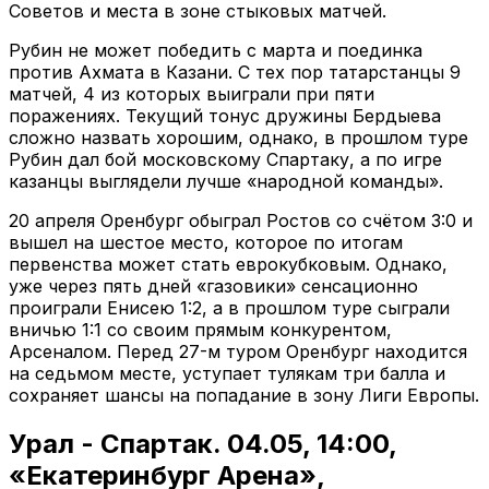
Советов и места в зоне стыковых матчей.
Рубин не может победить с марта и поединка
против Ахмата в Казани. С тех пор татарстанцы 9
матчей, 4 из которых выиграли при пяти
поражениях. Текущий тонус дружины Бердыева
сложно назвать хорошим, однако, в прошлом туре
Рубин дал бой московскому Спартаку, а по игре
казанцы выглядели лучше «народной команды».
20 апреля Оренбург обыграл Ростов со счётом 3:0 и
вышел на шестое место, которое по итогам
первенства может стать еврокубковым. Однако,
уже через пять дней «газовики» сенсационно
проиграли Енисею 1:2, а в прошлом туре сыграли
вничью 1:1 со своим прямым конкурентом,
Арсеналом. Перед 27-м туром Оренбург находится
на седьмом месте, уступает тулякам три балла и
сохраняет шансы на попадание в зону Лиги Европы.
Урал - Спартак. 04.05, 14:00,
«Екатеринбург Арена»,