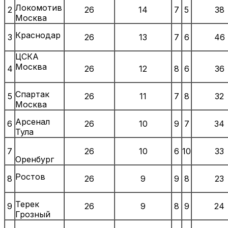
Локомотив
2
26
14
7
5
38
Москва
Краснодар
3
26
13
7
6
46
ЦСКА
Москва
4
26
12
8
6
36
Спартак
5
26
11
7
8
32
Москва
Арсенал
6
26
10
9
7
34
Тула
7
26
10
6
10
33
Оренбург
Ростов
8
26
9
9
8
23
Терек
9
26
9
8
9
24
Грозный