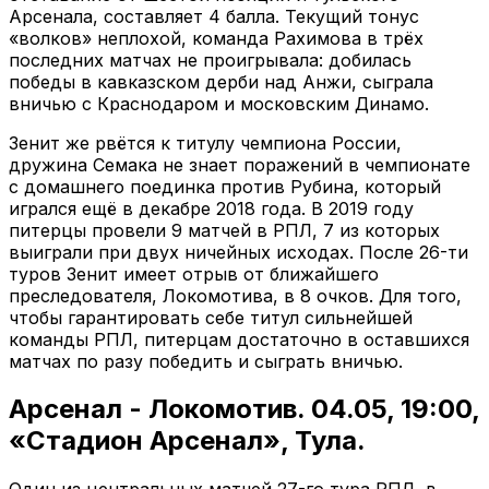
Арсенала, составляет 4 балла. Текущий тонус
«волков» неплохой, команда Рахимова в трёх
последних матчах не проигрывала: добилась
победы в кавказском дерби над Анжи, сыграла
вничью с Краснодаром и московским Динамо.
Зенит же рвётся к титулу чемпиона России,
дружина Семака не знает поражений в чемпионате
с домашнего поединка против Рубина, который
игрался ещё в декабре 2018 года. В 2019 году
питерцы провели 9 матчей в РПЛ, 7 из которых
выиграли при двух ничейных исходах. После 26-ти
туров Зенит имеет отрыв от ближайшего
преследователя, Локомотива, в 8 очков. Для того,
чтобы гарантировать себе титул сильнейшей
команды РПЛ, питерцам достаточно в оставшихся
матчах по разу победить и сыграть вничью.
Арсенал - Локомотив. 04.05, 19:00,
«Стадион Арсенал», Тула.