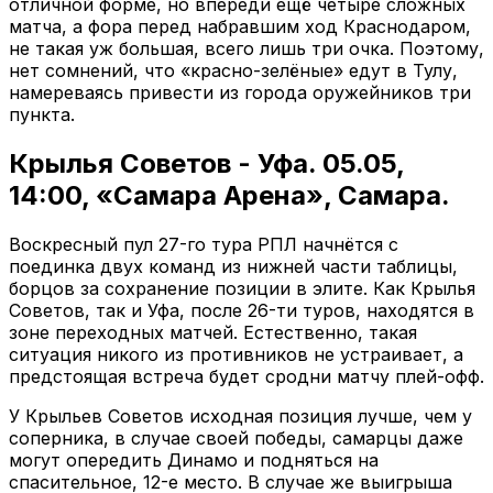
отличной форме, но впереди ещё четыре сложных
матча, а фора перед набравшим ход Краснодаром,
не такая уж большая, всего лишь три очка. Поэтому,
нет сомнений, что «красно-зелёные» едут в Тулу,
намереваясь привести из города оружейников три
пункта.
Крылья Советов - Уфа. 05.05,
14:00, «Самара Арена», Самара.
Воскресный пул 27-го тура РПЛ начнётся с
поединка двух команд из нижней части таблицы,
борцов за сохранение позиции в элите. Как Крылья
Советов, так и Уфа, после 26-ти туров, находятся в
зоне переходных матчей. Естественно, такая
ситуация никого из противников не устраивает, а
предстоящая встреча будет сродни матчу плей-офф.
У Крыльев Советов исходная позиция лучше, чем у
соперника, в случае своей победы, самарцы даже
могут опередить Динамо и подняться на
спасительное, 12-е место. В случае же выигрыша