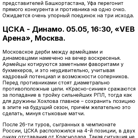
представителей Башкортастана, Уфа перегонит
прямого конкурента и противника на одно очко.
Ожидается очень упорный поединок на три исхода.
ЦСКА - Динамо. 05.05, 16:30, «VEB
Арена», Москва.
Московское дерби между армейцами и
динамовцами намечено на вечер воскресенья.
Армейцы котируются заметными фаворитами у
букмекеров, и это неудивительно, учитывая
кадровый потенциал и возможности соперников.
Перед противниками стоят диаметрально
противоположные цели. «Красно-синие» сражаются
за попадание в тройку сильнейших РПЛ, тогда как
для дружины Хохлова главное – сохранить позицию
в элите на будущий сезон, причём желательно это
сделать, минуя стыковые матчи.
После 26-ти туров, сыгранных в чемпионате
России, ЦСКА расположился на 4-й позиции, в двух
очках отставания от Краснодара. Такая ситуация не