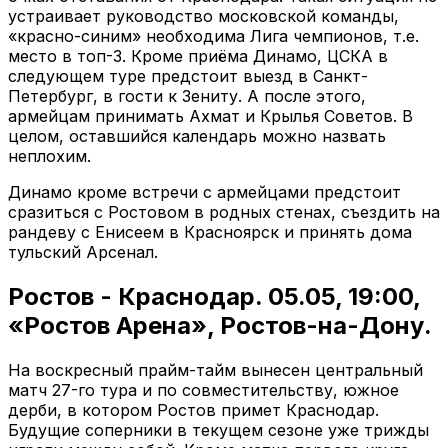
устраивает руководство московской команды,
«красно-синим» необходима Лига чемпионов, т.е.
место в топ-3. Кроме приёма Динамо, ЦСКА в
следующем туре предстоит выезд в Санкт-
Петербург, в гости к Зениту. А после этого,
армейцам принимать Ахмат и Крылья Советов. В
целом, оставшийся календарь можно назвать
неплохим.
Динамо кроме встречи с армейцами предстоит
сразиться с Ростовом в родных стенах, съездить на
рандеву с Енисеем в Красноярск и принять дома
тульский Арсенал.
Ростов - Краснодар. 05.05, 19:00,
«Ростов Арена», Ростов-на-Дону.
На воскресный прайм-тайм вынесен центральный
матч 27-го тура и по совместительству, южное
дерби, в котором Ростов примет Краснодар.
Будущие соперники в текущем сезоне уже трижды