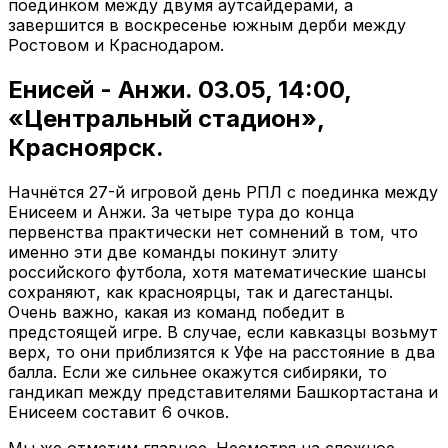
поединком между двумя аутсайдерами, а
завершится в воскресенье южным дерби между
Ростовом и Краснодаром.
Енисей - Анжи. 03.05, 14:00,
«Центральный стадион»,
Красноярск.
Начнётся 27-й игровой день РПЛ с поединка между
Енисеем и Анжи. За четыре тура до конца
первенства практически нет сомнений в том, что
именно эти две команды покинут элиту
российского футбола, хотя математические шансы
сохраняют, как красноярцы, так и дагестанцы.
Очень важно, какая из команд победит в
предстоящей игре. В случае, если кавказцы возьмут
верх, то они приблизятся к Уфе на расстояние в два
балла. Если же сильнее окажутся сибиряки, то
гандикап между представителями Башкортастана и
Енисеем составит 6 очков.