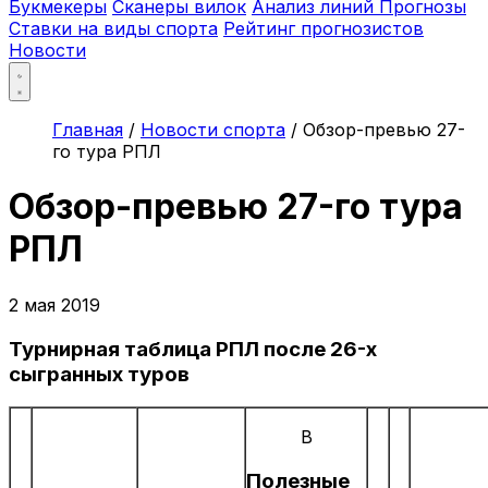
Букмекеры
Сканеры вилок
Анализ линий
Прогнозы
Ставки на виды спорта
Рейтинг прогнозистов
Новости
Главная
/
Новости спорта
/
Обзор-превью 27-
го тура РПЛ
Обзор-превью 27-го тура
РПЛ
2 мая 2019
Турнирная таблица РПЛ после 26-х
сыгранных туров
В
Полезные