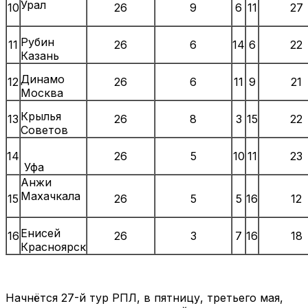
Урал
10
26
9
6
11
27
Рубин
11
26
6
14
6
22
Казань
Динамо
12
26
6
11
9
21
Москва
Крылья
13
26
8
3
15
22
Советов
14
26
5
10
11
23
Уфа
Анжи
Махачкала
15
26
5
5
16
12
Енисей
16
26
3
7
16
18
Красноярск
Начнётся 27-й тур РПЛ, в пятницу, третьего мая,