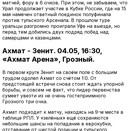
матчей, фору в 6 очков. При этом, не забываем, что
Урал продолжает участие в Кубке России, где на 15
мая намечен ответный поединок полуфинала
против тульского Арсенала. В прошлом туре
уральцы разгромно проиграли Уфе на выезде, но
перед тем добились двух подряд побед над
самарцами и казанцами.
Ахмат - Зенит. 04.05, 16:30,
«Ахмат Арена», Грозный.
В первом круге Зенит на своём поле с большим
трудом одолел Ахмат со счётом 1:0. От
предстоящей встречи снова стоит ждать упорной
борьбы, и совсем не факт, что лидер первенства
сумеет увезти из не очень гостеприимного
Грозного три очка.
Ахмат подходит к матчу, находясь на 9-м месте в
таблице РПЛ. У «зелёных» ещё сохраняются
небольшие шансы на попадание в еврокубки,
отставание от шестой позиции и тульского