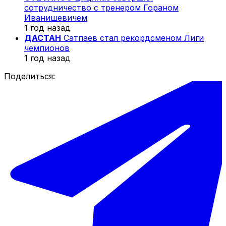
сотрудничество с тренером Гораном
Иванишевичем
1 год назад
ДАСТАН
Сатпаев стал рекордсменом Лиги
чемпионов
1 год назад
Поделиться: