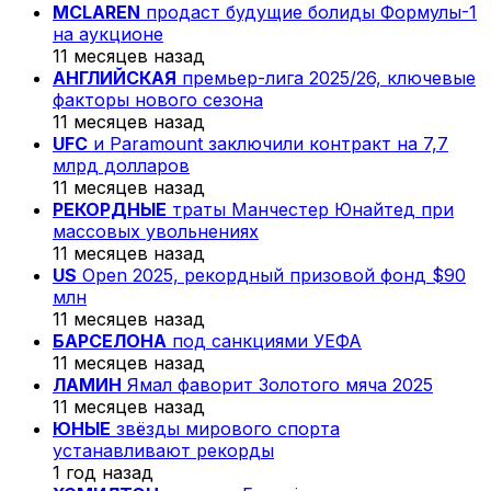
MCLAREN
продаст будущие болиды Формулы-1
на аукционе
11 месяцев назад
АНГЛИЙСКАЯ
премьер-лига 2025/26, ключевые
факторы нового сезона
11 месяцев назад
UFC
и Paramount заключили контракт на 7,7
млрд долларов
11 месяцев назад
РЕКОРДНЫЕ
траты Манчестер Юнайтед при
массовых увольнениях
11 месяцев назад
US
Open 2025, рекордный призовой фонд $90
млн
11 месяцев назад
БАРСЕЛОНА
под санкциями УЕФА
11 месяцев назад
ЛАМИН
Ямал фаворит Золотого мяча 2025
11 месяцев назад
ЮНЫЕ
звёзды мирового спорта
устанавливают рекорды
1 год назад