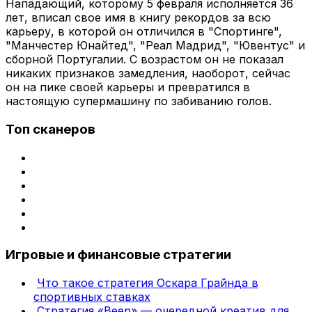
Нападающий, которому 5 февраля исполняется 36
лет, вписал свое имя в книгу рекордов за всю
карьеру, в которой он отличился в "Спортинге",
"Манчестер Юнайтед", "Реал Мадрид", "Ювентус" и
сборной Португалии. С возрастом он не показал
никаких признаков замедления, наоборот, сейчас
он на пике своей карьеры и превратился в
настоящую супермашину по забиванию голов.
Топ сканеров
Игровые и финансовые стратегии
Что такое стратегия Оскара Грайнда в
спортивных ставках
Стратегия «Веер» — очередной креатив для