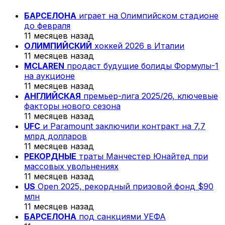
БАРСЕЛОНА
играет на Олимпийском стадионе
до февраля
11 месяцев назад
ОЛИМПИЙСКИЙ
хоккей 2026 в Италии
11 месяцев назад
MCLAREN
продаст будущие болиды Формулы-1
на аукционе
11 месяцев назад
АНГЛИЙСКАЯ
премьер-лига 2025/26, ключевые
факторы нового сезона
11 месяцев назад
UFC
и Paramount заключили контракт на 7,7
млрд долларов
11 месяцев назад
РЕКОРДНЫЕ
траты Манчестер Юнайтед при
массовых увольнениях
11 месяцев назад
US
Open 2025, рекордный призовой фонд $90
млн
11 месяцев назад
БАРСЕЛОНА
под санкциями УЕФА