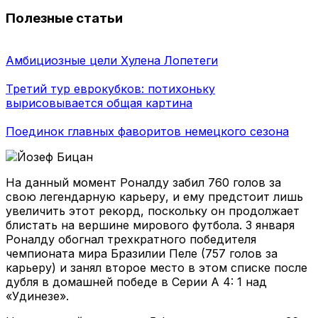
Полезные статьи
Амбициозные цели Хулена Лопетеги
Третий тур еврокубков: потихоньку
вырисовывается общая картина
Поединок главных фаворитов немецкого сезона
Йозеф Бицан
На данный момент Роналду забил 760 голов за
свою легендарную карьеру, и ему предстоит лишь
увеличить этот рекорд, поскольку он продолжает
блистать на вершине мирового футбола. 3 января
Роналду обогнал трехкратного победителя
чемпионата мира Бразилии Пеле (757 голов за
карьеру) и занял второе место в этом списке после
дубля в домашней победе в Серии А 4: 1 над
«Удинезе».