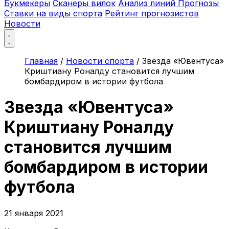
Букмекеры
Сканеры вилок
Анализ линий
Прогнозы
Ставки на виды спорта
Рейтинг прогнозистов
Новости
Главная
/
Новости спорта
/
Звезда «Ювентуса»
Криштиану Роналду становится лучшим
бомбардиром в истории футбола
Звезда «Ювентуса»
Криштиану Роналду
становится лучшим
бомбардиром в истории
футбола
21 января 2021