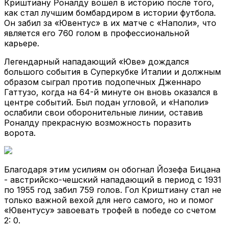
Криштиану Роналду вошел в историю после того,
как стал лучшим бомбардиром в истории футбола.
Он забил за «Ювентус» в их матче с «Наполи», что
является его 760 голом в профессиональной
карьере.
Легендарный нападающий «Юве» дождался
большого события в Суперкубке Италии и должным
образом сыграл против подопечных Дженнаро
Гаттузо, когда на 64-й минуте он вновь оказался в
центре событий. Был подан угловой, и «Наполи»
ослабили свои оборонительные линии, оставив
Роналду прекрасную возможность поразить
ворота.
Благодаря этим усилиям он обогнал Йозефа Бицана
- австрийско-чешский нападающий в период с 1931
по 1955 год забил 759 голов. Гол Криштиану стал не
только важной вехой для него самого, но и помог
«Ювентусу» завоевать трофей в победе со счетом
2: 0.