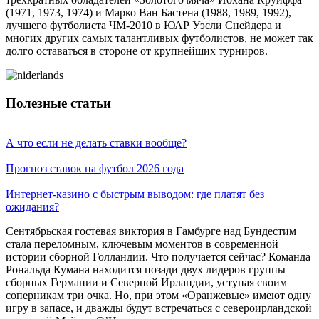
(1971, 1973, 1974) и Марко Ван Бастена (1988, 1989, 1992),
лучшего футболиста ЧМ-2010 в ЮАР Уэсли Снейдера и
многих других самых талантливых футболистов, не может так
долго оставаться в стороне от крупнейших турниров.
Полезные статьи
А что если не делать ставки вообще?
Прогноз ставок на футбол 2026 года
Интернет-казино с быстрым выводом: где платят без
ожидания?
Сентябрьская гостевая виктория в Гамбурге над Бундестим
стала переломным, ключевым моментов в современной
истории сборной Голландии. Что получается сейчас? Команда
Рональда Кумана находится позади двух лидеров группы –
сборных Германии и Северной Ирландии, уступая своим
соперникам три очка. Но, при этом «Оранжевые» имеют одну
игру в запасе, и дважды будут встречаться с североирландской