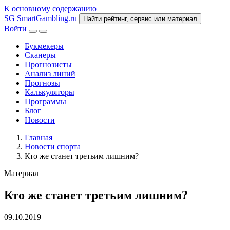
К основному содержанию
SG
SmartGambling
.ru
Найти рейтинг, сервис или материал
Войти
Букмекеры
Сканеры
Прогнозисты
Анализ линий
Прогнозы
Калькуляторы
Программы
Блог
Новости
Главная
Новости спорта
Кто же станет третьим лишним?
Материал
Кто же станет третьим лишним?
09.10.2019