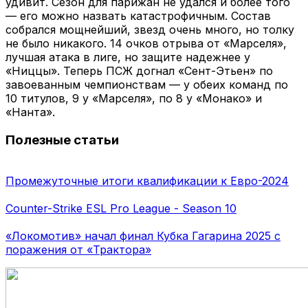
удивит. Сезон для парижан не удался и более того
— его можно назвать катастрофичным. Состав
собрался мощнейший, звезд очень много, но толку
не было никакого. 14 очков отрыва от «Марселя»,
лучшая атака в лиге, но защите надежнее у
«Ниццы». Теперь ПСЖ догнал «Сент-Этьен» по
завоеванным чемпионствам — у обеих команд по
10 титулов, 9 у «Марселя», по 8 у «Монако» и
«Нанта».
Полезные статьи
Промежуточные итоги квалификации к Евро-2024
Counter-Strike ESL Pro League - Season 10
«Локомотив» начал финал Кубка Гагарина 2025 с
поражения от «Трактора»