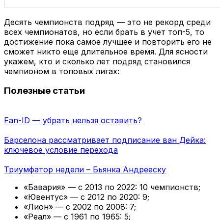
Десять чемпионств подряд — это не рекорд среди
всех чемпионатов, но если брать в учет топ-5, то
достижение пока самое лучшее и повторить его не
сможет никто еще длительное время. Для ясности
укажем, кто и сколько лет подряд становился
чемпионом в топовых лигах:
Полезные статьи
Fan-ID — убрать нельзя оставить?
Барселона рассматривает подписание ван Дейка:
ключевое условие перехода
Триумфатор недели – Бьянка Андрееску
«Бавария» — с 2013 по 2022: 10 чемпионств;
«Ювентус» — с 2012 по 2020: 9;
«Лион» — с 2002 по 2008: 7;
«Реал» — с 1961 по 1965: 5;