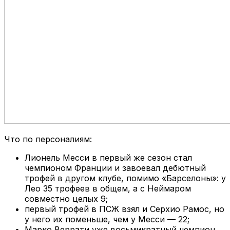
Что по персоналиям:
Лионель Месси в первый же сезон стал
чемпионом Франции и завоевал дебютный
трофей в другом клубе, помимо «Барселоны»: у
Лео 35 трофеев в общем, а с Неймаром
совместно целых 9;
первый трофей в ПСЖ взял и Серхио Рамос, но
у него их поменьше, чем у Месси — 22;
Марко Веррати уже восьмикратный чемпион