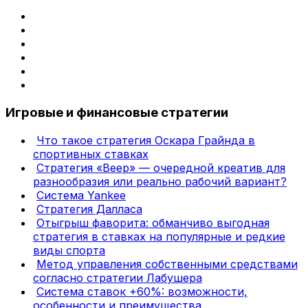
Игровые и финансовые стратегии
Что такое стратегия Оскара Грайнда в
спортивных ставках
Стратегия «Веер» — очередной креатив для
разнообразия или реально рабочий вариант?
Система Yankee
Стратегия Далласа
Отыгрыш фаворита: обманчиво выгодная
стратегия в ставках на популярные и редкие
виды спорта
Метод управления собственными средствами
согласно стратегии Лабушера
Система ставок +60%: возможности,
особенности и преимущества