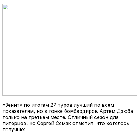
«Зенит» по итогам 27 туров лучший по всем
показателям, но в гонке бомбардиров Артем Дзюба
только на третьем месте. Отличный сезон для
питерцев, но Сергей Семак отметил, что хотелось
получше: