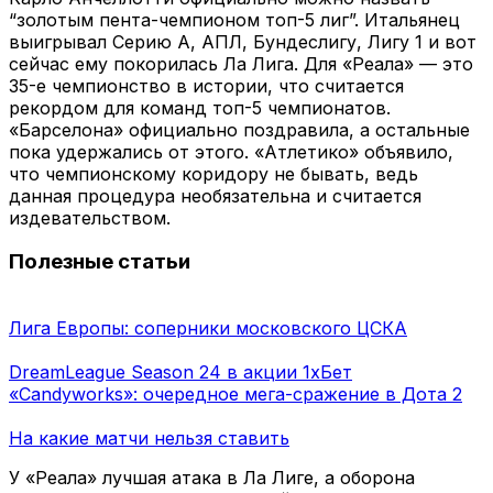
“золотым пента-чемпионом топ-5 лиг”. Итальянец
выигрывал Серию А, АПЛ, Бундеслигу, Лигу 1 и вот
сейчас ему покорилась Ла Лига. Для «Реала» — это
35-е чемпионство в истории, что считается
рекордом для команд топ-5 чемпионатов.
«Барселона» официально поздравила, а остальные
пока удержались от этого. «Атлетико» объявило,
что чемпионскому коридору не бывать, ведь
данная процедура необязательна и считается
издевательством.
Полезные статьи
Лига Европы: соперники московского ЦСКА
DreamLeague Season 24 в акции 1хБет
«Candyworks»: очередное мега-сражение в Дота 2
На какие матчи нельзя ставить
У «Реала» лучшая атака в Ла Лиге, а оборона