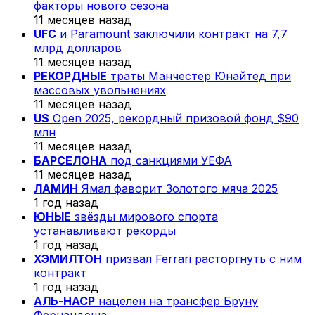
факторы нового сезона
11 месяцев назад
UFC
и Paramount заключили контракт на 7,7
млрд долларов
11 месяцев назад
РЕКОРДНЫЕ
траты Манчестер Юнайтед при
массовых увольнениях
11 месяцев назад
US
Open 2025, рекордный призовой фонд $90
млн
11 месяцев назад
БАРСЕЛОНА
под санкциями УЕФА
11 месяцев назад
ЛАМИН
Ямал фаворит Золотого мяча 2025
1 год назад
ЮНЫЕ
звёзды мирового спорта
устанавливают рекорды
1 год назад
ХЭМИЛТОН
призвал Ferrari расторгнуть с ним
контракт
1 год назад
АЛЬ-НАСР
нацелен на трансфер Бруну