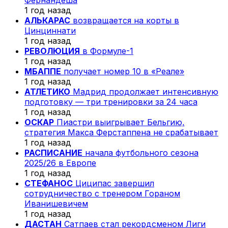
Фернандеша
1 год назад
АЛЬКАРАС
возвращается на корты в
Цинциннати
1 год назад
РЕВОЛЮЦИЯ
в Формуле-1
1 год назад
МБАППЕ
получает номер 10 в «Реале»
1 год назад
АТЛЕТИКО
Мадрид продолжает интенсивную
подготовку — три тренировки за 24 часа
1 год назад
ОСКАР
Пиастри выигрывает Бельгию,
стратегия Макса Ферстаппена не срабатывает
1 год назад
РАСПИСАНИЕ
начала футбольного сезона
2025/26 в Европе
1 год назад
СТЕФАНОС
Циципас завершил
сотрудничество с тренером Гораном
Иванишевичем
1 год назад
ДАСТАН
Сатпаев стал рекордсменом Лиги