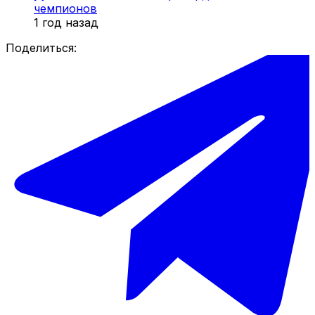
чемпионов
1 год назад
Поделиться: