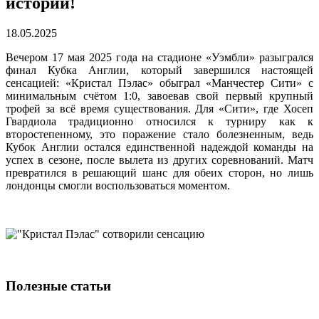
истории!
18.05.2025
Вечером 17 мая 2025 года на стадионе «Уэмбли» разыгрался
финал Кубка Англии, который завершился настоящей
сенсацией: «Кристал Пэлас» обыграл «Манчестер Сити» с
минимальным счётом 1:0, завоевав свой первый крупный
трофей за всё время существования. Для «Сити», где Хосеп
Гвардиола традиционно относился к турниру как к
второстепенному, это поражение стало болезненным, ведь
Кубок Англии остался единственной надеждой команды на
успех в сезоне, после вылета из других соревнований. Матч
превратился в решающий шанс для обеих сторон, но лишь
лондонцы смогли воспользоваться моментом.
Полезные статьи