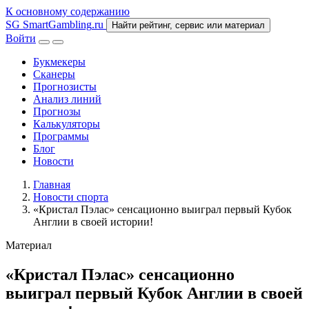
К основному содержанию
SG
SmartGambling
.ru
Найти рейтинг, сервис или материал
Войти
Букмекеры
Сканеры
Прогнозисты
Анализ линий
Прогнозы
Калькуляторы
Программы
Блог
Новости
Главная
Новости спорта
«Кристал Пэлас» сенсационно выиграл первый Кубок
Англии в своей истории!
Материал
«Кристал Пэлас» сенсационно
выиграл первый Кубок Англии в своей