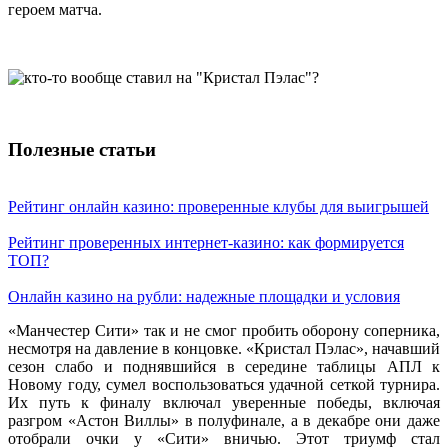
героем матча.
Полезные статьи
Рейтинг онлайн казино: проверенные клубы для выигрышей
Рейтинг проверенных интернет-казино: как формируется
ТОП?
Онлайн казино на рубли: надежные площадки и условия
«Манчестер Сити» так и не смог пробить оборону соперника,
несмотря на давление в концовке. «Кристал Пэлас», начавший
сезон слабо и поднявшийся в середине таблицы АПЛ к
Новому году, сумел воспользоваться удачной сеткой турнира.
Их путь к финалу включал уверенные победы, включая
разгром «Астон Виллы» в полуфинале, а в декабре они даже
отобрали очки у «Сити» вничью. Этот триумф стал