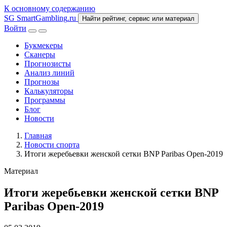
К основному содержанию
SG
SmartGambling
.ru
Найти рейтинг, сервис или материал
Войти
Букмекеры
Сканеры
Прогнозисты
Анализ линий
Прогнозы
Калькуляторы
Программы
Блог
Новости
Главная
Новости спорта
Итоги жеребьевки женской сетки BNP Paribas Open-2019
Материал
Итоги жеребьевки женской сетки BNP
Paribas Open-2019