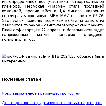
ин определились все участники четвертьфиналов
плей-офф. Пермская «Парма» стала последней
командой, пробившейся в 1/4 финала, уверенно
переиграв московскую МБА-МАИ со счетом 93:76.
Этот успех позволил пермякам выйти на одного из
фаворитов турнира – санкт-петербуржский «Зенит».
Плей-офф стартует 22 апреля, и болельщиков ждут
напряженные матчи, которые определят
полуфиналистов.
Полезные статьи
Ярко выраженное преимущество гостей
Долгосрочное сотрудничество топовых партнеров