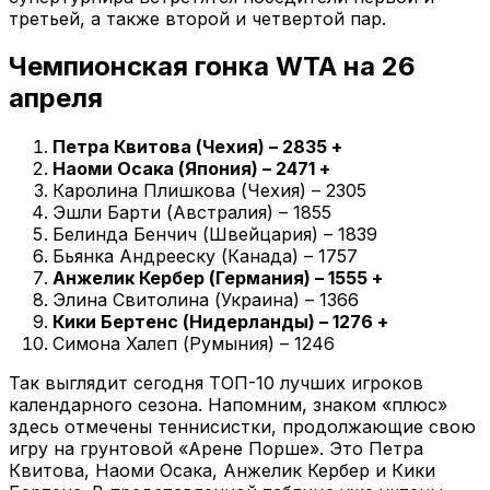
третьей, а также второй и четвертой пар.
Чемпионская гонка WTA на 26
апреля
Петра Квитова (Чехия) – 2835 +
Наоми Осака (Япония) – 2471 +
Каролина Плишкова (Чехия) – 2305
Эшли Барти (Австралия) – 1855
Белинда Бенчич (Швейцария) – 1839
Бьянка Андрееску (Канада) – 1757
Анжелик Кербер (Германия) – 1555 +
Элина Свитолина (Украина) – 1366
Кики Бертенс (Нидерланды) – 1276 +
Симона Халеп (Румыния) – 1246
Так выглядит сегодня ТОП-10 лучших игроков
календарного сезона. Напомним, знаком «плюс»
здесь отмечены теннисистки, продолжающие свою
игру на грунтовой «Арене Порше». Это Петра
Квитова, Наоми Осака, Анжелик Кербер и Кики