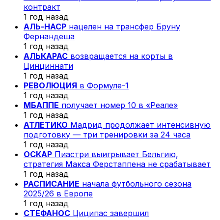
контракт
1 год назад
АЛЬ-НАСР
нацелен на трансфер Бруну
Фернандеша
1 год назад
АЛЬКАРАС
возвращается на корты в
Цинциннати
1 год назад
РЕВОЛЮЦИЯ
в Формуле-1
1 год назад
МБАППЕ
получает номер 10 в «Реале»
1 год назад
АТЛЕТИКО
Мадрид продолжает интенсивную
подготовку — три тренировки за 24 часа
1 год назад
ОСКАР
Пиастри выигрывает Бельгию,
стратегия Макса Ферстаппена не срабатывает
1 год назад
РАСПИСАНИЕ
начала футбольного сезона
2025/26 в Европе
1 год назад
СТЕФАНОС
Циципас завершил