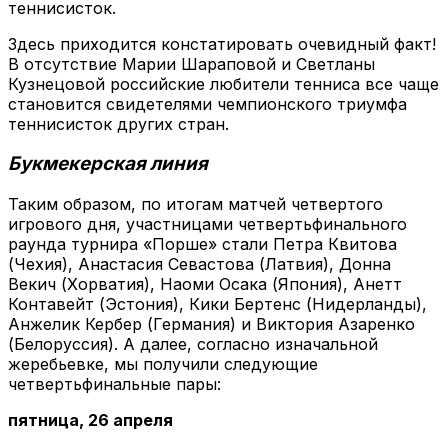
теннисисток.
Здесь приходится констатировать очевидный факт!
В отсутствие Марии Шараповой и Светланы
Кузнецовой российские любители тенниса все чаще
становится свидетелями чемпионского триумфа
теннисисток других стран.
Букмекерская линия
Таким образом, по итогам матчей четвертого
игрового дня, участницами четвертьфинального
раунда турнира «Порше» стали Петра Квитова
(Чехия), Анастасия Севастова (Латвия), Донна
Векич (Хорватия), Наоми Осака (Япония), Анетт
Контавейт (Эстония), Кики Бертенс (Нидерланды),
Анжелик Кербер (Германия) и Виктория Азаренко
(Белоруссия). А далее, согласно изначальной
жеребьевке, мы получили следующие
четвертьфинальные пары:
пятница, 26 апреля