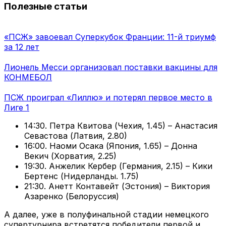
Полезные статьи
«ПСЖ» завоевал Суперкубок Франции: 11-й триумф
за 12 лет
Лионель Месси организовал поставки вакцины для
КОНМЕБОЛ
ПСЖ проиграл «Лиллю» и потерял первое место в
Лиге 1
14:30. Петра Квитова (Чехия, 1.45) – Анастасия
Севастова (Латвия, 2.80)
16:00. Наоми Осака (Япония, 1.65) – Донна
Векич (Хорватия, 2.25)
19:30. Анжелик Кербер (Германия, 2.15) – Кики
Бертенс (Нидерланды. 1.75)
21:30. Анетт Контавейт (Эстония) – Виктория
Азаренко (Белоруссия)
А далее, уже в полуфинальной стадии немецкого
супертурнира встретятся победители первой и