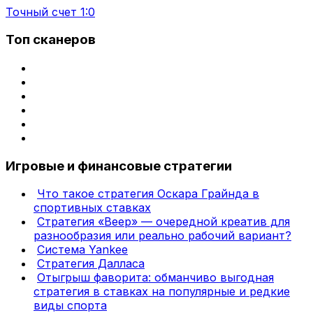
Точный счет 1:0
Топ сканеров
Игровые и финансовые стратегии
Что такое стратегия Оскара Грайнда в
спортивных ставках
Стратегия «Веер» — очередной креатив для
разнообразия или реально рабочий вариант?
Система Yankee
Стратегия Далласа
Отыгрыш фаворита: обманчиво выгодная
стратегия в ставках на популярные и редкие
виды спорта