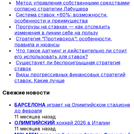
Метод управления собственными средствами
согласно стратегии Лабушера
Система ставок +60%: возможности,
особенности и преимущества
Прогрузы на ставках — как отследить
изменения в линии себе на пользу
Стратегия “Противоход”: особенности,
правила и нюансы
Что такое датчинг и действительно ли стоит
его использовать для ставок?
Существует ли беспроигрышная стратегия
ставок
Виды прогрессивных финансовых стратегий
ставок. Какие лучше
Свежие новости
БАРСЕЛОНА
играет на Олимпийском стадионе
до февраля
11 месяцев назад
ОЛИМПИЙСКИЙ
хоккей 2026 в Италии
11 месяцев назад