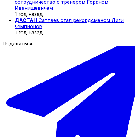
сотрудничество с тренером Гораном
Иванишевичем
1 год назад
ДАСТАН
Сатпаев стал рекордсменом Лиги
чемпионов
1 год назад
Поделиться: