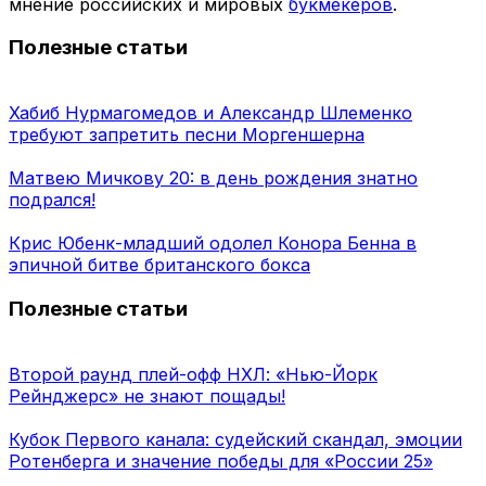
мнение российских и мировых
букмекеров
.
Полезные статьи
Хабиб Нурмагомедов и Александр Шлеменко
требуют запретить песни Моргеншерна
Матвею Мичкову 20: в день рождения знатно
подрался!
Крис Юбенк-младший одолел Конора Бенна в
эпичной битве британского бокса
Полезные статьи
Второй раунд плей-офф НХЛ: «Нью-Йорк
Рейнджерс» не знают пощады!
Кубок Первого канала: судейский скандал, эмоции
Ротенберга и значение победы для «России 25»