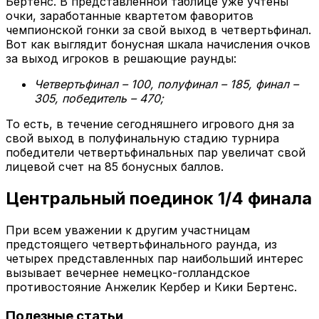
Бертенс. В представленной таблице уже учтены
очки, заработанные квартетом фаворитов
чемпионской гонки за свой выход в четвертьфинал.
Вот как выглядит бонусная шкала начисления очков
за выход игроков в решающие раунды:
Четвертьфинал – 100, полуфинал – 185, финал –
305, победитель – 470;
То есть, в течение сегодняшнего игрового дня за
свой выход в полуфинальную стадию турнира
победители четвертьфинальных пар увеличат свой
лицевой счет на 85 бонусных баллов.
Центральный поединок 1/4 финала
При всем уважении к другим участницам
предстоящего четвертьфинального раунда, из
четырех представленных пар наибольший интерес
вызывает вечернее немецко-голландское
противостояние Анжелик Кербер и Кики Бертенс.
Полезные статьи