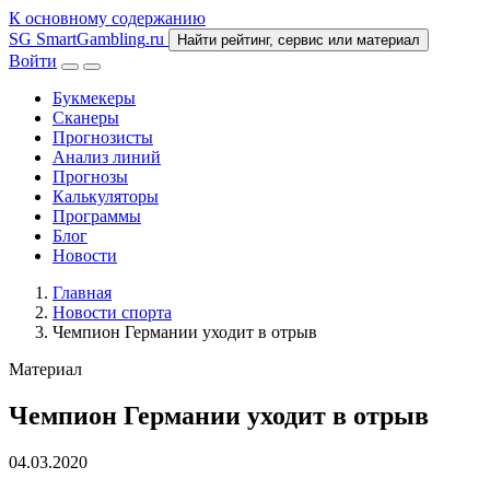
К основному содержанию
SG
SmartGambling
.ru
Найти рейтинг, сервис или материал
Войти
Букмекеры
Сканеры
Прогнозисты
Анализ линий
Прогнозы
Калькуляторы
Программы
Блог
Новости
Главная
Новости спорта
Чемпион Германии уходит в отрыв
Материал
Чемпион Германии уходит в отрыв
04.03.2020