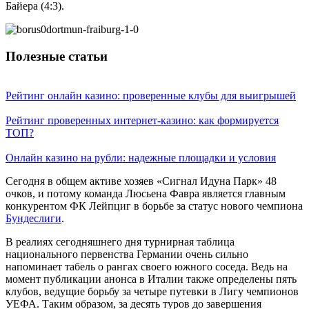
Байера (4:3).
Полезные статьи
Рейтинг онлайн казино: проверенные клубы для выигрышей
Рейтинг проверенных интернет-казино: как формируется
ТОП?
Онлайн казино на рубли: надежные площадки и условия
Сегодня в общем активе хозяев «Сигнал Идуна Парк» 48
очков, и потому команда Люсьена Фавра является главным
конкурентом ФК Лейпциг в борьбе за статус нового чемпиона
Бундеслиги
.
В реалиях сегодняшнего дня турнирная таблица
национального первенства Германии очень сильно
напоминает табель о рангах своего южного соседа. Ведь на
момент публикации анонса в Италии также определены пять
клубов, ведущие борьбу за четыре путевки в Лигу чемпионов
УЕФА. Таким образом, за десять туров до завершения