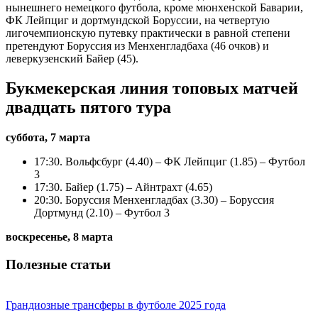
нынешнего немецкого футбола, кроме мюнхенской Баварии,
ФК Лейпциг и дортмундской Боруссии, на четвертую
лигочемпионскую путевку практически в равной степени
претендуют Боруссия из Менхенгладбаха (46 очков) и
леверкузенский Байер (45).
Букмекерская линия топовых матчей
двадцать пятого тура
суббота, 7 марта
17:30. Вольфсбург (4.40) – ФК Лейпциг (1.85) – Футбол
3
17:30. Байер (1.75) – Айнтрахт (4.65)
20:30. Боруссия Менхенгладбах (3.30) – Боруссия
Дортмунд (2.10) – Футбол 3
воскресенье, 8 марта
Полезные статьи
Грандиозные трансферы в футболе 2025 года