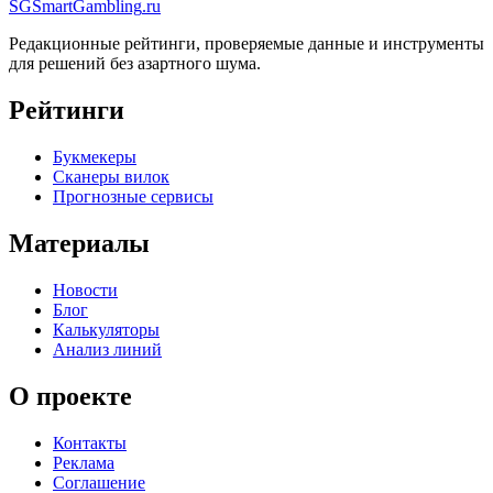
SG
SmartGambling
.ru
Редакционные рейтинги, проверяемые данные и инструменты
для решений без азартного шума.
Рейтинги
Букмекеры
Сканеры вилок
Прогнозные сервисы
Материалы
Новости
Блог
Калькуляторы
Анализ линий
О проекте
Контакты
Реклама
Соглашение