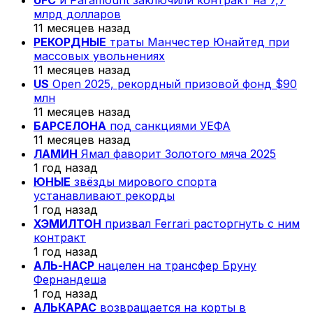
млрд долларов
11 месяцев назад
РЕКОРДНЫЕ
траты Манчестер Юнайтед при
массовых увольнениях
11 месяцев назад
US
Open 2025, рекордный призовой фонд $90
млн
11 месяцев назад
БАРСЕЛОНА
под санкциями УЕФА
11 месяцев назад
ЛАМИН
Ямал фаворит Золотого мяча 2025
1 год назад
ЮНЫЕ
звёзды мирового спорта
устанавливают рекорды
1 год назад
ХЭМИЛТОН
призвал Ferrari расторгнуть с ним
контракт
1 год назад
АЛЬ-НАСР
нацелен на трансфер Бруну
Фернандеша
1 год назад
АЛЬКАРАС
возвращается на корты в