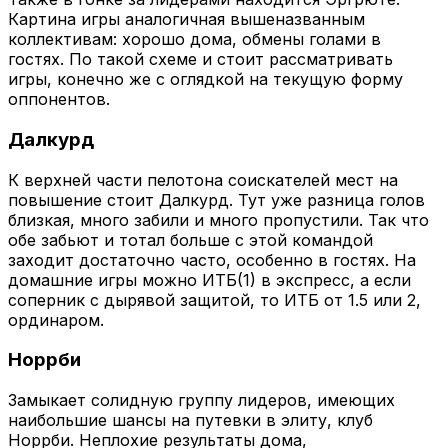
Картина игры аналогичная вышеназванным
коллективам: хорошо дома, обмены голами в
гостях. По такой схеме и стоит рассматривать
игры, конечно же с оглядкой на текущую форму
оппонентов.
Далкурд
К верхней части пелотона соискателей мест на
повышение стоит Далкурд. Тут уже разница голов
близкая, много забили и много пропустили. Так что
обе забьют и тотал больше с этой командой
заходит достаточно часто, особенно в гостях. На
домашние игры можно ИТБ(1) в экспресс, а если
соперник с дырявой защитой, то ИТБ от 1.5 или 2,
ординаром.
Норрби
Замыкает солидную группу лидеров, имеющих
наибольшие шансы на путевки в элиту, клуб
Норрби. Неплохие результаты дома,