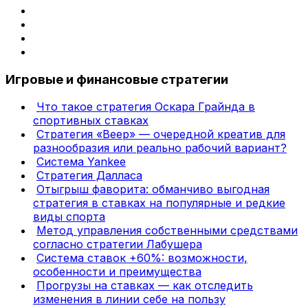
Игровые и финансовые стратегии
Что такое стратегия Оскара Грайнда в
спортивных ставках
Стратегия «Веер» — очередной креатив для
разнообразия или реально рабочий вариант?
Система Yankee
Стратегия Далласа
Отыгрыш фаворита: обманчиво выгодная
стратегия в ставках на популярные и редкие
виды спорта
Метод управления собственными средствами
согласно стратегии Лабушера
Система ставок +60%: возможности,
особенности и преимущества
Прогрузы на ставках — как отследить
изменения в линии себе на пользу