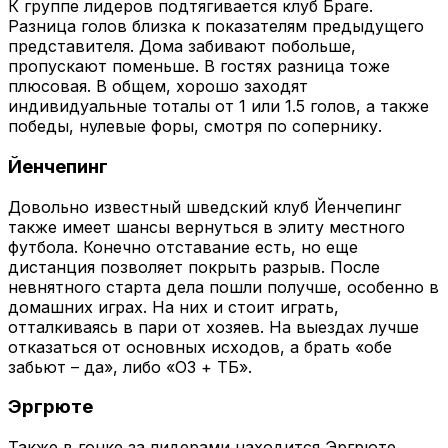
К группе лидеров подтягивается клуб Браге.
Разница голов близка к показателям предыдущего
представителя. Дома забивают побольше,
пропускают поменьше. В гостях разница тоже
плюсовая. В общем, хорошо заходят
индивидуальные тоталы от 1 или 1.5 голов, а также
победы, нулевые форы, смотря по сопернику.
Йенчепинг
Довольно известный шведский клуб Йенчепинг
также имеет шансы вернуться в элиту местного
футбола. Конечно отставание есть, но еще
дистанция позволяет покрыть разрыв. После
невнятного старта дела пошли получше, особенно в
домашних играх. На них и стоит играть,
отталкиваясь в пари от хозяев. На выездах лучше
отказаться от основных исходов, а брать «обе
забьют – да», либо «ОЗ + ТБ».
Эргрюте
Также в гонке за лидерами находится Эргрюте.