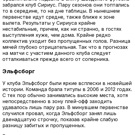
забрался клуб Сириус. Пару сезонов они топтались
то в середине, то на дне таблицы. В нынешнем
первенстве идут средне, также ближе к зоне
вылета. Результаты у Сириуса крайне
нестабильные, причем, как ни странно, в гостях
выступления хуже, чем дома. Крайне редко
коллектив уходит без пропущенных голов. Разница
мячей глубоко отрицательная. Так что в прогнозах
на матчи с участием данного клуба следует
отталкиваться прежде всего от соперника.
Эльфсборг
У клуба Эльфсборг были яркие всплески в новейшей
истории. Команда брала титулы в 2006 и 2012 годах.
С тех пор обычно занимались высокие места, хотя
непосредственно в зону плей-офф заходить
удавалось лишь пару раз. В минувшем первенстве
случился провал, когда Эльфсборг занял лишь
двенадцатую строчку, показав крайне слабую
разницу забитых и пропущенных.