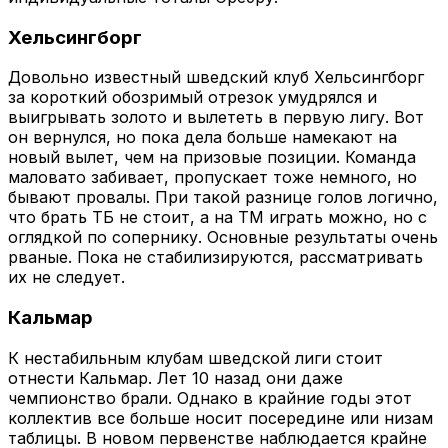
Хельсингборг
Довольно известный шведский клуб Хельсингборг
за короткий обозримый отрезок умудрялся и
выигрывать золото и вылететь в первую лигу. Вот
он вернулся, но пока дела больше намекают на
новый вылет, чем на призовые позиции. Команда
маловато забивает, пропускает тоже немного, но
бывают провалы. При такой разнице голов логично,
что брать ТБ не стоит, а на ТМ играть можно, но с
оглядкой по сопернику. Основные результаты очень
рваные. Пока не стабилизируются, рассматривать
их не следует.
Кальмар
К нестабильным клубам шведской лиги стоит
отнести Кальмар. Лет 10 назад они даже
чемпионство брали. Однако в крайние годы этот
коллектив все больше носит посередине или низам
таблицы. В новом первенстве наблюдается крайне