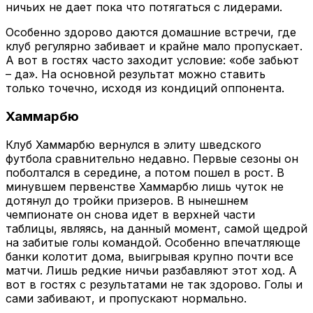
ничьих не дает пока что потягаться с лидерами.
Особенно здорово даются домашние встречи, где
клуб регулярно забивает и крайне мало пропускает.
А вот в гостях часто заходит условие: «обе забьют
– да». На основной результат можно ставить
только точечно, исходя из кондиций оппонента.
Хаммарбю
Клуб Хаммарбю вернулся в элиту шведского
футбола сравнительно недавно. Первые сезоны он
поболтался в середине, а потом пошел в рост. В
минувшем первенстве Хаммарбю лишь чуток не
дотянул до тройки призеров. В нынешнем
чемпионате он снова идет в верхней части
таблицы, являясь, на данный момент, самой щедрой
на забитые голы командой. Особенно впечатляюще
банки колотит дома, выигрывая крупно почти все
матчи. Лишь редкие ничьи разбавляют этот ход. А
вот в гостях с результатами не так здорово. Голы и
сами забивают, и пропускают нормально.