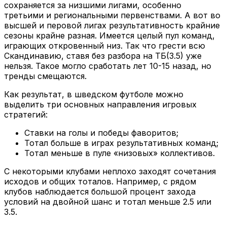
сохраняется за низшими лигами, особенно
третьими и региональными первенствами. А вот во
высшей и перовой лигах результативность крайние
сезоны крайне разная. Имеется целый пул команд,
играющих откровенный низ. Так что грести всю
Скандинавию, ставя без разбора на ТБ(3.5) уже
нельзя. Такое могло сработать лет 10-15 назад, но
тренды смещаются.
Как результат, в шведском футболе можно
выделить три основных направления игровых
стратегий:
Ставки на голы и победы фаворитов;
Тотал больше в играх результативных команд;
Тотал меньше в пуле «низовых» коллективов.
С некоторыми клубами неплохо заходят сочетания
исходов и общих тоталов. Например, с рядом
клубов наблюдается большой процент захода
условий на двойной шанс и тотал меньше 2.5 или
3.5.