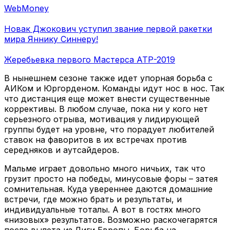
WebMoney
Новак Джокович уступил звание первой ракетки
мира Яннику Синнеру!
Жеребьевка первого Мастерса АТР-2019
В нынешнем сезоне также идет упорная борьба с
АИКом и Юргорденом. Команды идут нос в нос. Так
что дистанция еще может внести существенные
коррективы. В любом случае, пока ни у кого нет
серьезного отрыва, мотивация у лидирующей
группы будет на уровне, что порадует любителей
ставок на фаворитов в их встречах против
середняков и аутсайдеров.
Мальме играет довольно много ничьих, так что
грузит просто на победы, минусовые форы – затея
сомнительная. Куда увереннее даются домашние
встречи, где можно брать и результаты, и
индивидуальные тоталы. А вот в гостях много
«низовых» результатов. Возможно раскочегарятся