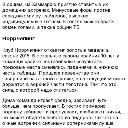
В общем, на Хаммарбю приятно ставить в их
домашних встречах. Минусовые форы против
середняком и аутсайдеров, высокие
индивидуальные тоталы. В гостях можно брать
обмен голами, а также общий ТБ.
Норрчепинг
Клуб Норрчепинг отхватил золотые медали в
сезоне 2015. В остальные сезоны крайних 10 лет у
команды крайне нестабильные результаты:
призовые места сменялись падениями в нижнюю
часть таблицы. Прошлое первенство они
завершили на второй строчке, а на текущий момент
держатся в верхней части пелотона. Так что это
сила, с которой надо считаться.
Дома команда играет средне, забивает чуть
больше, чем пропускает. В гостях примерно
поровну забивает и пропускает, изобилуют ничьи,
но может обидеть любого из лидеров. Так что на
очные встречи с сильными соперниками лучше