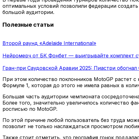
оптимальных условий позволили федерации создать
большой аудитории.
Полезные статьи
Второй раунд «Adelaide International»
Нейромерч от БК Фонбет — выигрывайте комплект с
Гран-при Саудовской Аравии 2025: Пиастри обогнал 
При этом количество поклонников MotoGP растет с
Формуле 1, которая до этого не имела равных в кол
Большая часть аудитории чемпионата сосредоточена
Более того, значительно увеличилось количество фа
росписью по MotoGP.
По этой причине любой пользователь без труда мож
позволит не только наслаждаться просмотром люби
Также стоит отметить, что география гонок поддала