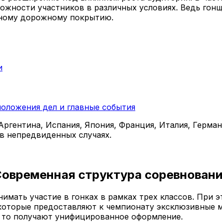
можности участников в различных условиях. Ведь гон
зному дорожному покрытию.
и
положения дел и главные события
 Аргентина, Испания, Япония, Франция, Италия, Герман
в непредвиденных случаях.
овременная структура соревнован
имать участие в гонках в рамках трех классов. При 
которые предоставляют к чемпионату эксклюзивные м
, то получают унифицированное оформление.