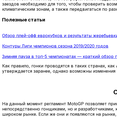
заездов необходимо для того, чтобы проверить воз
климатическим зонам, а также передвигаться по ра
Полезные статьи
Обзор плей-офф еврокубков и результаты жеребьевк
Контуры Лиги чемпионов сезона 2019/2020 годов
Зимняя пауза в топ-5 чемпионатах — краткий обзор 
Как правило, гонки проводятся в таких странах, как
утверждается заранее, однако возможны изменения 
С
На данный момент регламент MotoGP позволяет прин
непосредственно гонщиками, но и разработчиками, 
широком рынке. Если же они и появляются на рынке