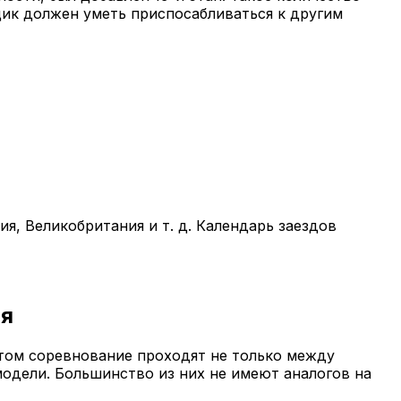
щик должен уметь приспосабливаться к другим
ия, Великобритания и т. д. Календарь заездов
ия
этом соревнование проходят не только между
одели. Большинство из них не имеют аналогов на