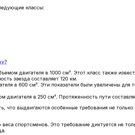
ледующие классы:
жу?
ъемом двигателя в 1000 см³. Этот класс также извест
сть заезда составляет 120 км.
теля в 600 см³. Эти показатели были увеличены для 
м двигателя в 250 см³. Протяженность пути составляе
ь, что выдвигаются особенные требования не только к
 веса спортсменов. Это требование диктуется не тол
да.