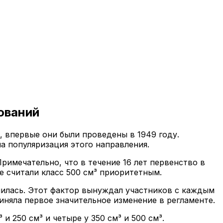
ований
, впервые они были проведены в 1949 году.
 популяризация этого направления.
 Примечательно, что в течение 16 лет первенство в
 считали класс 500 см³ приоритетным.
чилась. Этот фактор вынуждал участников с каждым
няла первое значительное изменение в регламенте.
 и 250 см³ и четыре у 350 см³ и 500 см³.