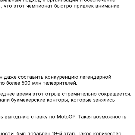
, что этот чемпионат быстро привлек внимание
н даже составить конкуренцию легендарной
о более 500 млн телезрителей.
леднее время этот отрыв стремительно сокращается.
вали букмекерские конторы, которые занялись
ь выгодную ставку по MotoGP. Такая возможность
ости, был добавлен 19-й этап. Такое количество