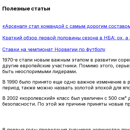
Полезные статьи
«Арсенал» стал командой с самым дорогим составом
Краткий обзор первой половины сезона в НБА: ох, а
Ставки на чемпионат Норвегии по футболу
1970-е стали новым важным этапом в развитии соре
другие европейские участники. Помимо этого, серь
быть неоспоримыми лидерами.
В 1990 было принято еще одно важное изменение в рег
период также можно назвать золотой эпохой для яп
В 2002 «королевский» класс был увеличен с 500 см³ 
безопасности. По этой же причине приняты новые пр
В первые годы проведения турниров количество по