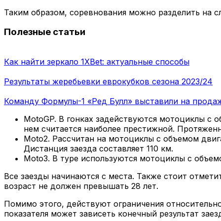
Таким образом, соревнования можно разделить на с
Полезные статьи
Как найти зеркало 1XBet: актуальные способы
Результаты жеребьевки еврокубков сезона 2023/24
Команду Формулы-1 «Ред Булл» выставили на прода
MotoGP. В гонках задействуются мотоциклы с об
нем считается наиболее престижной. Протяженно
Moto2. Рассчитан на мотоциклы с объемом двига
Дистанция заезда составляет 110 км.
Moto3. В туре используются мотоциклы с объемо
Все заезды начинаются с места. Также стоит отметит
возраст не должен превышать 28 лет.
Помимо этого, действуют ограничения относительно
показателя может зависеть конечный результат заез