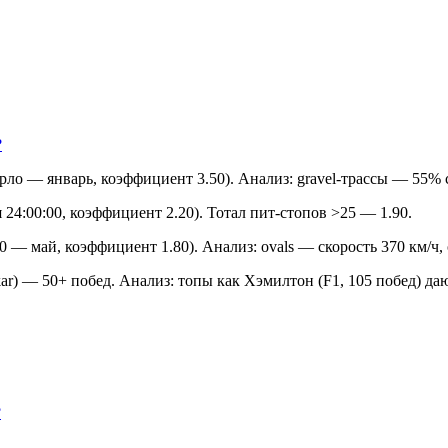
?
рло — январь, коэффициент 3.50). Анализ: gravel-трассы — 55%
 24:00:00, коэффициент 2.20). Тотал пит-стопов >25 — 1.90.
500 — май, коэффициент 1.80). Анализ: ovals — скорость 370 км/ч,
 — 50+ побед. Анализ: топы как Хэмилтон (F1, 105 побед) даю
?