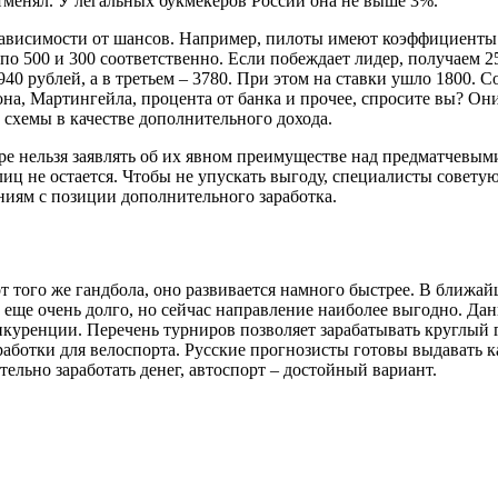
отменял. У легальных букмекеров России она не выше 3%.
зависимости от шансов. Например, пилоты имеют коэффициенты н
 по 500 и 300 соответственно. Если побеждает лидер, получаем 
40 рублей, а в третьем – 3780. При этом на ставки ушло 1800. С
она, Мартингейла, процента от банка и прочее, спросите вы? Он
 схемы в качестве дополнительного дохода.
ре нельзя заявлять об их явном преимуществе над предматчевыми
иц не остается. Чтобы не упускать выгоду, специалисты советую
иям с позиции дополнительного заработка.
т того же гандбола, оно развивается намного быстрее. В ближай
о еще очень долго, но сейчас направление наиболее выгодно. Да
куренции. Перечень турниров позволяет зарабатывать круглый 
работки для велоспорта. Русские прогнозисты готовы выдавать ка
тельно заработать денег, автоспорт – достойный вариант.