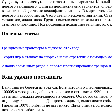
Существуют промежуточные и экзотичные варианты. Каждый ту
первого выбывшего. Один из перспективных вариантов: опреде
вариант на общее число квалифицированных. В мире автомобил
первого и второго места. Часто дается несколько значений. С
механиков, аналитиков. Группы выставляют нескольких пилотов
стартовую позицию. Под последним подразумевается место, с к
Полезные статьи
Грандиозные трансферы в футболе 2025 года
Теория игр в ставках на спорт - анализ стратегий с помощью 
Анализ временных рядов в спорте: прогнозирование трендов
Как удачно поставить
Выигрыш не берется из воздуха. Есть истории о счастливчиках
10000$ в месяц» - подобных заголовков в сети масса. 99% из 
светиться, держать деятельность в секрете. Остаются капперы,
индивидуальный анализ. Да, просто садимся, выискиваем собы
Гарантий 100% прибыли не дает никто. Даже у мега прогнозисто
позволяют зарабатывать.