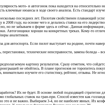
пулярность мото- и автогонок пока находится на относительно 
ть ключевые нюансы в ходе своего анализа. Есть стандарт изуче
 несколько последних лет. Пилотам свойственен плавающий усп
 в 2008 году, на основе чего и делались ставки на его лидерство
о, но не забываем о форме здесь и сейчас. Данная информация 
вки. Автогонщики хороши на конкретных треках. Кому-то отлич
бзоры аналитиков.
за для автоспорта. Если пилот выступает на родине, почти наве
 перестановки, технические неисправности, замена болида – все
дполагаемую картину результатов. Сразу отметим, что сойдется 
 проигрышей не обойтись. В плане прогнозов не торопитесь пок
а, внимательно изучите его статистику, рейтинг, отзывы. Не иг
работок? Их не будет. В основе любой подходящей стратегии дл
емо глобальных ставок на гран-при. Способ известен как голланд
, но это и не важно. Выбираем 3-4, но не наиболее явных. Их к