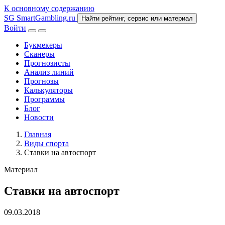
К основному содержанию
SG
SmartGambling
.ru
Найти рейтинг, сервис или материал
Войти
Букмекеры
Сканеры
Прогнозисты
Анализ линий
Прогнозы
Калькуляторы
Программы
Блог
Новости
Главная
Виды спорта
Ставки на автоспорт
Материал
Ставки на автоспорт
09.03.2018