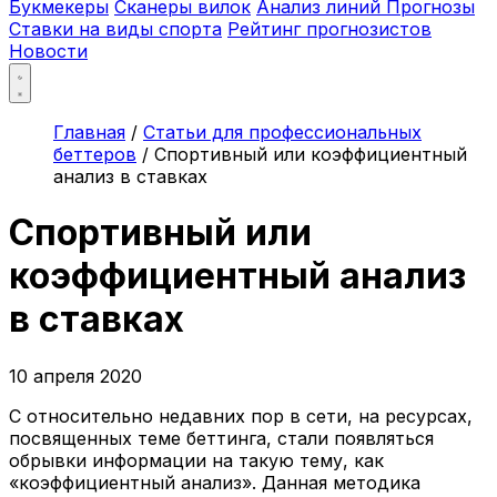
Букмекеры
Сканеры вилок
Анализ линий
Прогнозы
Ставки на виды спорта
Рейтинг прогнозистов
Новости
Главная
/
Статьи для профессиональных
беттеров
/
Спортивный или коэффициентный
анализ в ставках
Спортивный или
коэффициентный анализ
в ставках
10 апреля 2020
С относительно недавних пор в сети, на ресурсах,
посвященных теме беттинга, стали появляться
обрывки информации на такую тему, как
«коэффициентный анализ». Данная методика