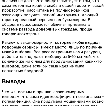
анализа не дают. Это свидетельствует о том, что
сама методика крайне слаба в своей теоретической
проработке, рассчитана на полных новичков,
желающих получить легкий инструмент, дающий
гарантированный перевес над букмекером. В
общем, вырисовывается обычная приманка в
системе развода доверчивых граждан, проще
говоря: «лохотрон».
Какие-то закономерности, которые якобы выдают
подобные сервисы, имеют место, лишь по причине
малой выборки. Все рассмотренные нами ресурсы,
действительно, дают выборку из 5-10 матчей, что
конечно же ни о чем для продуцирования каких-то
выводов, даже если бы сама идея не была
полностью бредовой.
Выводы
Что же, вот мы и пришли к закономерным
выводам, что сама идея коэффициентного анализа –
полная фикция. Она придумана мошенниками ровно
для того, чтобы продавать подписку на сервисы