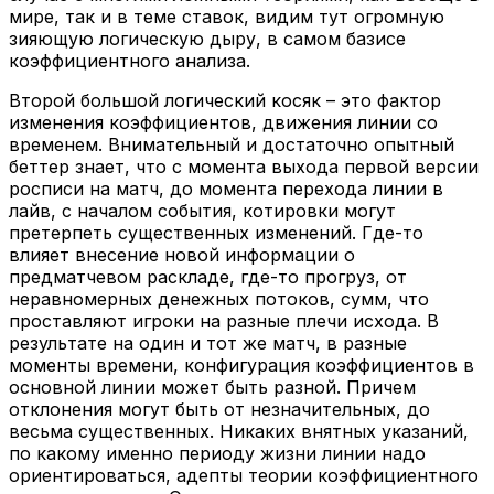
мире, так и в теме ставок, видим тут огромную
зияющую логическую дыру, в самом базисе
коэффициентного анализа.
Второй большой логический косяк – это фактор
изменения коэффициентов, движения линии со
временем. Внимательный и достаточно опытный
беттер знает, что с момента выхода первой версии
росписи на матч, до момента перехода линии в
лайв, с началом события, котировки могут
претерпеть существенных изменений. Где-то
влияет внесение новой информации о
предматчевом раскладе, где-то прогруз, от
неравномерных денежных потоков, сумм, что
проставляют игроки на разные плечи исхода. В
результате на один и тот же матч, в разные
моменты времени, конфигурация коэффициентов в
основной линии может быть разной. Причем
отклонения могут быть от незначительных, до
весьма существенных. Никаких внятных указаний,
по какому именно периоду жизни линии надо
ориентироваться, адепты теории коэффициентного