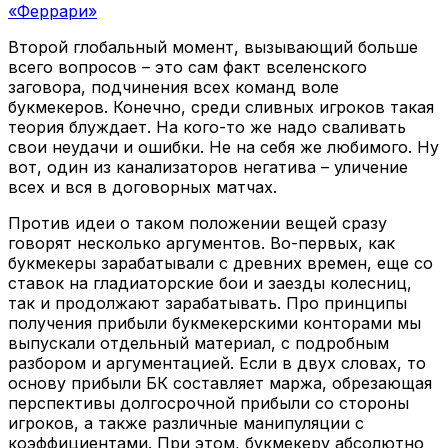
«Феррари»
Второй глобальный момент, вызывающий больше
всего вопросов – это сам факт вселенского
заговора, подчинения всех команд воле
букмекеров. Конечно, среди сливных игроков такая
теория блуждает. На кого-то же надо сваливать
свои неудачи и ошибки. Не на себя же любимого. Ну
вот, один из канализаторов негатива – уличение
всех и вся в договорных матчах.
Против идеи о таком положении вещей сразу
говорят несколько аргументов. Во-первых, как
букмекеры зарабатывали с древних времен, еще со
ставок на гладиаторские бои и заезды колесниц,
так и продолжают зарабатывать. Про принципы
получения прибыли букмекерскими конторами мы
выпускали отдельный материал, с подробным
разбором и аргументацией. Если в двух словах, то
основу прибыли БК составляет маржа, обрезающая
перспективы долгосрочной прибыли со стороны
игроков, а также различные манипуляции с
коэффициентами. При этом, букмекеру абсолютно