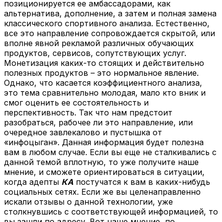
позиционируется ее амбассадорами, как
альтернатива, дополнение, а затем и полная замена
классического спортивного анализа. Естественно,
все это направление сопровождается скрытой, или
вполне явной рекламой различных обучающих
продуктов, сервисов, сопутствующих услуг.
Монетизация каких-то стоящих и действительно
полезных продуктов – это нормальное явление.
Однако, что касается коэффициентного анализа,
это тема сравнительно молодая, мало кто вник и
смог оценить ее состоятельность и
перспективность. Так что нам предстоит
разобраться, рабочее ли это направление, или
очередное завлекалово и пустышка от
«инфоцыган». Данная информация будет полезна
вам в любом случае. Если вы еще не сталкивались с
данной темой вплотную, то уже получите наше
мнение, и сможете ориентироваться в ситуации,
когда адепты
КА
постучатся к вам в каких-нибудь
социальных сетях. Если же вы целенаправленно
искали отзывы о данной технологии, уже
столкнувшись с соответствующей информацией, то
вы зашли по адресу. Вот наше мнение, по