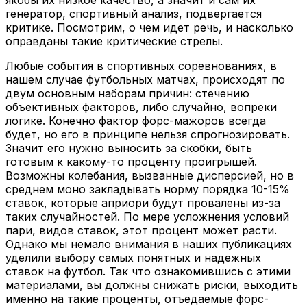
генератор, спортивный анализ, подвергается
критике. Посмотрим, о чем идет речь, и насколько
оправданы такие критические стрелы.
Любые события в спортивных соревнованиях, в
нашем случае футбольных матчах, происходят по
двум основным наборам причин: стечению
объективных факторов, либо случайно, вопреки
логике. Конечно фактор форс-мажоров всегда
будет, но его в принципе нельзя спрогнозировать.
Значит его нужно выносить за скобки, быть
готовым к какому-то проценту проигрышей.
Возможны колебания, вызванные дисперсией, но в
среднем моно закладывать норму порядка 10-15%
ставок, которые априори будут провалены из-за
таких случайностей. По мере усложнения условий
пари, видов ставок, этот процент может расти.
Однако мы немало внимания в наших публикациях
уделили выбору самых понятных и надежных
ставок на футбол. Так что ознакомившись с этими
материалами, вы должны снижать риски, выходить
именно на такие проценты, отъедаемые форс-