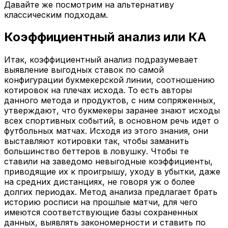
Давайте же посмотрим на альтернативу
классическим подходам.
Коэффициентный анализ или КА
Итак, коэффициентный анализ подразумевает
выявление выгодных ставок по самой
конфигурации букмекерской линии, соотношению
котировок на плечах исхода. То есть авторы
данного метода и продуктов, с ним сопряженных,
утверждают, что букмекеры заранее знают исходы
всех спортивных событий, в основном речь идет о
футбольных матчах. Исходя из этого знания, они
выставляют котировки так, чтобы заманить
большинство беттеров в ловушку. Чтобы те
ставили на заведомо невыгодные коэффициенты,
приводящие их к проигрышу, уходу в убытки, даже
на средних дистанциях, не говоря уж о более
долгих периодах. Метод анализа предлагает брать
историю росписи на прошлые матчи, для чего
имеются соответствующие базы сохраненных
данных, выявлять закономерности и ставить по