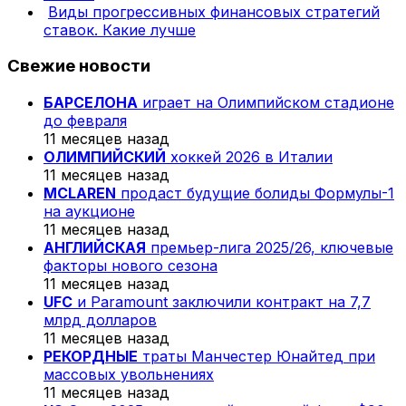
Виды прогрессивных финансовых стратегий
ставок. Какие лучше
Свежие новости
БАРСЕЛОНА
играет на Олимпийском стадионе
до февраля
11 месяцев назад
ОЛИМПИЙСКИЙ
хоккей 2026 в Италии
11 месяцев назад
MCLAREN
продаст будущие болиды Формулы-1
на аукционе
11 месяцев назад
АНГЛИЙСКАЯ
премьер-лига 2025/26, ключевые
факторы нового сезона
11 месяцев назад
UFC
и Paramount заключили контракт на 7,7
млрд долларов
11 месяцев назад
РЕКОРДНЫЕ
траты Манчестер Юнайтед при
массовых увольнениях
11 месяцев назад