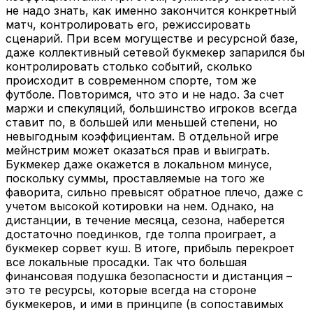
не надо знать, как именно закончится конкретный
матч, контролировать его, режиссировать
сценарий. При всем могуществе и ресурсной базе,
даже коллективный сетевой букмекер запарился бы
контролировать столько событий, сколько
происходит в современном спорте, том же
футболе. Повторимся, что это и не надо. За счет
маржи и спекуляций, большинство игроков всегда
ставит по, в большей или меньшей степени, но
невыгодным коэффициентам. В отдельной игре
мейнстрим может оказаться прав и выиграть.
Букмекер даже окажется в локальном минусе,
поскольку суммы, проставляемые на того же
фаворита, сильно превысят обратное плечо, даже с
учетом высокой котировки на нем. Однако, на
дистанции, в течение месяца, сезона, наберется
достаточно поединков, где толпа проиграет, а
букмекер сорвет куш. В итоге, прибыль перекроет
все локальные просадки. Так что большая
финансовая подушка безопасности и дистанция –
это те ресурсы, которые всегда на стороне
букмекеров, и ими в принципе (в сопоставимых