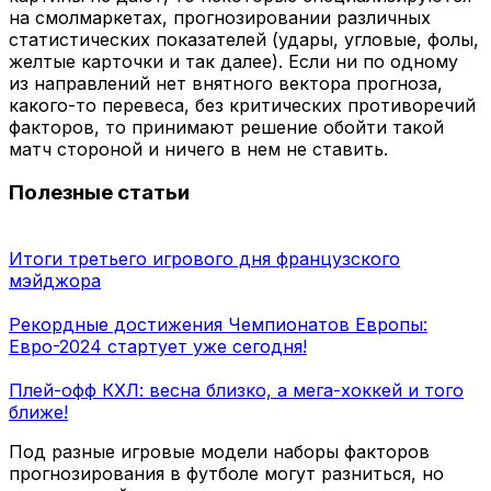
на смолмаркетах, прогнозировании различных
статистических показателей (удары, угловые, фолы,
желтые карточки и так далее). Если ни по одному
из направлений нет внятного вектора прогноза,
какого-то перевеса, без критических противоречий
факторов, то принимают решение обойти такой
матч стороной и ничего в нем не ставить.
Полезные статьи
Итоги третьего игрового дня французского
мэйджора
Рекордные достижения Чемпионатов Европы:
Евро-2024 стартует уже сегодня!
Плей-офф КХЛ: весна близко, а мега-хоккей и того
ближе!
Под разные игровые модели наборы факторов
прогнозирования в футболе могут разниться, но