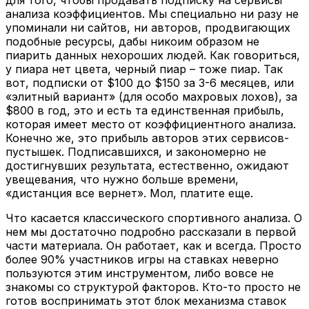
анализа коэффициентов. Мы специально ни разу не
упоминали ни сайтов, ни авторов, продвигающих
подобные ресурсы, дабы никоим образом не
пиарить данных нехороших людей. Как говориться,
у пиара нет цвета, черный пиар – тоже пиар. Так
вот, подписки от $100 до $150 за 3-6 месяцев, или
«элитный вариант» (для особо махровых лохов), за
$800 в год, это и есть та единственная прибыль,
которая имеет место от коэффициентного анализа.
Конечно же, это прибыль авторов этих сервисов-
пустышек. Подписавшихся, и закономерно не
достигнувших результата, естественно, ожидают
увещевания, что нужно больше времени,
«дистанция все вернет». Мол, платите еще.
Что касается классического спортивного анализа. О
нем мы достаточно подробно рассказали в первой
части материала. Он работает, как и всегда. Просто
более 90% участников игры на ставках неверно
пользуются этим инструментом, либо вовсе не
знакомы со структурой факторов. Кто-то просто не
готов воспринимать этот блок механизма ставок