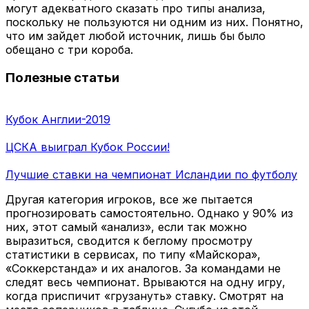
могут адекватного сказать про типы анализа,
поскольку не пользуются ни одним из них. Понятно,
что им зайдет любой источник, лишь бы было
обещано с три короба.
Полезные статьи
Кубок Англии-2019
ЦСКА выиграл Кубок России!
Лучшие ставки на чемпионат Исландии по футболу
Другая категория игроков, все же пытается
прогнозировать самостоятельно. Однако у 90% из
них, этот самый «анализ», если так можно
выразиться, сводится к беглому просмотру
статистики в сервисах, по типу «Майскора»,
«Соккерстанда» и их аналогов. За командами не
следят весь чемпионат. Врываются на одну игру,
когда приспичит «грузануть» ставку. Смотрят на