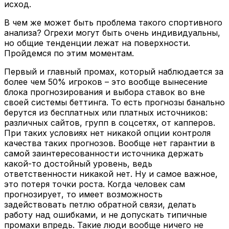
исход.
В чем же может быть проблема такого спортивного
анализа? Огрехи могут быть очень индивидуальны,
но общие тенденции лежат на поверхности.
Пройдемся по этим моментам.
Первый и главный промах, который наблюдается за
более чем 50% игроков – это вообще вынесение
блока прогнозирования и выбора ставок во вне
своей системы беттинга. То есть прогнозы банально
берутся из бесплатных или платных источников:
различных сайтов, групп в соцсетях, от капперов.
При таких условиях нет никакой опции контроля
качества таких прогнозов. Вообще нет гарантии в
самой заинтересованности источника держать
какой-то достойный уровень, ведь
ответственности никакой нет. Ну и самое важное,
это потеря точки роста. Когда человек сам
прогнозирует, то имеет возможность
задействовать петлю обратной связи, делать
работу над ошибками, и не допускать типичные
промахи впредь. Такие люди вообще ничего не