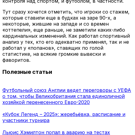
контроля над спортом, и футболом, в частности.
Тут сразу хочется отметить, что игроки со стажем,
которые ставили еще в будках на заре 90-х, а
некоторые, жившие на западе и со времен
«оттепели», еще раньше, не заметили каких-либо
кардинальных изменений. Как работал спортивный
анализ у тех, кто его адекватно применял, так и не
работал у «попанов», ставящих по голой
статистике, на всякие громкие вывески и
фаворитов.
Полезные статьи
Футбольный союз Англии ведет переговоры с УЕФА
о том, чтобы Великобритания стала единоличной
хозяйкой перенесенного Евро-2020
«Кубок Легенд – 2025»: жеребьёвка, расписание и
участники турнира
Льюис Хэмилтон попал в аварию на тестах