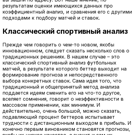
результатам оценки имеющихся данных про
коэффициентный анализ, и сравнения его с другими
подходами к подбору матчей и ставок.
Классический спортивный анализ
Прежде чем говорить о чем-то новом, якобы
инновационном, следует сказать несколько слов о
традиционных решениях. В нашем случае – это
классический спортивный анализ футбольных
матчей, в результате которого беттер выходит на
формирование прогноза и непосредственного
выбора конкретных ставок. Сама идея того, что
традиционный и общепринятый метод анализа
поддается идеям сменить его на что-то другое,
вселяет сомнения, говорит о неэффективности в
массовом применении, как минимум. И
действительно, очень большой, можно сказать,
подавляющий процент беттеров испытывает
трудности с дистанционным выходом в прибыль. И
конечно первым виновником становятся прогнозы,
якобы их низкое качество, а значит и сам их