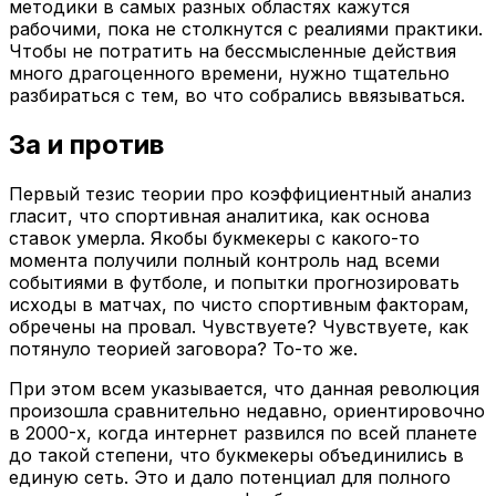
методики в самых разных областях кажутся
рабочими, пока не столкнутся с реалиями практики.
Чтобы не потратить на бессмысленные действия
много драгоценного времени, нужно тщательно
разбираться с тем, во что собрались ввязываться.
За и против
Первый тезис теории про коэффициентный анализ
гласит, что спортивная аналитика, как основа
ставок умерла. Якобы букмекеры с какого-то
момента получили полный контроль над всеми
событиями в футболе, и попытки прогнозировать
исходы в матчах, по чисто спортивным факторам,
обречены на провал. Чувствуете? Чувствуете, как
потянуло теорией заговора? То-то же.
При этом всем указывается, что данная революция
произошла сравнительно недавно, ориентировочно
в 2000-х, когда интернет развился по всей планете
до такой степени, что букмекеры объединились в
единую сеть. Это и дало потенциал для полного