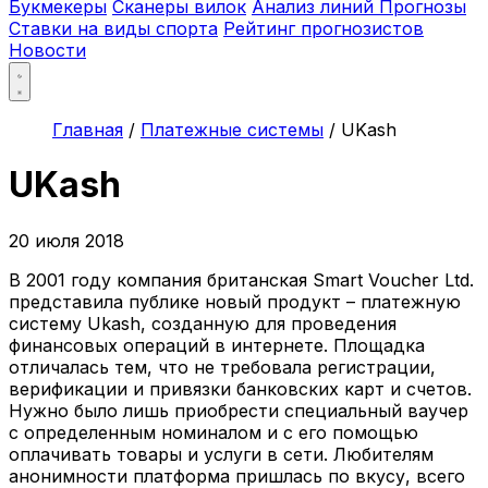
Букмекеры
Сканеры вилок
Анализ линий
Прогнозы
Ставки на виды спорта
Рейтинг прогнозистов
Новости
Главная
/
Платежные системы
/
UKash
UKash
20 июля 2018
В 2001 году компания британская Smart Voucher Ltd.
представила публике новый продукт – платежную
систему Ukash, созданную для проведения
финансовых операций в интернете. Площадка
отличалась тем, что не требовала регистрации,
верификации и привязки банковских карт и счетов.
Нужно было лишь приобрести специальный ваучер
с определенным номиналом и с его помощью
оплачивать товары и услуги в сети. Любителям
анонимности платформа пришлась по вкусу, всего