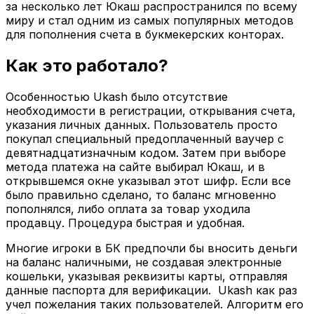
за несколько лет Юкаш распространился по всему
миру и стал одним из самых популярных методов
для пополнения счета в букмекерских конторах.
Как это работало?
Особенностью Ukash было отсутствие
необходимости в регистрации, открывания счета,
указания личных данных. Пользователь просто
покупал специальный предоплаченный ваучер с
девятнадцатизначным кодом. Затем при выборе
метода платежа на сайте выбирал Юкаш, и в
открывшемся окне указывал этот шифр. Если все
было правильно сделано, то баланс мгновенно
пополнялся, либо оплата за товар уходила
продавцу. Процедура быстрая и удобная.
Многие игроки в БК предпочли бы вносить деньги
на баланс наличными, не создавая электронные
кошельки, указывая реквизиты карты, отправляя
данные паспорта для верификации. Ukash как раз
учел пожелания таких пользователей. Алгоритм его