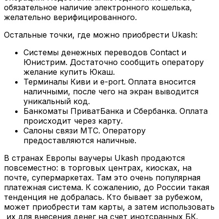
обязательное наличие электронного кошелька,
желательно верифицированного.
Остальные точки, где можно приобрести Ukash:
Системы денежных переводов Contact и
Юнистрим. Достаточно сообщить оператору
желание купить Юкаш.
Терминалы Киви и e-port. Оплата вносится
наличными, после чего на экран выводится
уникальный код.
Банкоматы ПриватБанка и Сбербанка. Оплата
происходит через карту.
Салоны связи МТС. Оператору
предоставляются наличные.
В странах Европы ваучеры Ukash продаются
повсеместно: в торговых центрах, киосках, на
почте, супермаркетах. Там это очень популярная
платежная система. К сожалению, до России такая
тенденция не добралась. Кто бывает за рубежом,
может приобрести там карты, а затем использовать
их для внесения денег на счет инотсранных БК.