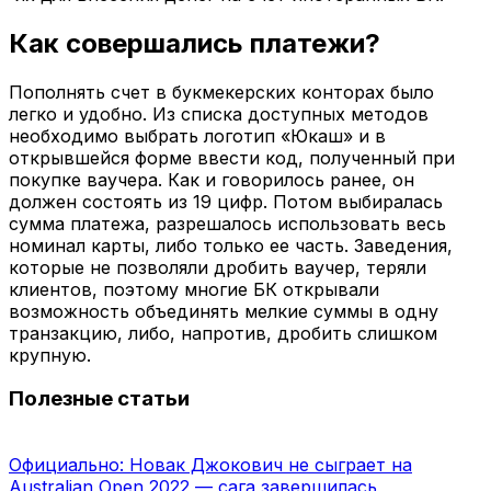
Как совершались платежи?
Пополнять счет в букмекерских конторах было
легко и удобно. Из списка доступных методов
необходимо выбрать логотип «Юкаш» и в
открывшейся форме ввести код, полученный при
покупке ваучера. Как и говорилось ранее, он
должен состоять из 19 цифр. Потом выбиралась
сумма платежа, разрешалось использовать весь
номинал карты, либо только ее часть. Заведения,
которые не позволяли дробить ваучер, теряли
клиентов, поэтому многие БК открывали
возможность объединять мелкие суммы в одну
транзакцию, либо, напротив, дробить слишком
крупную.
Полезные статьи
Официально: Новак Джокович не сыграет на
Australian Open 2022 — сага завершилась