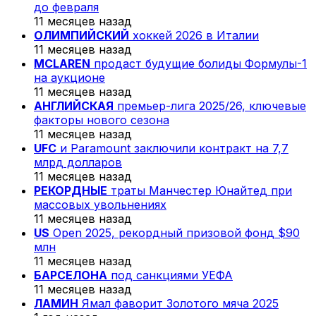
до февраля
11 месяцев назад
ОЛИМПИЙСКИЙ
хоккей 2026 в Италии
11 месяцев назад
MCLAREN
продаст будущие болиды Формулы-1
на аукционе
11 месяцев назад
АНГЛИЙСКАЯ
премьер-лига 2025/26, ключевые
факторы нового сезона
11 месяцев назад
UFC
и Paramount заключили контракт на 7,7
млрд долларов
11 месяцев назад
РЕКОРДНЫЕ
траты Манчестер Юнайтед при
массовых увольнениях
11 месяцев назад
US
Open 2025, рекордный призовой фонд $90
млн
11 месяцев назад
БАРСЕЛОНА
под санкциями УЕФА
11 месяцев назад
ЛАМИН
Ямал фаворит Золотого мяча 2025