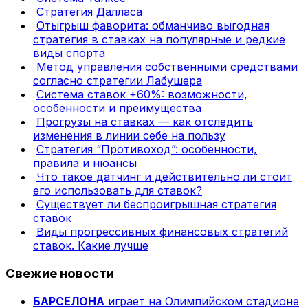
Стратегия Далласа
Отыгрыш фаворита: обманчиво выгодная
стратегия в ставках на популярные и редкие
виды спорта
Метод управления собственными средствами
согласно стратегии Лабушера
Система ставок +60%: возможности,
особенности и преимущества
Прогрузы на ставках — как отследить
изменения в линии себе на пользу
Стратегия “Противоход”: особенности,
правила и нюансы
Что такое датчинг и действительно ли стоит
его использовать для ставок?
Существует ли беспроигрышная стратегия
ставок
Виды прогрессивных финансовых стратегий
ставок. Какие лучше
Свежие новости
БАРСЕЛОНА
играет на Олимпийском стадионе