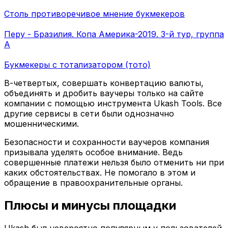
Столь противоречивое мнение букмекеров
Перу - Бразилия. Копа Америка-2019. 3-й тур, группа
А
Букмекеры с тотализатором (тото)
В-четвертых, совершать конвертацию валюты,
объединять и дробить ваучеры только на сайте
компании с помощью инструмента Ukash Tools. Все
другие сервисы в сети были однозначно
мошенническими.
Безопасности и сохранности ваучеров компания
призывала уделять особое внимание. Ведь
совершенные платежи нельзя было отменить ни при
каких обстоятельствах. Не помогало в этом и
обращение в правоохранительные органы.
Плюсы и минусы площадки
Ukash был невероятно популярным у пользователей.