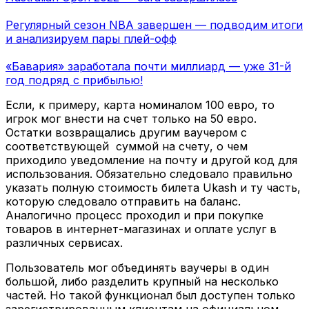
Регулярный сезон NBA завершен — подводим итоги
и анализируем пары плей-офф
«Бавария» заработала почти миллиард — уже 31-й
год подряд с прибылью!
Если, к примеру, карта номиналом 100 евро, то
игрок мог внести на счет только на 50 евро.
Остатки возвращались другим ваучером с
соответствующей суммой на счету, о чем
приходило уведомление на почту и другой код для
использования. Обязательно следовало правильно
указать полную стоимость билета Ukash и ту часть,
которую следовало отправить на баланс.
Аналогично процесс проходил и при покупке
товаров в интернет-магазинах и оплате услуг в
различных сервисах.
Пользователь мог объединять ваучеры в один
большой, либо разделить крупный на несколько
частей. Но такой функционал был доступен только