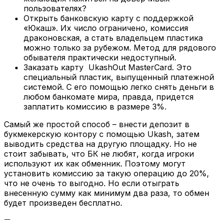
пользователях?
Открыть банковскую карту с поддержкой
«Юкаш». Их число ограничено, комиссия
драконовская, а стать владельцем пластика
можно только за рубежом. Метод для рядового
обывателя практически недоступный.
Заказать карту UkashOut MasterCard. Это
специальный пластик, выпущенный платежной
системой. С его помощью легко снять деньги в
любом банкомате мира, правда, придется
заплатить комиссию в размере 3%.
Самый же простой способ – внести депозит в
букмекерскую контору с помощью Ukash, затем
выводить средства на другую площадку. Но не
стоит забывать, что БК не любят, когда игроки
используют их как обменник. Поэтому могут
установить комиссию за такую операцию до 20%,
что не очень то выгодно. Но если отыграть
внесенную сумму как минимум два раза, то обмен
будет произведен бесплатно.