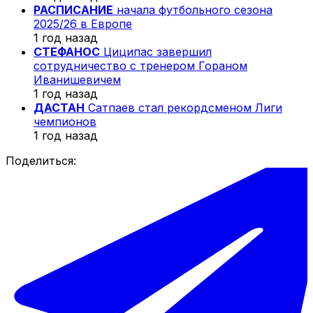
РАСПИСАНИЕ
начала футбольного сезона
2025/26 в Европе
1 год назад
СТЕФАНОС
Циципас завершил
сотрудничество с тренером Гораном
Иванишевичем
1 год назад
ДАСТАН
Сатпаев стал рекордсменом Лиги
чемпионов
1 год назад
Поделиться: