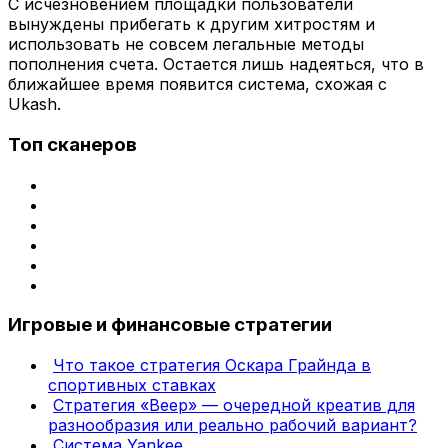
С исчезновением площадки пользователи
вынуждены прибегать к другим хитростям и
использовать не совсем легальные методы
пополнения счета. Остается лишь надеяться, что в
ближайшее время появится система, схожая с
Ukash.
Топ сканеров
Игровые и финансовые стратегии
Что такое стратегия Оскара Грайнда в
спортивных ставках
Стратегия «Веер» — очередной креатив для
разнообразия или реально рабочий вариант?
Система Yankee