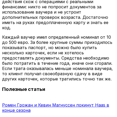
действия схож с операциями с реальными
финансами: никто не попросит документов за
использование ваучера и не устроит
дополнительных проверок возраста. Достаточно
иметь на руках предоплаченную карту и знать ее
код.
Каждый ваучер имел определенный номинал от 10
до 500 евро. За более крупные суммы приходилось
показывать паспорт, но можно было купить
несколько карточек, если не хотелось
предоставлять документы. Средства необходимо
было потратить в течение года, иначе они сгорали.
Если трата оказывалась меньше номинала ваучера,
то клиент получал своеобразную сдачу в виде
других карточек, которые тратились точно так же.
Полезные статьи
Ромен Грожан и Кевин Магнуссен покинут Haas в
конце сезона