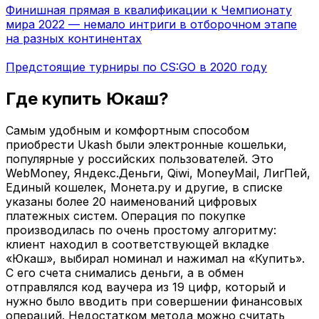
Финишная прямая в квалификации к Чемпионату
мира 2022 — немало интриги в отборочном этапе
на разных континентах
Предстоящие турниры по CS:GO в 2020 году
Где купить Юкаш?
Самым удобным и комфортным способом
приобрести Ukash были электронные кошельки,
популярные у российских пользователей. Это
WebMoney, Яндекс.Деньги, Qiwi, MoneyMail, ЛигПей,
Единый кошелек, Монета.ру и другие, в списке
указаны более 20 наименований цифровых
платежных систем. Операция по покупке
производилась по очень простому алгоритму:
клиент находил в соответствующей вкладке
«Юкаш», выбирал номинал и нажимал на «Купить».
С его счета снимались деньги, а в обмен
отправлялся код ваучера из 19 цифр, который и
нужно было вводить при совершении финансовых
операций. Недостатком метода можно считать