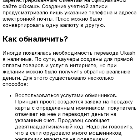
зарегистрированным клиентам на официальном
сайте «Юкаш». Создание учетной записи
предусматривало лишь указание телефона и адреса
электронной почты. Плюс можно было
конвертировать одну валюту в другую.
Как обналичить?
Иногда появлялась необходимость перевода Ukash
в наличные. По сути, ваучеры созданы для прямой
оплаты товаров и услуг в интернете, но при
желании можно было получить обратно реальные
деньги. Для этого существовало несколько
способов:
Воспользоваться услугами обменников.
Принцип прост: создается заявка на продажу
карты с определенным номиналом, покупатель
отвечает на нее и переводит деньги на
указанный счет. Продавец сообщает
девятнадцатизначный код. Надо ли говорить,
что в сети орудовало много мошенников,
желающих нажиться на доверчивых