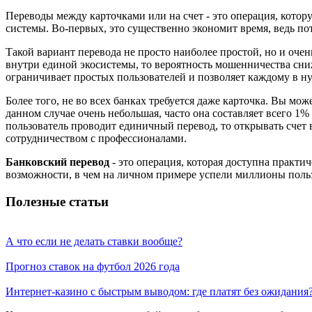
Переводы между карточками или на счет - это операция, кото
системы. Во-первых, это существенно экономит время, ведь п
Такой вариант перевода не просто наиболее простой, но и оче
внутри единой экосистемы, то вероятность мошенничества сни
ограничивает простых пользователей и позволяет каждому в н
Более того, не во всех банках требуется даже карточка. Вы м
данном случае очень небольшая, часто она составляет всего 1
пользователь проводит единичный перевод, то открывать счет 
сотрудничеством с профессионалами.
Банковский перевод
- это операция, которая доступна практи
возможности, в чем на личном примере успели миллионы польз
Полезные статьи
А что если не делать ставки вообще?
Прогноз ставок на футбол 2026 года
Интернет-казино с быстрым выводом: где платят без ожидания