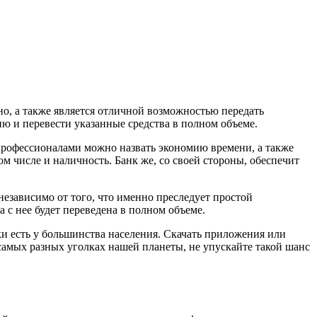
о, а также является отличной возможностью передать
ию и перевести указанные средства в полном объеме.
профессионалами можно назвать экономию времени, а также
ом числе и наличность. Банк же, со своей стороны, обеспечит
езависимо от того, что именно преследует простой
а с нее будет переведена в полном объеме.
и есть у большинства населения. Скачать приложения или
самых разных уголках нашей планеты, не упускайте такой шанс