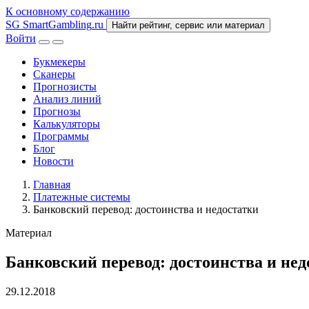
К основному содержанию
SG
SmartGambling
.ru
Найти рейтинг, сервис или материал
Войти
Букмекеры
Сканеры
Прогнозисты
Анализ линий
Прогнозы
Калькуляторы
Программы
Блог
Новости
Главная
Платежные системы
Банковский перевод: достоинства и недостатки
Материал
Банковский перевод: достоинства и нед
29.12.2018