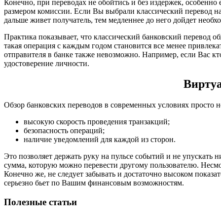
Конечно, при переводах не обойтись и без издержек, особенно
размером комиссии. Если Вы выбрали классический перевод нал
дальше живет получатель, тем медленнее до него дойдет необхо
Практика показывает, что классический банковский перевод об
такая операция с каждым годом становится все менее привлека
отправителя в банке также невозможно. Например, если Вас кто
удостоверение личности.
Виртуа
Обзор банковских переводов в современных условиях просто 
высокую скорость проведения транзакций;
безопасность операций;
наличие уведомлений для каждой из сторон.
Это позволяет держать руку на пульсе событий и не упускать 
сумма, которую можно перевести другому пользователю. Несмот
Конечно же, не следует забывать и достаточно высоком показа
серьезно бьет по Вашим финансовым возможностям.
Полезные статьи