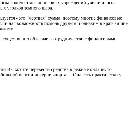
 когда количество финансовых учреждений увеличилось в
ных уголков земного шара.
льзуется - это “мертвая” сумма, поэтому многие финансовые
отличная возможность помочь друзьям и близким в кратчайшие
аждому.
то существенно облегчает сотрудничество с финансовыми
ли Вы хотите перевести средства в режиме онлайн, то
бильной версии интернет-портала. Она есть практически у