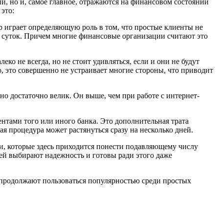
, но и, самое главное, отражаются на финансовом состоянии
это:
р играет определяющую роль в том, что простые клиенты не
х суток. Причем многие финансовые организации считают это
о не всегда, но не стоит удивляться, если и они не будут
о, это совершенно не устраивает многие стороны, что приводит
но достаточно велик. Он выше, чем при работе с интернет-
ентами того или иного банка. Это дополнительная трата
ая процедура может растянуться сразу на несколько дней.
ки, которые здесь приходится понести подавляющему числу
лей выбирают надежность и готовы ради этого даже
т продолжают пользоваться популярностью среди простых