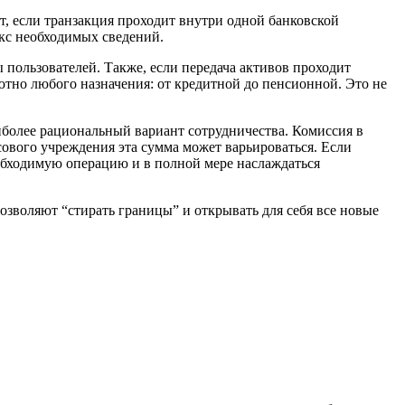
, если транзакция проходит внутри одной банковской
екс необходимых сведений.
 пользователей. Также, если передача активов проходит
ютно любого назначения: от кредитной до пенсионной. Это не
аиболее рациональный вариант сотрудничества. Комиссия в
сового учреждения эта сумма может варьироваться. Если
еобходимую операцию и в полной мере наслаждаться
озволяют “стирать границы” и открывать для себя все новые