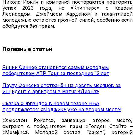
Никола Йокич и компания постараются повторить
успех 2023 года, но «Клипперс» с Каваем
Леонардом, Джеймсом Харденом и талантливой
молодежью остаются грозной силой, особенно если
обойдутся без травм.
Полезные статьи
Янник Синнер становится самым молодым
победителем ATP Tour за последние 12 лет
Паулу Фонсека отстранён на девять месяцев за
инцидент с арбитром в матче «Лиона»
Сказка «Орландо» в новом сезоне НБА
продолжается: «Мэджик» уже на втором месте!
«Хьюстон Рокетс», занявшие второе место,
сыграют с победителем пары «Голден Стэйт» –
«Мемфис». Молодой состав “ракет”, который