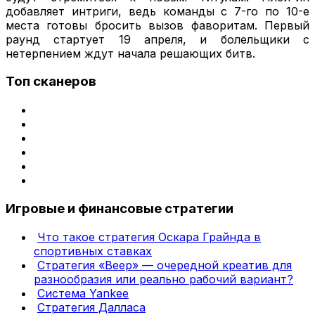
добавляет интриги, ведь команды с 7-го по 10-е
места готовы бросить вызов фаворитам. Первый
раунд стартует 19 апреля, и болельщики с
нетерпением ждут начала решающих битв.
Топ сканеров
Игровые и финансовые стратегии
Что такое стратегия Оскара Грайнда в
спортивных ставках
Стратегия «Веер» — очередной креатив для
разнообразия или реально рабочий вариант?
Система Yankee
Стратегия Далласа