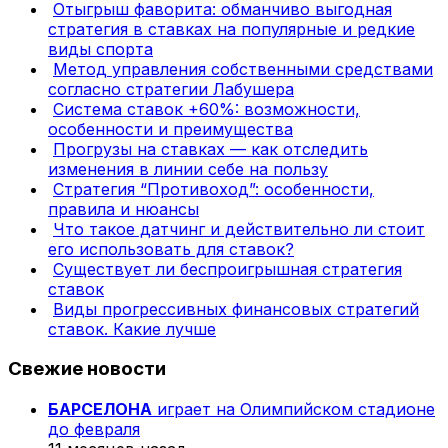
Отыгрыш фаворита: обманчиво выгодная
стратегия в ставках на популярные и редкие
виды спорта
Метод управления собственными средствами
согласно стратегии Лабушера
Система ставок +60%: возможности,
особенности и преимущества
Прогрузы на ставках — как отследить
изменения в линии себе на пользу
Стратегия “Противоход”: особенности,
правила и нюансы
Что такое датчинг и действительно ли стоит
его использовать для ставок?
Существует ли беспроигрышная стратегия
ставок
Виды прогрессивных финансовых стратегий
ставок. Какие лучше
Свежие новости
БАРСЕЛОНА
играет на Олимпийском стадионе
до февраля