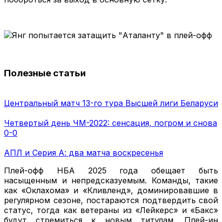
Полезные статьи
Центральный матч 13-го тура Высшей лиги Беларуси
Четвертый день ЧМ-2022: сенсация, погром и снова
0-0
АПЛ и Серия А: два матча воскресенья
Плей-офф НБА 2025 года обещает быть
насыщенным и непредсказуемым. Команды, такие
как «Оклахома» и «Кливленд», доминировавшие в
регулярном сезоне, постараются подтвердить свой
статус, тогда как ветераны из «Лейкерс» и «Бакс»
будут стремиться к новым титулам. Плей-ин