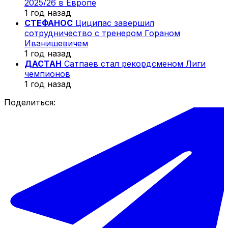
2025/26 в Европе
1 год назад
СТЕФАНОС
Циципас завершил
сотрудничество с тренером Гораном
Иванишевичем
1 год назад
ДАСТАН
Сатпаев стал рекордсменом Лиги
чемпионов
1 год назад
Поделиться: