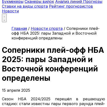
Букмекеры
Сканеры вилок
Анализ линий
Прогнозы
Ставки на виды спорта
Рейтинг прогнозистов
Новости
Главная
/
Новости спорта
/
Соперники плей-
офф НБА 2025: пары Западной и Восточной
конференций определены
Соперники плей-офф НБА
2025: пары Западной и
Восточной конференций
определены
15 апреля 2025
Сезон НБА 2024/2025 перешёл в решающую
стадию: стали известны пары первого раунда плей-