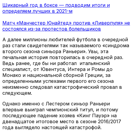
Шикарный год в боксе — подводим итоги и
определяем лучших в 2021-м
Матч «Манчестер Юнайтед» против «Ливерпуля» не
состоялся из-за протестов болельщиков
А далее миллионы любителей футбола в очередной
раз стали свидетелями так называемого «синдрома
второго сезона синьора Раньери». Увы, эта
печальная история повторилась в очередной раз.
Ведь ранее, где бы ни работал итальянский
специалист, от Ювентуса, Интера и Ромы до
Монако и национальной сборной Греции, за
определенными успехами первого его сезона
неизменно следовал катастрофический провал в
следующем.
Однако именно с Лестером синьор Раньери
впервые выиграл чемпионский титул, и потому
последующее падение хозяев «Кинг Пауэр» на
двенадцатое итоговое место в сезоне 2016/2017
года выглядело настоящей катастрофой.