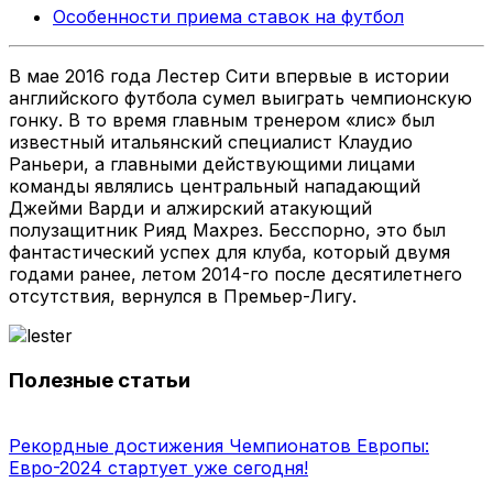
Особенности приема ставок на футбол
В мае 2016 года Лестер Сити впервые в истории
английского футбола сумел выиграть чемпионскую
гонку. В то время главным тренером «лис» был
известный итальянский специалист Клаудио
Раньери, а главными действующими лицами
команды являлись центральный нападающий
Джейми Варди и алжирский атакующий
полузащитник Рияд Махрез. Бесспорно, это был
фантастический успех для клуба, который двумя
годами ранее, летом 2014-го после десятилетнего
отсутствия, вернулся в Премьер-Лигу.
Полезные статьи
Рекордные достижения Чемпионатов Европы:
Евро-2024 стартует уже сегодня!