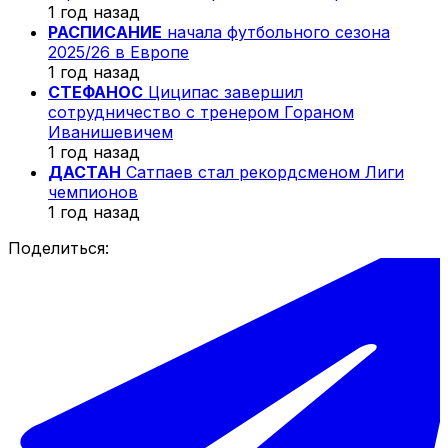
1 год назад
РАСПИСАНИЕ
начала футбольного сезона
2025/26 в Европе
1 год назад
СТЕФАНОС
Циципас завершил
сотрудничество с тренером Гораном
Иванишевичем
1 год назад
ДАСТАН
Сатпаев стал рекордсменом Лиги
чемпионов
1 год назад
Поделиться: