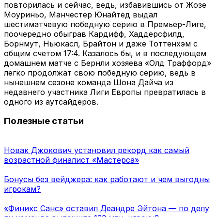
повторилась и сейчас, ведь, избавившись от Жозе
Моуриньо, Манчестер Юнайтед выдал
шестиматчевую победную серию в Премьер-Лиге,
поочередно обыграв Кардифф, Хаддерсфилд,
Борнмут, Ньюкасл, Брайтон и даже Тоттенхэм с
общим счетом 17:4. Казалось бы, и в последующем
домашнем матче с Бернли хозяева «Олд Траффорд»
легко продолжат свою победную серию, ведь в
нынешнем сезоне команда Шона Дайча из
недавнего участника Лиги Европы превратилась в
одного из аутсайдеров.
Полезные статьи
Новак Джокович установил рекорд как самый
возрастной финалист «Мастерса»
Бонусы без вейджера: как работают и чем выгодны
игрокам?
«Финикс Санс» оставил Деандре Эйтона — по делу