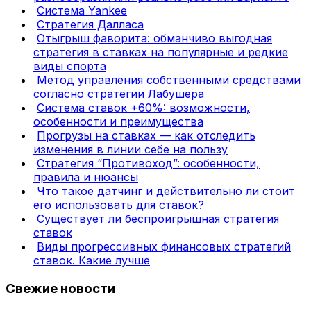
Система Yankee
Стратегия Далласа
Отыгрыш фаворита: обманчиво выгодная
стратегия в ставках на популярные и редкие
виды спорта
Метод управления собственными средствами
согласно стратегии Лабушера
Система ставок +60%: возможности,
особенности и преимущества
Прогрузы на ставках — как отследить
изменения в линии себе на пользу
Стратегия “Противоход”: особенности,
правила и нюансы
Что такое датчинг и действительно ли стоит
его использовать для ставок?
Существует ли беспроигрышная стратегия
ставок
Виды прогрессивных финансовых стратегий
ставок. Какие лучше
Свежие новости