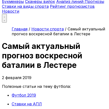
Букмекеры
Сканеры вилок
Анализ линий
Прогнозы
Ставки на виды спорта
Рейтинг прогнозистов
Новости
Главная
/
Новости спорта
/
Самый актуальный
прогноз воскресной баталии в Лестере
Самый актуальный
прогноз воскресной
баталии в Лестере
2 февраля 2019
Полезные статьи на тему футбола:
Футбол 2019
Ставки на АПЛ