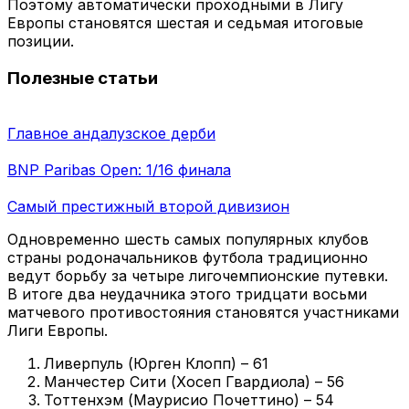
Поэтому автоматически проходными в Лигу
Европы становятся шестая и седьмая итоговые
позиции.
Полезные статьи
Главное андалузское дерби
BNP Paribas Open: 1/16 финала
Самый престижный второй дивизион
Одновременно шесть самых популярных клубов
страны родоначальников футбола традиционно
ведут борьбу за четыре лигочемпионские путевки.
В итоге два неудачника этого тридцати восьми
матчевого противостояния становятся участниками
Лиги Европы.
Ливерпуль (Юрген Клопп) – 61
Манчестер Сити (Хосеп Гвардиола) – 56
Тоттенхэм (Маурисио Почеттино) – 54