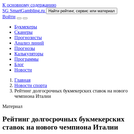
К основному содержанию
SG
SmartGambling
.ru
Найти рейтинг, сервис или материал
Войти
Букмекеры
Сканеры
Прогнозисты
Анализ линий
Прогнозы
Калькуляторы
Программы
Блог
Новости
Главная
Новости спорта
Рейтинг долгосрочных букмекерских ставок на нового
чемпиона Италии
Материал
Рейтинг долгосрочных букмекерских
ставок на нового чемпиона Италии