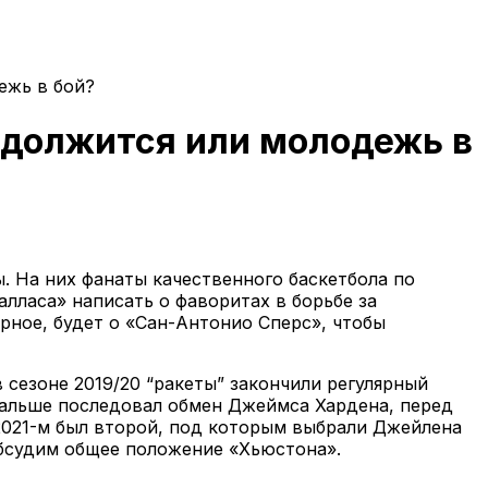
ежь в бой?
одолжится или молодежь в
. На них фанаты качественного баскетбола по
лласа» написать о фаворитах в борьбе за
рное, будет о «Сан-Антонио Сперс», чтобы
в сезоне 2019/20 “ракеты” закончили регулярный
Дальше последовал обмен Джеймса Хардена, перед
 2021-м был второй, под которым выбрали Джейлена
 обсудим общее положение «Хьюстона».