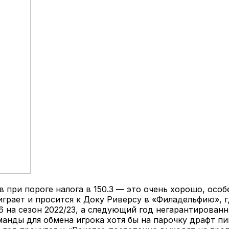
в при пороге налога в 150.3 — это очень хорошо, особ
играет и просится к Доку Риверсу в «Филадельфию», 
9.6 на сезон 2022/23, а следующий год негарантирова
манды для обмена игрока хотя бы на парочку драфт пи