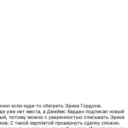
енно если куда-то сбагрить Эрика Гордона.
где уже нет места, а Джеймс Харден подписал новый
нный, потому можно с уверенностью списывать Эрика
ков. С такой зарплатой провернуть сделку сложно.