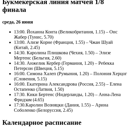
Букмекерская линия матчей 1/8
финала
среда, 26 июня
13:00. Йоханна Конта (Великобритания, 1.15) – Онс
Жабер (Тунис, 5.70)
13:00. Ализе Корне (Франция, 1.55) – Чжан Шуай
(Китай, 2.45)
14:30. Каролина Плишкова (Чехия, 1.50) – Элизе
Мертенс (Бельгия, 2.60)
14:30. Анжелик Кербер (Германия, 1.20) – Ребекка
Петерсон (Швеция, 5.15)
16:00. Симона Халеп (Румыния, 1.20) – Полония Херцог
(Словения, 5.15)
16:00. Екатерина Александрова (Россия, 2.55) – Елена
Остапенко (Латвия, 1.50)
17:30. Кики Бертенс (Нидерланды, 1.20) – Анна-Лена
Фридзам (4.65)
17:30.Каролин Возняцки (Дания, 1.55) – Арина
Соболенко (Белоруссия, 2.45)
Календарное расписание