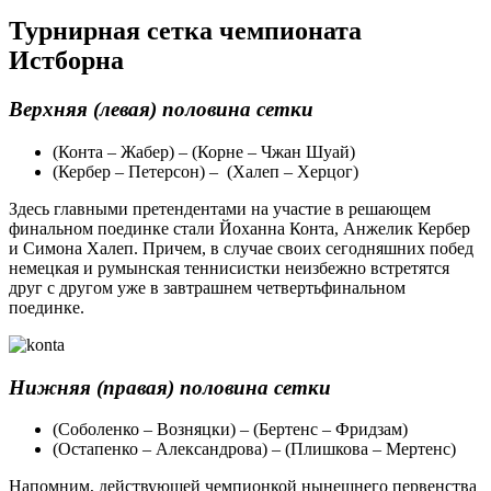
Турнирная сетка чемпионата
Истборна
Верхняя (левая) половина сетки
(Конта – Жабер) – (Корне – Чжан Шуай)
(Кербер – Петерсон) – (Халеп – Херцог)
Здесь главными претендентами на участие в решающем
финальном поединке стали Йоханна Конта, Анжелик Кербер
и Симона Халеп. Причем, в случае своих сегодняшних побед
немецкая и румынская теннисистки неизбежно встретятся
друг с другом уже в завтрашнем четвертьфинальном
поединке.
Нижняя (правая) половина сетки
(Соболенко – Возняцки) – (Бертенс – Фридзам)
(Остапенко – Александрова) – (Плишкова – Мертенс)
Напомним, действующей чемпионкой нынешнего первенства