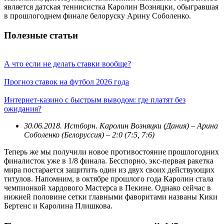
является датская теннисистка Каролин Возняцки, обыгравшая
в прошлогоднем финале белоруску Арину Соболенко.
Полезные статьи
А что если не делать ставки вообще?
Прогноз ставок на футбол 2026 года
Интернет-казино с быстрым выводом: где платят без
ожидания?
30.06.2018. Истборн. Каролин Возняцки (Дания) – Арина
Соболенко (Белоруссия) – 2:0 (7:5, 7:6)
Теперь же мы получили новое противостояние прошлогодних
финалисток уже в 1/8 финала. Бесспорно, экс-первая ракетка
мира постарается защитить один из двух своих действующих
титулов. Напомним, в октябре прошлого года Каролин стала
чемпионкой хардового Мастерса в Пекине. Однако сейчас в
нижней половине сетки главными фаворитами названы Кики
Бертенс и Каролина Плишкова.