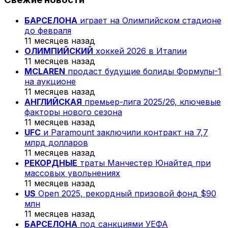
БАРСЕЛОНА
играет на Олимпийском стадионе
до февраля
11 месяцев назад
ОЛИМПИЙСКИЙ
хоккей 2026 в Италии
11 месяцев назад
MCLAREN
продаст будущие болиды Формулы-1
на аукционе
11 месяцев назад
АНГЛИЙСКАЯ
премьер-лига 2025/26, ключевые
факторы нового сезона
11 месяцев назад
UFC
и Paramount заключили контракт на 7,7
млрд долларов
11 месяцев назад
РЕКОРДНЫЕ
траты Манчестер Юнайтед при
массовых увольнениях
11 месяцев назад
US
Open 2025, рекордный призовой фонд $90
млн
11 месяцев назад
БАРСЕЛОНА
под санкциями УЕФА