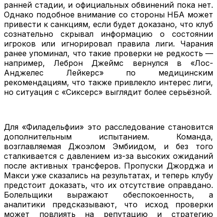
ранней стадии, и официальных обвинений пока нет.
Однако подобное внимание со стороны НБА может
привести к санкциям, если будет доказано, что клуб
сознательно скрывал информацию о состоянии
игроков или игнорировал правила лиги. Чарания
ранее упоминал, что такие проверки не редкость —
например, Леброн Джеймс вернулся в «Лос-
Анджелес Лейкерс» по медицинским
рекомендациям, что также привлекло интерес лиги,
но ситуация с «Сиксерс» выглядит более серьёзной.
Для «Филадельфии» это расследование становится
дополнительным испытанием. Команда,
возглавляемая Джоэлом Эмбиидом, и без того
сталкивается с давлением из-за высоких ожиданий
после активных трансферов. Пропуски Джорджа и
Макси уже сказались на результатах, и теперь клубу
предстоит доказать, что их отсутствие оправдано.
Болельщики выражают обеспокоенность, а
аналитики предсказывают, что исход проверки
может повлиять на репутацию и стратегию