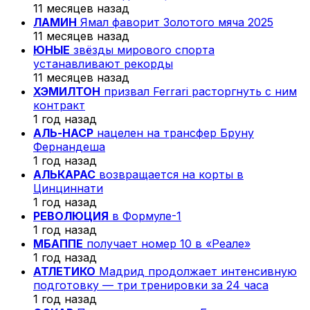
11 месяцев назад
ЛАМИН
Ямал фаворит Золотого мяча 2025
11 месяцев назад
ЮНЫЕ
звёзды мирового спорта
устанавливают рекорды
11 месяцев назад
ХЭМИЛТОН
призвал Ferrari расторгнуть с ним
контракт
1 год назад
АЛЬ-НАСР
нацелен на трансфер Бруну
Фернандеша
1 год назад
АЛЬКАРАС
возвращается на корты в
Цинциннати
1 год назад
РЕВОЛЮЦИЯ
в Формуле-1
1 год назад
МБАППЕ
получает номер 10 в «Реале»
1 год назад
АТЛЕТИКО
Мадрид продолжает интенсивную
подготовку — три тренировки за 24 часа
1 год назад