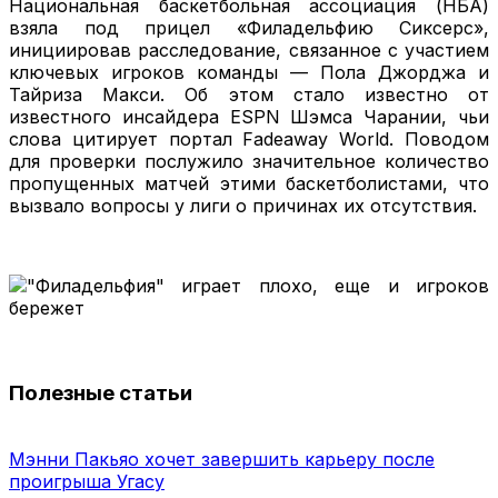
Национальная баскетбольная ассоциация (НБА)
взяла под прицел «Филадельфию Сиксерс»,
инициировав расследование, связанное с участием
ключевых игроков команды — Пола Джорджа и
Тайриза Макси. Об этом стало известно от
известного инсайдера ESPN Шэмса Чарании, чьи
слова цитирует портал Fadeaway World. Поводом
для проверки послужило значительное количество
пропущенных матчей этими баскетболистами, что
вызвало вопросы у лиги о причинах их отсутствия.
Полезные статьи
Мэнни Пакьяо хочет завершить карьеру после
проигрыша Угасу