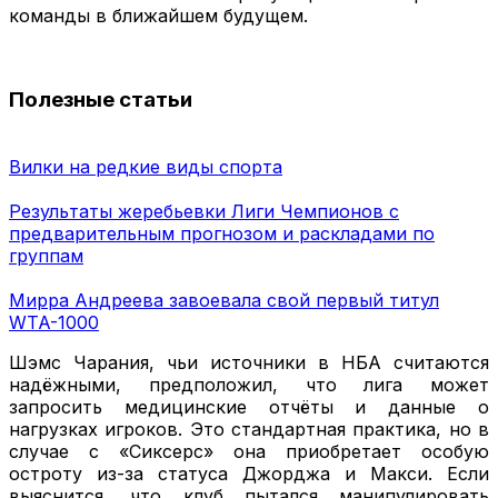
команды в ближайшем будущем.
Полезные статьи
Вилки на редкие виды спорта
Результаты жеребьевки Лиги Чемпионов с
предварительным прогнозом и раскладами по
группам
Мирра Андреева завоевала свой первый титул
WTA-1000
Шэмс Чарания, чьи источники в НБА считаются
надёжными, предположил, что лига может
запросить медицинские отчёты и данные о
нагрузках игроков. Это стандартная практика, но в
случае с «Сиксерс» она приобретает особую
остроту из-за статуса Джорджа и Макси. Если
выяснится, что клуб пытался манипулировать