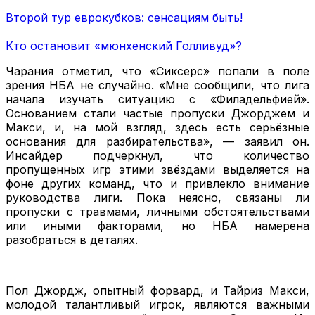
Второй тур еврокубков: сенсациям быть!
Кто остановит «мюнхенский Голливуд»?
Чарания отметил, что «Сиксерс» попали в поле
зрения НБА не случайно. «Мне сообщили, что лига
начала изучать ситуацию с «Филадельфией».
Основанием стали частые пропуски Джорджем и
Макси, и, на мой взгляд, здесь есть серьёзные
основания для разбирательства», — заявил он.
Инсайдер подчеркнул, что количество
пропущенных игр этими звёздами выделяется на
фоне других команд, что и привлекло внимание
руководства лиги. Пока неясно, связаны ли
пропуски с травмами, личными обстоятельствами
или иными факторами, но НБА намерена
разобраться в деталях.
Пол Джордж, опытный форвард, и Тайриз Макси,
молодой талантливый игрок, являются важными