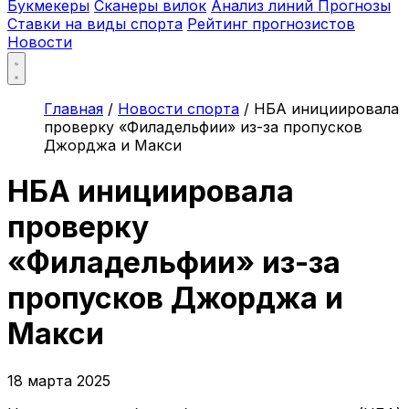
Букмекеры
Сканеры вилок
Анализ линий
Прогнозы
Ставки на виды спорта
Рейтинг прогнозистов
Новости
Главная
/
Новости спорта
/
НБА инициировала
проверку «Филадельфии» из-за пропусков
Джорджа и Макси
НБА инициировала
проверку
«Филадельфии» из-за
пропусков Джорджа и
Макси
18 марта 2025