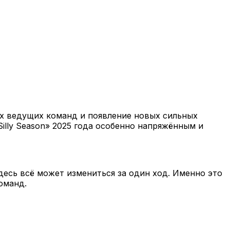
ях ведущих команд и появление новых сильных
«Silly Season» 2025 года особенно напряжённым и
десь всё может измениться за один ход. Именно это
оманд.