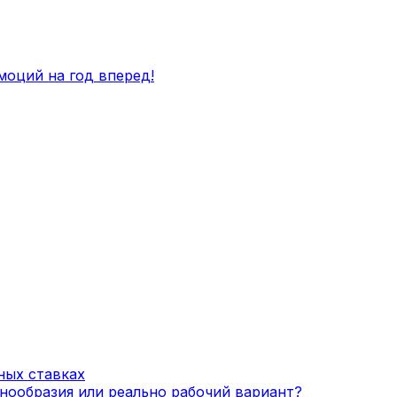
оций на год вперед!
ных ставках
нообразия или реально рабочий вариант?