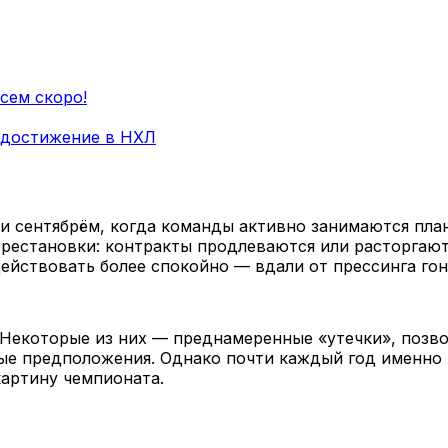
сем скоро!
е достижение в НХЛ
и сентябрём, когда команды активно занимаются пла
рестановки: контракты продлеваются или расторгают
действовать более спокойно — вдали от прессинга го
. Некоторые из них — преднамеренные «утечки», поз
ые предположения. Однако почти каждый год именно 
артину чемпионата.