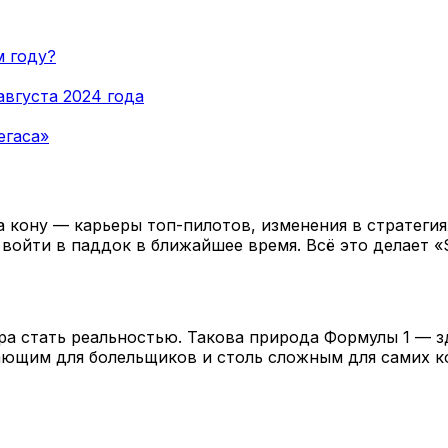
м году?
августа 2024 года
егаса»
а кону — карьеры топ-пилотов, изменения в стратеги
ся войти в паддок в ближайшее время. Всё это делает 
ра стать реальностью. Такова природа Формулы 1 — з
ающим для болельщиков и столь сложным для самих к