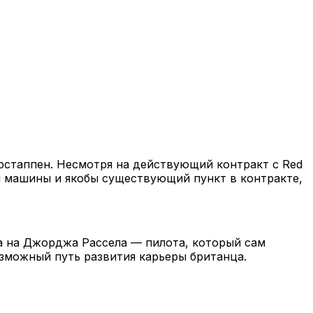
рстаппен. Несмотря на действующий контракт с Red
и машины и якобы существующий пункт в контракте,
а на Джорджа Рассела — пилота, который сам
озможный путь развития карьеры британца.