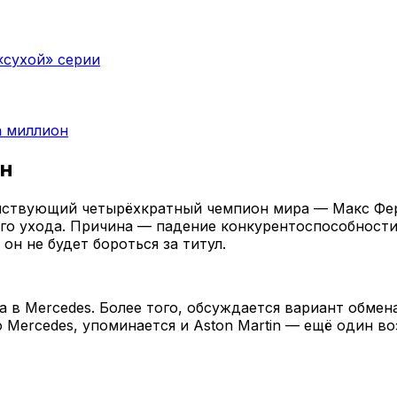
«сухой» серии
а миллион
ен
действующий четырёхкратный чемпион мира — Макс Фе
 его ухода. Причина — падение конкурентоспособност
н не будет бороться за титул.
 в Mercedes. Более того, обсуждается вариант обмен
 Mercedes, упоминается и Aston Martin — ещё один в