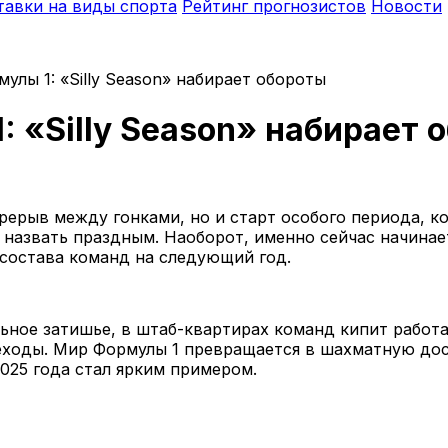
тавки на виды спорта
Рейтинг прогнозистов
Новости
улы 1: «Silly Season» набирает обороты
: «Silly Season» набирает 
рерыв между гонками, но и старт особого периода, ко
о назвать праздным. Наоборот, именно сейчас начинае
состава команд на следующий год.
льное затишье, в штаб-квартирах команд кипит работ
ходы. Мир Формулы 1 превращается в шахматную доску
025 года стал ярким примером.