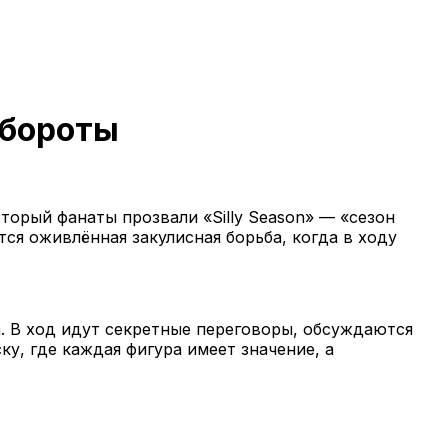
обороты
торый фанаты прозвали «Silly Season» — «сезон
тся оживлённая закулисная борьба, когда в ходу
а. В ход идут секретные переговоры, обсуждаются
, где каждая фигура имеет значение, а