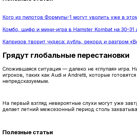
Кого из пилотов Формулы-1 могут уволить уже в это
Комбо, шифр и мини-игра в Hamster Kombat на 30–31 
Капризов творит чудеса: дубль, рекорд и разгром «В
Грядут глобальные перестановки
Сложившаяся ситуация — далеко не «глупая» игра. Н
игроков, таких как Audi и Andretti, которые готовят
непредсказуемым.
На первый взгляд невероятные слухи могут уже завт
делает летний межсезонный период столь захватыв
Полезные статьи