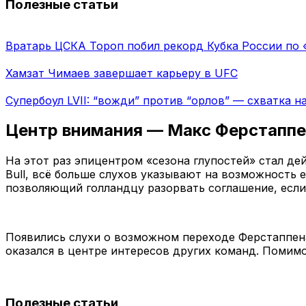
Полезные статьи
Вратарь ЦСКА Тороп побил рекорд Кубка России по 
Хамзат Чимаев завершает карьеру в UFC
Супербоул LVII: “вожди” против “орлов” — схватка н
Центр внимания — Макс Ферстапп
На этот раз эпицентром «сезона глупостей» стал 
Bull, всё больше слухов указывают на возможность
позволяющий голландцу разорвать соглашение, если о
Появились слухи о возможном переходе Ферстаппена
оказался в центре интересов других команд. Помимо
Полезные статьи