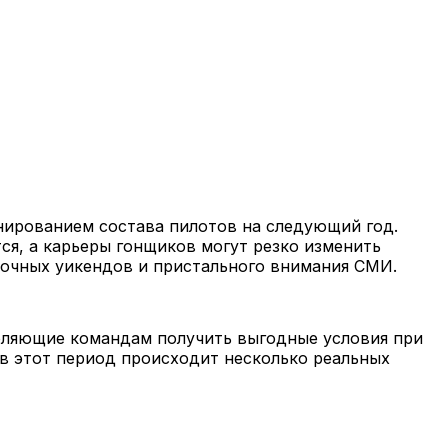
нированием состава пилотов на следующий год.
ся, а карьеры гонщиков могут резко изменить
ночных уикендов и пристального внимания СМИ.
воляющие командам получить выгодные условия при
в этот период происходит несколько реальных