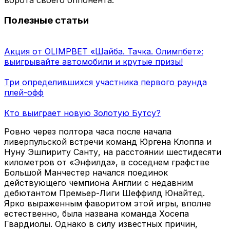
Полезные статьи
Акция от OLIMPBET «Шайба. Тачка. Олимпбет»:
выигрывайте автомобили и крутые призы!
Три определившихся участника первого раунда
плей-офф
Кто выиграет новую Золотую Бутсу?
Ровно через полтора часа после начала
ливерпульской встречи команд Юргена Клоппа и
Нуну Эшпириту Санту, на расстоянии шестидесяти
километров от «Энфилда», в соседнем графстве
Большой Манчестер начался поединок
действующего чемпиона Англии с недавним
дебютантом Премьер-Лиги Шеффилд Юнайтед.
Ярко выраженным фаворитом этой игры, вполне
естественно, была названа команда Хосепа
Гвардиолы. Однако в силу известных причин,