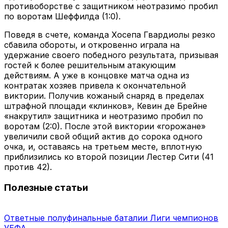
противоборстве с защитником неотразимо пробил
по воротам Шеффилда (1:0).
Поведя в счете, команда Хосепа Гвардиолы резко
сбавила обороты, и откровенно играла на
удержание своего победного результата, призывая
гостей к более решительным атакующим
действиям. А уже в концовке матча одна из
контратак хозяев привела к окончательной
виктории. Получив кожаный снаряд в пределах
штрафной площади «клинков», Кевин де Брейне
«накрутил» защитника и неотразимо пробил по
воротам (2:0). После этой виктории «горожане»
увеличили свой общий актив до сорока одного
очка, и, оставаясь на третьем месте, вплотную
приблизились ко второй позиции Лестер Сити (41
против 42).
Полезные статьи
Ответные полуфинальные баталии Лиги чемпионов