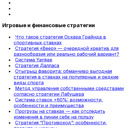
Игровые и финансовые стратегии
Что такое стратегия Оскара Грайнда в
спортивных ставках
Стратегия «Веер» — очередной креатив для
разнообразия или реально рабочий вариант?
Система Yankee
Стратегия Далласа
Отыгрыш фаворита: обманчиво выгодная
стратегия в ставках на популярные и редкие
виды спорта
Метод управления собственными средствами
согласно стратегии Лабушера
Система ставок +60%: возможности,
особенности и преимущества
Прогрузы на ставках — как отследить
изменения в линии себе на пользу
Стратегия “Противоход”: особенности,