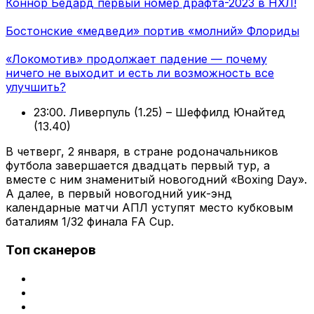
Коннор Бедард первый номер драфта-2023 в НХЛ!
Бостонские «медведи» портив «молний» Флориды
«Локомотив» продолжает падение — почему
ничего не выходит и есть ли возможность все
улучшить?
23:00. Ливерпуль (1.25) – Шеффилд Юнайтед
(13.40)
В четверг, 2 января, в стране родоначальников
футбола завершается двадцать первый тур, а
вместе с ним знаменитый новогодний «Boxing Day».
А далее, в первый новогодний уик-энд
календарные матчи АПЛ уступят место кубковым
баталиям 1/32 финала FA Cup.
Топ сканеров