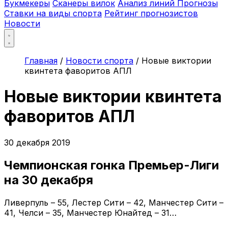
Букмекеры
Сканеры вилок
Анализ линий
Прогнозы
Ставки на виды спорта
Рейтинг прогнозистов
Новости
Главная
/
Новости спорта
/
Новые виктории
квинтета фаворитов АПЛ
Новые виктории квинтета
фаворитов АПЛ
30 декабря 2019
Чемпионская гонка Премьер-Лиги
на 30 декабря
Ливерпуль – 55, Лестер Сити – 42, Манчестер Сити –
41, Челси – 35, Манчестер Юнайтед – 31…