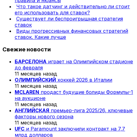
правила и нюансы
Что такое датчинг и действительно ли стоит
его использовать для ставок?
Существует ли беспроигрышная стратегия
ставок
Виды прогрессивных финансовых стратегий
ставок. Какие лучше
Свежие новости
БАРСЕЛОНА
играет на Олимпийском стадионе
до февраля
11 месяцев назад
ОЛИМПИЙСКИЙ
хоккей 2026 в Италии
11 месяцев назад
MCLAREN
продаст будущие болиды Формулы-1
на аукционе
11 месяцев назад
АНГЛИЙСКАЯ
премьер-лига 2025/26, ключевые
факторы нового сезона
11 месяцев назад
UFC
и Paramount заключили контракт на 7,7
млрд долларов