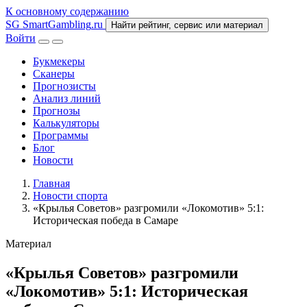
К основному содержанию
SG
SmartGambling
.ru
Найти рейтинг, сервис или материал
Войти
Букмекеры
Сканеры
Прогнозисты
Анализ линий
Прогнозы
Калькуляторы
Программы
Блог
Новости
Главная
Новости спорта
«Крылья Советов» разгромили «Локомотив» 5:1:
Историческая победа в Самаре
Материал
«Крылья Советов» разгромили
«Локомотив» 5:1: Историческая