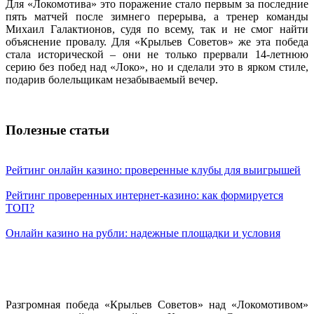
Для «Локомотива» это поражение стало первым за последние
пять матчей после зимнего перерыва, а тренер команды
Михаил Галактионов, судя по всему, так и не смог найти
объяснение провалу. Для «Крыльев Советов» же эта победа
стала исторической – они не только прервали 14-летнюю
серию без побед над «Локо», но и сделали это в ярком стиле,
подарив болельщикам незабываемый вечер.
Полезные статьи
Рейтинг онлайн казино: проверенные клубы для выигрышей
Рейтинг проверенных интернет-казино: как формируется
ТОП?
Онлайн казино на рубли: надежные площадки и условия
Разгромная победа «Крыльев Советов» над «Локомотивом»