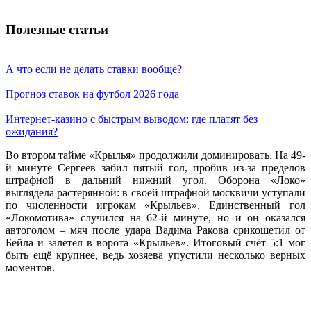
Полезные статьи
А что если не делать ставки вообще?
Прогноз ставок на футбол 2026 года
Интернет-казино с быстрым выводом: где платят без
ожидания?
Во втором тайме «Крылья» продолжили доминировать. На 49-
й минуте Сергеев забил пятый гол, пробив из-за пределов
штрафной в дальний нижний угол. Оборона «Локо»
выглядела растерянной: в своей штрафной москвичи уступали
по численности игрокам «Крыльев». Единственный гол
«Локомотива» случился на 62-й минуте, но и он оказался
автоголом – мяч после удара Вадима Ракова срикошетил от
Бейла и залетел в ворота «Крыльев». Итоговый счёт 5:1 мог
быть ещё крупнее, ведь хозяева упустили несколько верных
моментов.